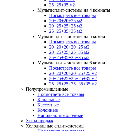
25+25+35 м2
Мультисплит-системы на 4 комнаты
Посмотреть все товары
20+20+20+25 м2
20+25+25+25 м2
25+25+35+35 м2
Мультисплит-системы на 5 комнат
Посмотреть все товары
20+20+20+20+25 м2
20+25+25+25+35 м2
25+25+35+35+35 м2
Мультисплит-системы на 6 комнат
Посмотреть все товары
20+20+20+20+25+25 м2
20+25+25+25+25+35 м2
25+25+25+35+35+35 м2
Полупромышленные
Посмотреть все товары
Канальные
Кассетные
Колонные
Напольно-потолочные
Хиты продаж
Холодильные сплит-системы