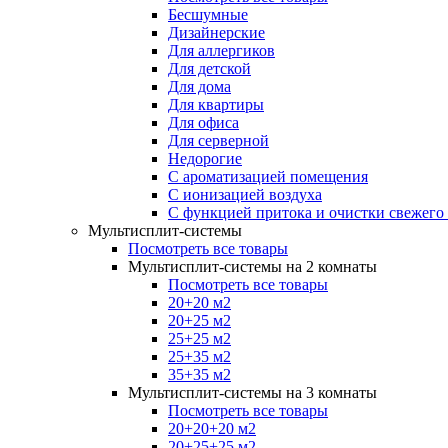
Бесшумные
Дизайнерские
Для аллергиков
Для детской
Для дома
Для квартиры
Для офиса
Для серверной
Недорогие
С ароматизацией помещения
С ионизацией воздуха
С функцией притока и очистки свежего
Мультисплит-системы
Посмотреть все товары
Мультисплит-системы на 2 комнаты
Посмотреть все товары
20+20 м2
20+25 м2
25+25 м2
25+35 м2
35+35 м2
Мультисплит-системы на 3 комнаты
Посмотреть все товары
20+20+20 м2
20+25+25 м2