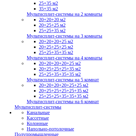
25+35 м2
35+35 м2
Мультисплит-системы на 2 комнаты
20+20+20 м2
20+25+25 м2
25+25+35 м2
Мультисплит-системы на 3 комнаты
20+20+20+25 м2
20+25+25+25 м2
25+25+35+35 м2
Мультисплит-системы на 4 комнаты
20+20+20+20+25 м2
20+25+25+25+35 м2
25+25+35+35+35 м2
Мультисплит-системы на 5 комнат
20+20+20+20+25+25 м2
20+25+25+25+25+35 м2
25+25+25+35+35+35 м2
Мультисплит-системы на 6 комнат
Мультисплит-системы
Канальные
Кассетные
Колонные
Напольно-потолочные
Полупромышленные