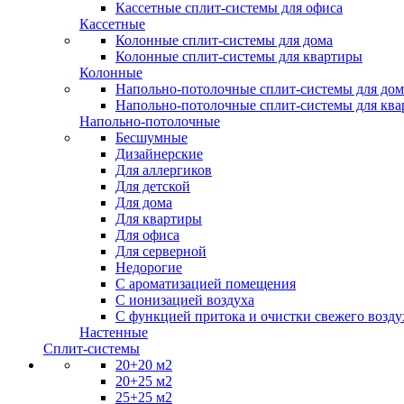
Кассетные сплит-системы для офиса
Кассетные
Колонные сплит-системы для дома
Колонные сплит-системы для квартиры
Колонные
Напольно-потолочные сплит-системы для дом
Напольно-потолочные сплит-системы для кв
Напольно-потолочные
Бесшумные
Дизайнерские
Для аллергиков
Для детской
Для дома
Для квартиры
Для офиса
Для серверной
Недорогие
С ароматизацией помещения
С ионизацией воздуха
С функцией притока и очистки свежего возду
Настенные
Сплит-системы
20+20 м2
20+25 м2
25+25 м2