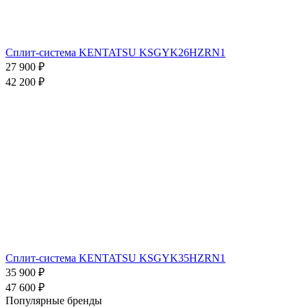
Сплит-система KENTATSU KSGYK26HZRN1
27 900
₽
42 200
₽
Сплит-система KENTATSU KSGYK35HZRN1
35 900
₽
47 600
₽
Популярные бренды