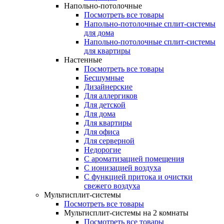
Напольно-потолочные
Посмотреть все товары
Напольно-потолочные сплит-системы
для дома
Напольно-потолочные сплит-системы
для квартиры
Настенные
Посмотреть все товары
Бесшумные
Дизайнерские
Для аллергиков
Для детской
Для дома
Для квартиры
Для офиса
Для серверной
Недорогие
С ароматизацией помещения
С ионизацией воздуха
С функцией притока и очистки
свежего воздуха
Мультисплит-системы
Посмотреть все товары
Мультисплит-системы на 2 комнаты
Посмотреть все товары