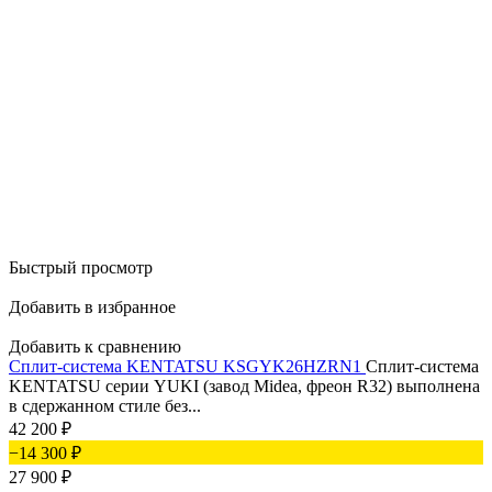
Быстрый просмотр
Добавить в избранное
Добавить к сравнению
Сплит-система KENTATSU KSGYK26HZRN1
Сплит-система
KENTATSU серии YUKI (завод Midea, фреон R32) выполнена
в сдержанном стиле без...
42 200
₽
−14 300
₽
27 900
₽