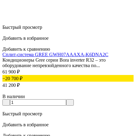
Быстрый просмотр
Добавить в избранное
Добавить к сравнению
Сплит-система GREE GWH07AAAXA-K6DNA2C
Кондиционеры Gree серии Bora inverter R32 – это
оборудование непревзойденного качества по...
61 900
₽
−20 700
₽
41 200
₽
В наличии
Быстрый просмотр
Добавить в избранное
Добавить к сравнению