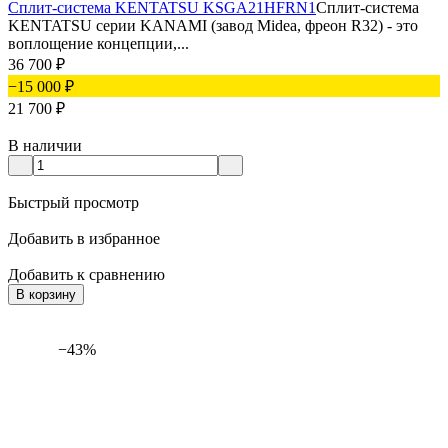
Сплит-система KENTATSU KSGA21HFRN1
Сплит-система
KENTATSU серии KANAMI (завод Midea, фреон R32) - это
воплощение концепции,...
36 700
₽
−15 000
₽
21 700
₽
В наличии
Быстрый просмотр
Добавить в избранное
Добавить к сравнению
В корзину
−43%