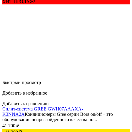
ХИТ ПРОДАЖ!
Быстрый просмотр
Добавить в избранное
Добавить к сравнению
Сплит-система GREE GWH07AAAXA-
K3NNA2A
Кондиционеры Gree серии Bora on/off – это
оборудование непревзойденного качества по...
41 700
₽