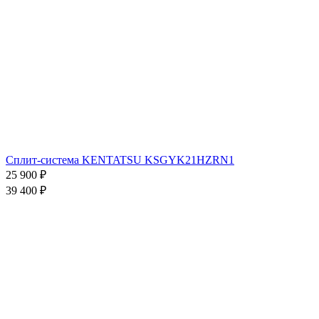
Сплит-система KENTATSU KSGYK21HZRN1
25 900
₽
39 400
₽