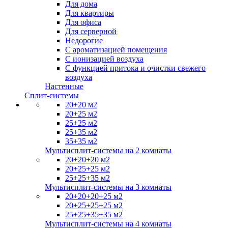
Для дома
Для квартиры
Для офиса
Для серверной
Недорогие
С ароматизацией помещения
С ионизацией воздуха
С функцией притока и очистки свежего
воздуха
Настенные
Сплит-системы
20+20 м2
20+25 м2
25+25 м2
25+35 м2
35+35 м2
Мультисплит-системы на 2 комнаты
20+20+20 м2
20+25+25 м2
25+25+35 м2
Мультисплит-системы на 3 комнаты
20+20+20+25 м2
20+25+25+25 м2
25+25+35+35 м2
Мультисплит-системы на 4 комнаты