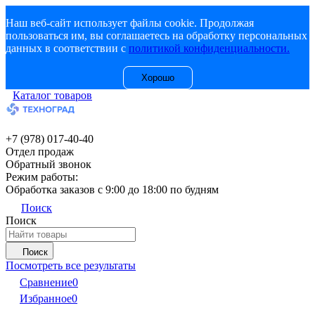
Наш веб-сайт использует файлы cookie. Продолжая
пользоваться им, вы соглашаетесь на обработку персональных
данных в соответствии с
политикой конфиденциальности.
Хорошо
Каталог товаров
+7 (978) 017-40-40
Отдел продаж
Обратный звонок
Режим работы:
Обработка заказов с 9:00 до 18:00 по будням
Поиск
Поиск
Поиск
Посмотреть все результаты
Сравнение
0
Избранное
0