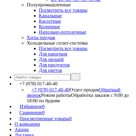
Полупромышленные
Посмотреть все товары
Канальные
Кассетные
Колонные
Напольно-потолочные
Хиты продаж
Холодильные сплит-системы
Посмотреть все товары
Для напитков
Для овощей
Для продуктов
Для цветов
+7 (978) 017-40-40
+7 (978) 017-40-40
Отдел продаж
Обратный
звонок
Режим работы
Обработка заказов с 9:00 до
18:00 по будням
Избранное
0
Сравнение
0
Просмотренные товары
0
О компании
Акции
Доставка