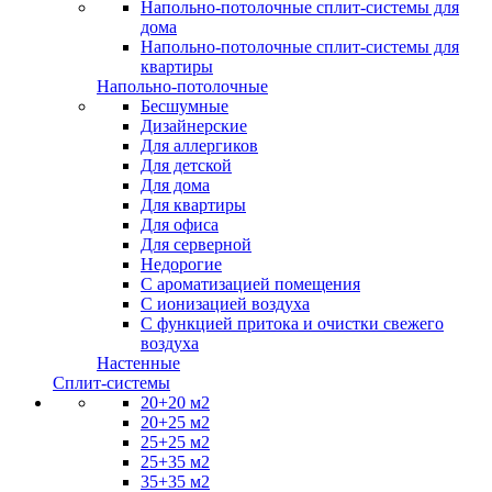
Напольно-потолочные сплит-системы для
дома
Напольно-потолочные сплит-системы для
квартиры
Напольно-потолочные
Бесшумные
Дизайнерские
Для аллергиков
Для детской
Для дома
Для квартиры
Для офиса
Для серверной
Недорогие
С ароматизацией помещения
С ионизацией воздуха
С функцией притока и очистки свежего
воздуха
Настенные
Сплит-системы
20+20 м2
20+25 м2
25+25 м2
25+35 м2
35+35 м2