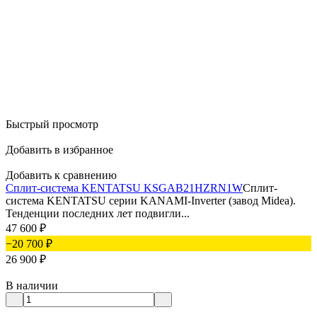
Быстрый просмотр
Добавить в избранное
Добавить к сравнению
Сплит-система KENTATSU KSGAB21HZRN1W
Сплит-
система KENTATSU серии KANAMI-Inverter (завод Midea).
Тенденции последних лет подвигли...
47 600
₽
−20 700
₽
26 900
₽
В наличии