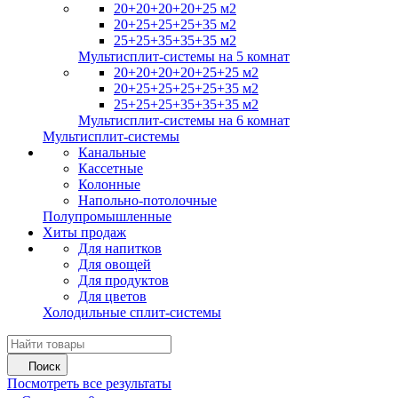
20+20+20+20+25 м2
20+25+25+25+35 м2
25+25+35+35+35 м2
Мультисплит-системы на 5 комнат
20+20+20+20+25+25 м2
20+25+25+25+25+35 м2
25+25+25+35+35+35 м2
Мультисплит-системы на 6 комнат
Мультисплит-системы
Канальные
Кассетные
Колонные
Напольно-потолочные
Полупромышленные
Хиты продаж
Для напитков
Для овощей
Для продуктов
Для цветов
Холодильные сплит-системы
Поиск
Посмотреть все результаты