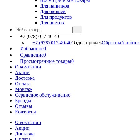
Посмотреть все товары
Для напитков
Для овощей
Для продуктов
Для цветов
+7 (978) 017-40-40
+7 (978) 017-40-40
Отдел продаж
Обратный звонок
Избранное
0
Сравнение
0
Просмотренные товары
0
О компании
Акции
Доставка
Оплата
Монтаж
Сервисное обслуживание
Бренды
Отзывы
Контакты
О компании
Акции
Доставка
Оплата