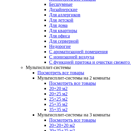
Бесшумные
Дизайнерские
Для аллергиков
Для детской
Для дома
Для квартиры
Для офиса
Для серверной
Недорогие
С ароматизацией помещения
С ионизацией воздуха
С функцией притока и очистки свежего
Мультисплит-системы
Посмотреть все товары
Мультисплит-системы на 2 комнаты
Посмотреть все товары
20+20 м2
20+25 м2
25+25 м2
25+35 м2
35+35 м2
Мультисплит-системы на 3 комнаты
Посмотреть все товары
20+20+20 м2
20+25+25 м2