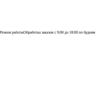
Режим работы
Обработка заказов с 9:00 до 18:00 по будням