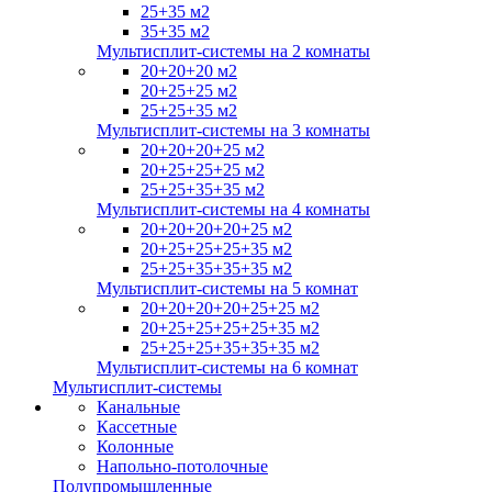
25+35 м2
35+35 м2
Мультисплит-системы на 2 комнаты
20+20+20 м2
20+25+25 м2
25+25+35 м2
Мультисплит-системы на 3 комнаты
20+20+20+25 м2
20+25+25+25 м2
25+25+35+35 м2
Мультисплит-системы на 4 комнаты
20+20+20+20+25 м2
20+25+25+25+35 м2
25+25+35+35+35 м2
Мультисплит-системы на 5 комнат
20+20+20+20+25+25 м2
20+25+25+25+25+35 м2
25+25+25+35+35+35 м2
Мультисплит-системы на 6 комнат
Мультисплит-системы
Канальные
Кассетные
Колонные
Напольно-потолочные
Полупромышленные