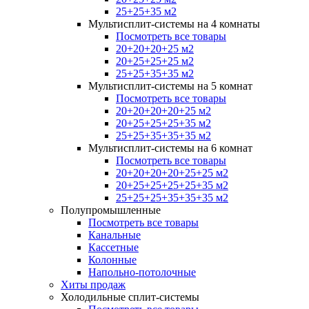
25+25+35 м2
Мультисплит-системы на 4 комнаты
Посмотреть все товары
20+20+20+25 м2
20+25+25+25 м2
25+25+35+35 м2
Мультисплит-системы на 5 комнат
Посмотреть все товары
20+20+20+20+25 м2
20+25+25+25+35 м2
25+25+35+35+35 м2
Мультисплит-системы на 6 комнат
Посмотреть все товары
20+20+20+20+25+25 м2
20+25+25+25+25+35 м2
25+25+25+35+35+35 м2
Полупромышленные
Посмотреть все товары
Канальные
Кассетные
Колонные
Напольно-потолочные
Хиты продаж
Холодильные сплит-системы