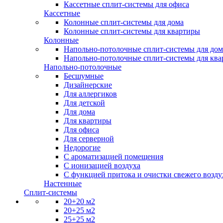
Кассетные сплит-системы для офиса
Кассетные
Колонные сплит-системы для дома
Колонные сплит-системы для квартиры
Колонные
Напольно-потолочные сплит-системы для дом
Напольно-потолочные сплит-системы для кв
Напольно-потолочные
Бесшумные
Дизайнерские
Для аллергиков
Для детской
Для дома
Для квартиры
Для офиса
Для серверной
Недорогие
С ароматизацией помещения
С ионизацией воздуха
С функцией притока и очистки свежего возду
Настенные
Сплит-системы
20+20 м2
20+25 м2
25+25 м2