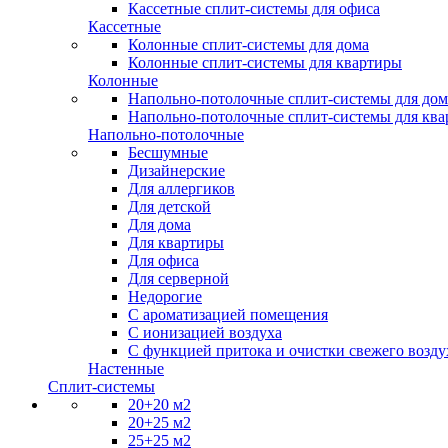
Кассетные сплит-системы для офиса
Кассетные
Колонные сплит-системы для дома
Колонные сплит-системы для квартиры
Колонные
Напольно-потолочные сплит-системы для дом
Напольно-потолочные сплит-системы для кв
Напольно-потолочные
Бесшумные
Дизайнерские
Для аллергиков
Для детской
Для дома
Для квартиры
Для офиса
Для серверной
Недорогие
С ароматизацией помещения
С ионизацией воздуха
С функцией притока и очистки свежего возду
Настенные
Сплит-системы
20+20 м2
20+25 м2
25+25 м2