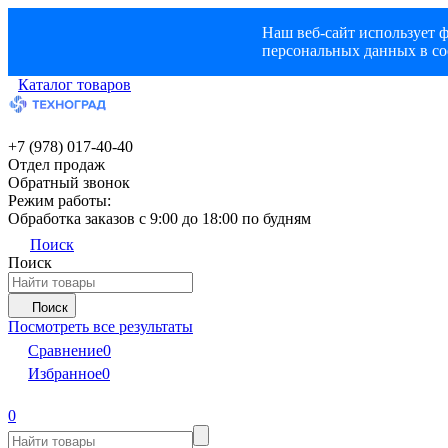
Наш веб-сайт использует ф
персональных данных в со
Каталог товаров
+7 (978) 017-40-40
Отдел продаж
Обратный звонок
Режим работы:
Обработка заказов с 9:00 до 18:00 по будням
Поиск
Поиск
Поиск
Посмотреть все результаты
Сравнение
0
Избранное
0
0