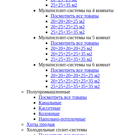
25+25+35 м2
Мультисплит-системы на 4 комнаты
Посмотреть все товары
20+20+20+25 м2
20+25+25+25 м2
25+25+35+35 м2
Мультисплит-системы на 5 комнат
Посмотреть все товары
20+20+20+20+25 м2
20+25+25+25+35 м2
25+25+35+35+35 м2
Мультисплит-системы на 6 комнат
Посмотреть все товары
20+20+20+20+25+25 м2
20+25+25+25+25+35 м2
25+25+25+35+35+35 м2
Полупромышленные
Посмотреть все товары
Канальные
Кассетные
Колонные
Напольно-потолочные
Хиты продаж
Холодильные сплит-системы