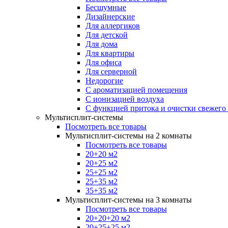
Бесшумные
Дизайнерские
Для аллергиков
Для детской
Для дома
Для квартиры
Для офиса
Для серверной
Недорогие
С ароматизацией помещения
С ионизацией воздуха
С функцией притока и очистки свежего
Мультисплит-системы
Посмотреть все товары
Мультисплит-системы на 2 комнаты
Посмотреть все товары
20+20 м2
20+25 м2
25+25 м2
25+35 м2
35+35 м2
Мультисплит-системы на 3 комнаты
Посмотреть все товары
20+20+20 м2
20+25+25 м2