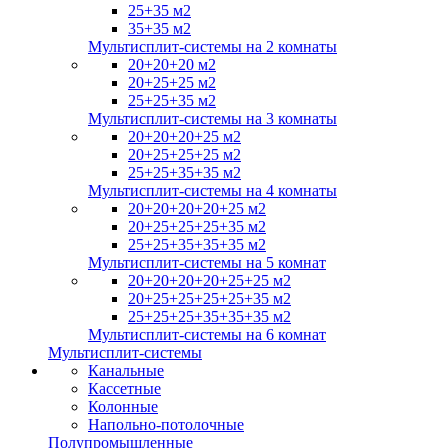
25+35 м2
35+35 м2
Мультисплит-системы на 2 комнаты
20+20+20 м2
20+25+25 м2
25+25+35 м2
Мультисплит-системы на 3 комнаты
20+20+20+25 м2
20+25+25+25 м2
25+25+35+35 м2
Мультисплит-системы на 4 комнаты
20+20+20+20+25 м2
20+25+25+25+35 м2
25+25+35+35+35 м2
Мультисплит-системы на 5 комнат
20+20+20+20+25+25 м2
20+25+25+25+25+35 м2
25+25+25+35+35+35 м2
Мультисплит-системы на 6 комнат
Мультисплит-системы
Канальные
Кассетные
Колонные
Напольно-потолочные
Полупромышленные