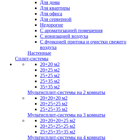
Для дома
Для квартиры
Для офиса
Для серверной
Недорогие
С ароматизацией помещения
С ионизацией воздуха
С функцией притока и очистки свежего
воздуха
Настенные
Сплит-системы
20+20 м2
20+25 м2
25+25 м2
25+35 м2
35+35 м2
Мультисплит-системы на 2 комнаты
20+20+20 м2
20+25+25 м2
25+25+35 м2
Мультисплит-системы на 3 комнаты
20+20+20+25 м2
20+25+25+25 м2
25+25+35+35 м2
Мультисплит-системы на 4 комнаты