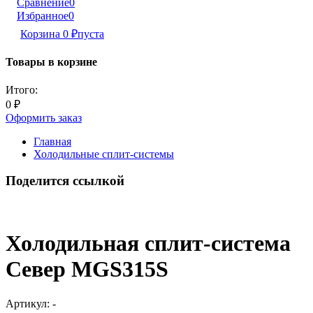
Сравнение
0
Избранное
0
Корзина
0
₽
пуста
Товары в корзине
Итого:
0
₽
Оформить заказ
Главная
Холодильные сплит-системы
Поделится ссылкой
Холодильная сплит-система
Север MGS315S
Артикул:
-