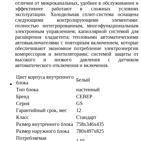
отличии от микроканальных, удобнее в обслуживании и
эффективнее работают в сложных условиях
эксплуатации. Холодильная сплит-система оснащена
следующими контролирующими элементами:
полностью интегрированным, многофункциональным
электронным управлением; капиллярной системой для
расширения хладагента; тепловыми автоматическими
автовыключателями с повторным включением, которые
обеспечивают экономное потребление электроэнергии
компрессором и вентиляторами; системой защиты от
высокого и низкого давления с датчиком
автоматического отключения и включения.
Цвет корпуса внутреннего
Белый
блока
Тип блока
настенный
Бренд
СЕВЕР
Серия
GS
Гарантийный срок, мес
12
Класс
Стандарт
Размер внутреннего блока
758х346х435
Размер наружного блока
780х497х825
Потребляемая
1,95