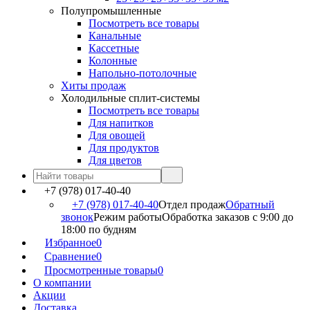
Полупромышленные
Посмотреть все товары
Канальные
Кассетные
Колонные
Напольно-потолочные
Хиты продаж
Холодильные сплит-системы
Посмотреть все товары
Для напитков
Для овощей
Для продуктов
Для цветов
+7 (978) 017-40-40
+7 (978) 017-40-40
Отдел продаж
Обратный
звонок
Режим работы
Обработка заказов с 9:00 до
18:00 по будням
Избранное
0
Сравнение
0
Просмотренные товары
0
О компании
Акции
Доставка