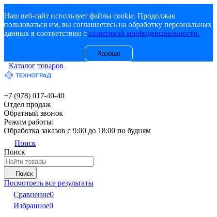
Наш веб-сайт использует файлы cookie. Продолжая
пользоваться им, вы соглашаетесь на обработку персональных
данных в соответствии с
политикой конфиденциальности.
Хорошо
Каталог товаров
+7 (978) 017-40-40
Отдел продаж
Обратный звонок
Режим работы:
Обработка заказов с 9:00 до 18:00 по будням
Поиск
Поиск
Поиск
Посмотреть все результаты
Сравнение
0
Избранное
0