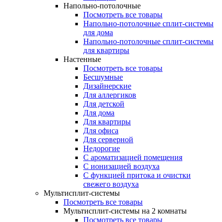
Напольно-потолочные
Посмотреть все товары
Напольно-потолочные сплит-системы
для дома
Напольно-потолочные сплит-системы
для квартиры
Настенные
Посмотреть все товары
Бесшумные
Дизайнерские
Для аллергиков
Для детской
Для дома
Для квартиры
Для офиса
Для серверной
Недорогие
С ароматизацией помещения
С ионизацией воздуха
С функцией притока и очистки
свежего воздуха
Мультисплит-системы
Посмотреть все товары
Мультисплит-системы на 2 комнаты
Посмотреть все товары