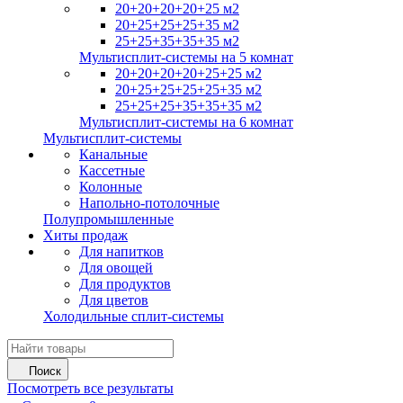
20+20+20+20+25 м2
20+25+25+25+35 м2
25+25+35+35+35 м2
Мультисплит-системы на 5 комнат
20+20+20+20+25+25 м2
20+25+25+25+25+35 м2
25+25+25+35+35+35 м2
Мультисплит-системы на 6 комнат
Мультисплит-системы
Канальные
Кассетные
Колонные
Напольно-потолочные
Полупромышленные
Хиты продаж
Для напитков
Для овощей
Для продуктов
Для цветов
Холодильные сплит-системы
Поиск
Посмотреть все результаты