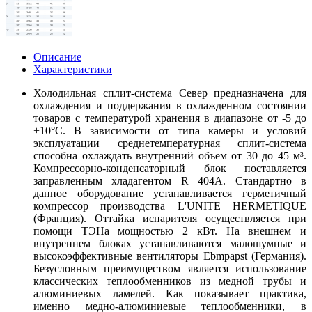
Описание
Характеристики
Холодильная сплит-система Север предназначена для
охлаждения и поддержания в охлажденном состоянии
товаров с температурой хранения в диапазоне от -5 до
+10°С. В зависимости от типа камеры и условий
эксплуатации среднетемпературная сплит-система
способна охлаждать внутренний объем от 30 до 45 м³.
Компрессорно-конденсаторный блок поставляется
заправленным хладагентом R 404А. Стандартно в
данное оборудование устанавливается герметичный
компрессор производства L'UNITE HERMETIQUE
(Франция). Оттайка испарителя осуществляется при
помощи ТЭНа мощностью 2 кВт. На внешнем и
внутреннем блоках устанавливаются малошумные и
высокоэффективные вентиляторы Ebmpapst (Германия).
Безусловным преимуществом является использование
классических теплообменников из медной трубы и
алюминиевых ламелей. Как показывает практика,
именно медно-алюминиевые теплообменники, в