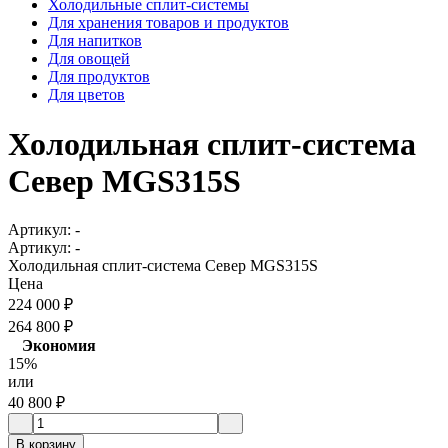
Холодильные сплит-системы
Для хранения товаров и продуктов
Для напитков
Для овощей
Для продуктов
Для цветов
Холодильная сплит-система
Север MGS315S
Артикул:
-
Артикул:
-
Холодильная сплит-система Север MGS315S
Цена
224 000
₽
264 800
₽
Экономия
15%
или
40 800
₽
В корзину