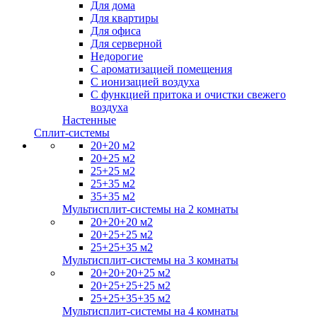
Для дома
Для квартиры
Для офиса
Для серверной
Недорогие
С ароматизацией помещения
С ионизацией воздуха
С функцией притока и очистки свежего
воздуха
Настенные
Сплит-системы
20+20 м2
20+25 м2
25+25 м2
25+35 м2
35+35 м2
Мультисплит-системы на 2 комнаты
20+20+20 м2
20+25+25 м2
25+25+35 м2
Мультисплит-системы на 3 комнаты
20+20+20+25 м2
20+25+25+25 м2
25+25+35+35 м2
Мультисплит-системы на 4 комнаты