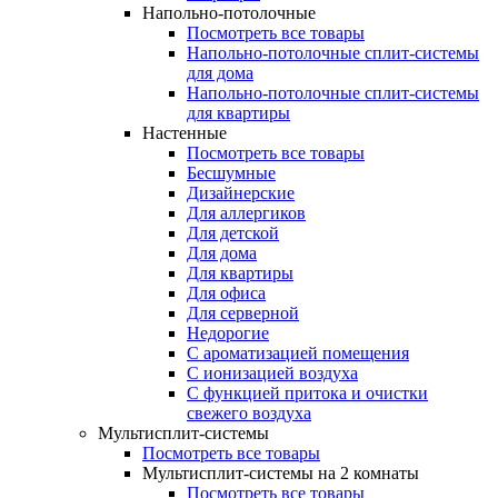
Напольно-потолочные
Посмотреть все товары
Напольно-потолочные сплит-системы
для дома
Напольно-потолочные сплит-системы
для квартиры
Настенные
Посмотреть все товары
Бесшумные
Дизайнерские
Для аллергиков
Для детской
Для дома
Для квартиры
Для офиса
Для серверной
Недорогие
С ароматизацией помещения
С ионизацией воздуха
С функцией притока и очистки
свежего воздуха
Мультисплит-системы
Посмотреть все товары
Мультисплит-системы на 2 комнаты
Посмотреть все товары