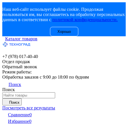
Наш веб-сайт использует файлы cookie. Продолжая
пользоваться им, вы соглашаетесь на обработку персональных
данных в соответствии с
политикой конфиденциальности.
Хорошо
Каталог товаров
+7 (978) 017-40-40
Отдел продаж
Обратный звонок
Режим работы:
Обработка заказов с 9:00 до 18:00 по будням
Поиск
Поиск
Поиск
Посмотреть все результаты
Сравнение
0
Избранное
0