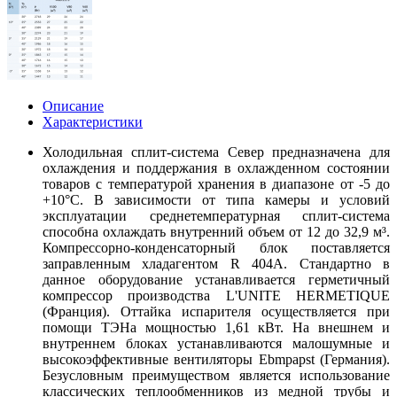
Описание
Характеристики
Холодильная сплит-система Север предназначена для
охлаждения и поддержания в охлажденном состоянии
товаров с температурой хранения в диапазоне от -5 до
+10°С. В зависимости от типа камеры и условий
эксплуатации среднетемпературная сплит-система
способна охлаждать внутренний объем от 12 до 32,9 м³.
Компрессорно-конденсаторный блок поставляется
заправленным хладагентом R 404А. Стандартно в
данное оборудование устанавливается герметичный
компрессор производства L'UNITE HERMETIQUE
(Франция). Оттайка испарителя осуществляется при
помощи ТЭНа мощностью 1,61 кВт. На внешнем и
внутреннем блоках устанавливаются малошумные и
высокоэффективные вентиляторы Ebmpapst (Германия).
Безусловным преимуществом является использование
классических теплообменников из медной трубы и