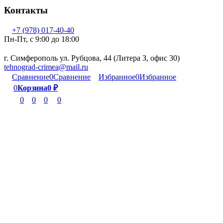
Контакты
+7 (978) 017-40-40
Пн-Пт, c 9:00 до 18:00
г. Симферополь ул. Рубцова, 44 (Литера З, офис 30)
tehnograd-crimea@mail.ru
Сравнение
0
Сравнение
Избранное
0
Избранное
0
Корзина
0
₽
0
0
0
0