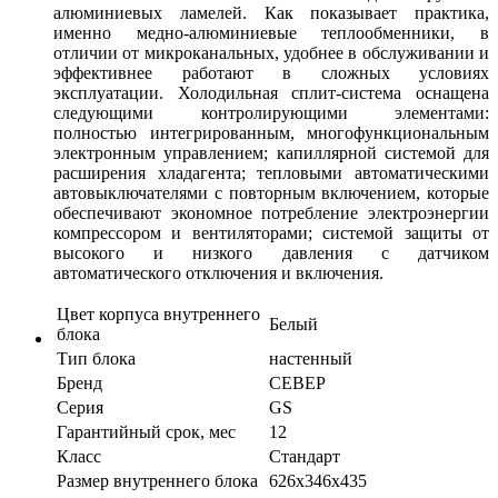
алюминиевых ламелей. Как показывает практика,
именно медно-алюминиевые теплообменники, в
отличии от микроканальных, удобнее в обслуживании и
эффективнее работают в сложных условиях
эксплуатации. Холодильная сплит-система оснащена
следующими контролирующими элементами:
полностью интегрированным, многофункциональным
электронным управлением; капиллярной системой для
расширения хладагента; тепловыми автоматическими
автовыключателями с повторным включением, которые
обеспечивают экономное потребление электроэнергии
компрессором и вентиляторами; системой защиты от
высокого и низкого давления с датчиком
автоматического отключения и включения.
Цвет корпуса внутреннего
Белый
блока
Тип блока
настенный
Бренд
СЕВЕР
Серия
GS
Гарантийный срок, мес
12
Класс
Стандарт
Размер внутреннего блока
626х346х435