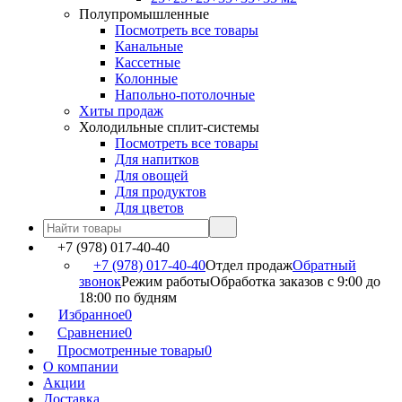
Полупромышленные
Посмотреть все товары
Канальные
Кассетные
Колонные
Напольно-потолочные
Хиты продаж
Холодильные сплит-системы
Посмотреть все товары
Для напитков
Для овощей
Для продуктов
Для цветов
+7 (978) 017-40-40
+7 (978) 017-40-40
Отдел продаж
Обратный
звонок
Режим работы
Обработка заказов с 9:00 до
18:00 по будням
Избранное
0
Сравнение
0
Просмотренные товары
0
О компании
Акции
Доставка