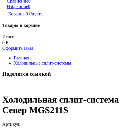
Сравнение
0
Избранное
0
Корзина
0
₽
пуста
Товары в корзине
Итого:
0
₽
Оформить заказ
Главная
Холодильные сплит-системы
Поделится ссылкой
Холодильная сплит-система
Север MGS211S
Артикул:
-