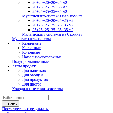
20+20+20+20+25 м2
20+25+25+25+35 м2
25+25+35+35+35 м2
Мультисплит-системы на 5 комнат
20+20+20+20+25+25 м2
20+25+25+25+25+35 м2
25+25+25+35+35+35 м2
Мультисплит-системы на 6 комнат
Мультисплит-системы
Канальные
Кассетные
Колонные
Напольно-потолочные
Полупромышленные
Хиты продаж
Для напитков
Для овощей
Для продуктов
Для цветов
Холодильные сплит-системы
Поиск
Посмотреть все результаты