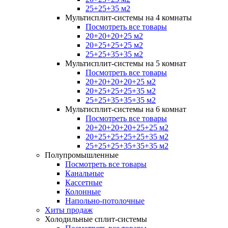
25+25+35 м2
Мультисплит-системы на 4 комнаты
Посмотреть все товары
20+20+20+25 м2
20+25+25+25 м2
25+25+35+35 м2
Мультисплит-системы на 5 комнат
Посмотреть все товары
20+20+20+20+25 м2
20+25+25+25+35 м2
25+25+35+35+35 м2
Мультисплит-системы на 6 комнат
Посмотреть все товары
20+20+20+20+25+25 м2
20+25+25+25+25+35 м2
25+25+25+35+35+35 м2
Полупромышленные
Посмотреть все товары
Канальные
Кассетные
Колонные
Напольно-потолочные
Хиты продаж
Холодильные сплит-системы