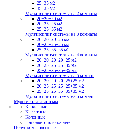
25+35 м2
35+35 м2
Мультисплит-системы на 2 комнаты
20+20+20 м2
20+25+25 м2
25+25+35 м2
Мультисплит-системы на 3 комнаты
20+20+20+25 м2
20+25+25+25 м2
25+25+35+35 м2
Мультисплит-системы на 4 комнаты
20+20+20+20+25 м2
20+25+25+25+35 м2
25+25+35+35+35 м2
Мультисплит-системы на 5 комнат
20+20+20+20+25+25 м2
20+25+25+25+25+35 м2
25+25+25+35+35+35 м2
Мультисплит-системы на 6 комнат
Мультисплит-системы
Канальные
Кассетные
Колонные
Напольно-потолочные
Полупромышленные