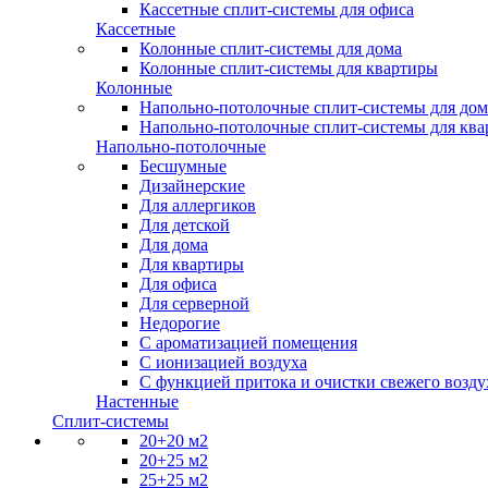
Кассетные сплит-системы для офиса
Кассетные
Колонные сплит-системы для дома
Колонные сплит-системы для квартиры
Колонные
Напольно-потолочные сплит-системы для дом
Напольно-потолочные сплит-системы для кв
Напольно-потолочные
Бесшумные
Дизайнерские
Для аллергиков
Для детской
Для дома
Для квартиры
Для офиса
Для серверной
Недорогие
С ароматизацией помещения
С ионизацией воздуха
С функцией притока и очистки свежего возду
Настенные
Сплит-системы
20+20 м2
20+25 м2
25+25 м2