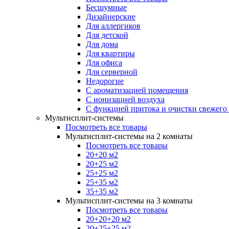
Бесшумные
Дизайнерские
Для аллергиков
Для детской
Для дома
Для квартиры
Для офиса
Для серверной
Недорогие
С ароматизацией помещения
С ионизацией воздуха
С функцией притока и очистки свежего
Мультисплит-системы
Посмотреть все товары
Мультисплит-системы на 2 комнаты
Посмотреть все товары
20+20 м2
20+25 м2
25+25 м2
25+35 м2
35+35 м2
Мультисплит-системы на 3 комнаты
Посмотреть все товары
20+20+20 м2
20+25+25 м2