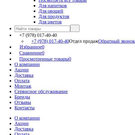
Посмотреть все товары
Для напитков
Для овощей
Для продуктов
Для цветов
+7 (978) 017-40-40
+7 (978) 017-40-40
Отдел продаж
Обратный звонок
Избранное
0
Сравнение
0
Просмотренные товары
0
О компании
Акции
Доставка
Оплата
Монтаж
Сервисное обслуживание
Бренды
Отзывы
Контакты
О компании
Акции
Доставка
Оплата