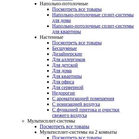
Напольно-потолочные
Посмотреть все товары
Напольно-потолочные сплит-системы
для дома
Напольно-потолочные сплит-системы
для квартиры
Настенные
Посмотреть все товары
Бесшумные
Дизайнерские
Для аллергиков
Для детской
Для дома
Для квартиры
Для офиса
Для серверной
Недорогие
С ароматизацией помещения
С ионизацией воздуха
С функцией притока и очистки
свежего воздуха
Мультисплит-системы
Посмотреть все товары
Мультисплит-системы на 2 комнаты
Посмотреть все товары