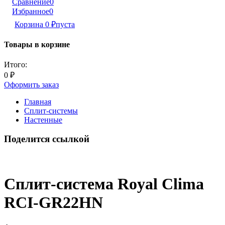
Сравнение
0
Избранное
0
Корзина
0
₽
пуста
Товары в корзине
Итого:
0
₽
Оформить заказ
Главная
Сплит-системы
Настенные
Поделится ссылкой
Сплит-система Royal Clima
RCI-GR22HN