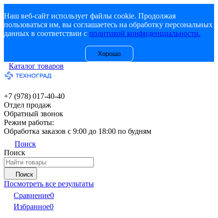
Наш веб-сайт использует файлы cookie. Продолжая
пользоваться им, вы соглашаетесь на обработку персональных
данных в соответствии с
политикой конфиденциальности.
Хорошо
Каталог товаров
+7 (978) 017-40-40
Отдел продаж
Обратный звонок
Режим работы:
Обработка заказов с 9:00 до 18:00 по будням
Поиск
Поиск
Поиск
Посмотреть все результаты
Сравнение
0
Избранное
0