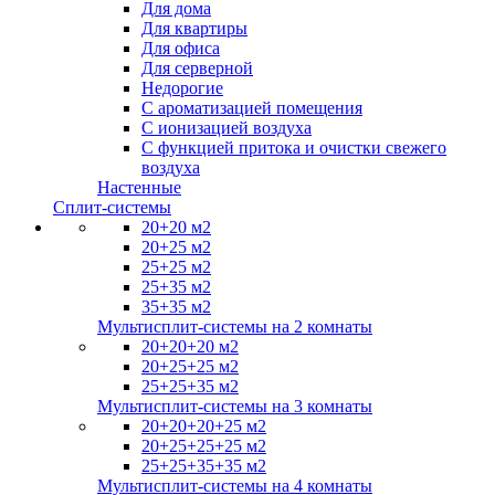
Для дома
Для квартиры
Для офиса
Для серверной
Недорогие
С ароматизацией помещения
С ионизацией воздуха
С функцией притока и очистки свежего
воздуха
Настенные
Сплит-системы
20+20 м2
20+25 м2
25+25 м2
25+35 м2
35+35 м2
Мультисплит-системы на 2 комнаты
20+20+20 м2
20+25+25 м2
25+25+35 м2
Мультисплит-системы на 3 комнаты
20+20+20+25 м2
20+25+25+25 м2
25+25+35+35 м2
Мультисплит-системы на 4 комнаты