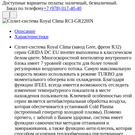
Доступные варианты оплаты: наличный, безналичный.
Заказ по телефону
+7 (978) 017-40-40
Описание
Характеристики
Сплит-система Royal Clima (завод Gree, фреон R32)
серии GRIDA DC EU inverter выполнена в классическом
белом цвете. Многоскоростной вентилятор внутреннего
блока имеет 7 уровней скорости для более точной
регулировки воздушного потока. Самую максимальную
скорость можно использовать в режиме TURBO для
моментального обогрева или охлаждения. Благодаря
функции IFEEL всегда имеется возможность отследить
изменение температурного показателя в месте
нахождения пользователя. Ключевой особенностью этой
серии является антибактериальная обработка воздуха,
которая обеспечивается установкой Cold Plasma
(встроенный генератор холодной плазмы). Помимо
прочего, с заботой о Вашем здоровье, система имеет
функцию самоочистки методом оттаивания и
замораживания, а также функцию анти-плесень, которая
способом осушения теплообменника предотвращает