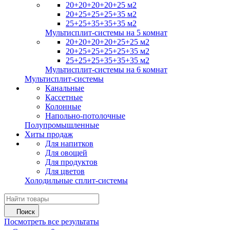
20+20+20+20+25 м2
20+25+25+25+35 м2
25+25+35+35+35 м2
Мультисплит-системы на 5 комнат
20+20+20+20+25+25 м2
20+25+25+25+25+35 м2
25+25+25+35+35+35 м2
Мультисплит-системы на 6 комнат
Мультисплит-системы
Канальные
Кассетные
Колонные
Напольно-потолочные
Полупромышленные
Хиты продаж
Для напитков
Для овощей
Для продуктов
Для цветов
Холодильные сплит-системы
Поиск
Посмотреть все результаты