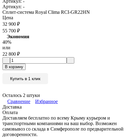
Артикул:
-
Артикул:
-
Сплит-система Royal Clima RCI-GR22HN
Цена
32 900
₽
55 700
₽
Экономия
40%
или
22 800
₽
В корзину
Купить в 1 клик
Осталось 2 штуки
Сравнение
Избранное
Доставка
Оплата
Доставляем бесплатно по всему Крыму курьером и
транспортными компаниями на ваш выбор. Возможен
самовывоз со склада в Симферополе по предварительной
договоренности.