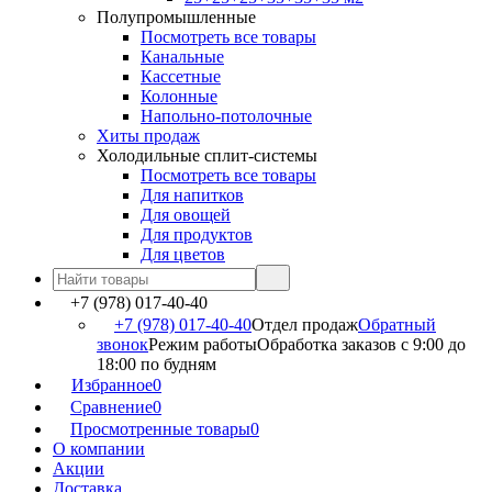
Полупромышленные
Посмотреть все товары
Канальные
Кассетные
Колонные
Напольно-потолочные
Хиты продаж
Холодильные сплит-системы
Посмотреть все товары
Для напитков
Для овощей
Для продуктов
Для цветов
+7 (978) 017-40-40
+7 (978) 017-40-40
Отдел продаж
Обратный
звонок
Режим работы
Обработка заказов с 9:00 до
18:00 по будням
Избранное
0
Сравнение
0
Просмотренные товары
0
О компании
Акции
Доставка