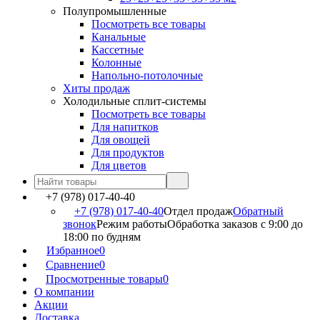
Полупромышленные
Посмотреть все товары
Канальные
Кассетные
Колонные
Напольно-потолочные
Хиты продаж
Холодильные сплит-системы
Посмотреть все товары
Для напитков
Для овощей
Для продуктов
Для цветов
+7 (978) 017-40-40
+7 (978) 017-40-40
Отдел продаж
Обратный
звонок
Режим работы
Обработка заказов с 9:00 до
18:00 по будням
Избранное
0
Сравнение
0
Просмотренные товары
0
О компании
Акции
Доставка