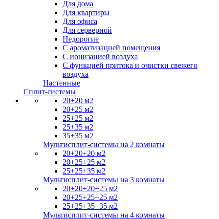
Для дома
Для квартиры
Для офиса
Для серверной
Недорогие
С ароматизацией помещения
С ионизацией воздуха
С функцией притока и очистки свежего
воздуха
Настенные
Сплит-системы
20+20 м2
20+25 м2
25+25 м2
25+35 м2
35+35 м2
Мультисплит-системы на 2 комнаты
20+20+20 м2
20+25+25 м2
25+25+35 м2
Мультисплит-системы на 3 комнаты
20+20+20+25 м2
20+25+25+25 м2
25+25+35+35 м2
Мультисплит-системы на 4 комнаты