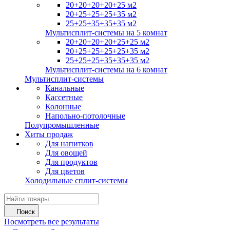
20+20+20+20+25 м2
20+25+25+25+35 м2
25+25+35+35+35 м2
Мультисплит-системы на 5 комнат
20+20+20+20+25+25 м2
20+25+25+25+25+35 м2
25+25+25+35+35+35 м2
Мультисплит-системы на 6 комнат
Мультисплит-системы
Канальные
Кассетные
Колонные
Напольно-потолочные
Полупромышленные
Хиты продаж
Для напитков
Для овощей
Для продуктов
Для цветов
Холодильные сплит-системы
Поиск
Посмотреть все результаты