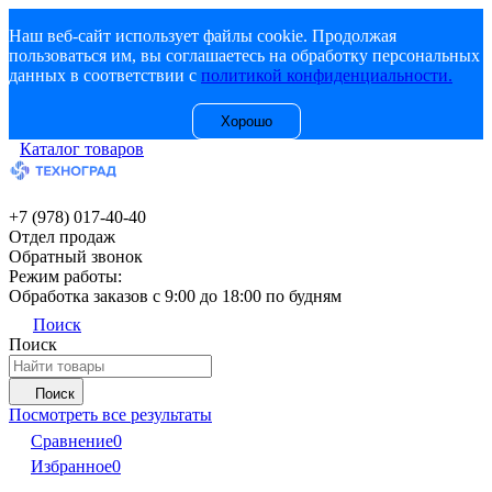
Наш веб-сайт использует файлы cookie. Продолжая
пользоваться им, вы соглашаетесь на обработку персональных
данных в соответствии с
политикой конфиденциальности.
Хорошо
Каталог товаров
+7 (978) 017-40-40
Отдел продаж
Обратный звонок
Режим работы:
Обработка заказов с 9:00 до 18:00 по будням
Поиск
Поиск
Поиск
Посмотреть все результаты
Сравнение
0
Избранное
0