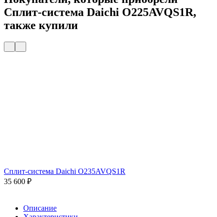
Сплит-система Daichi O225AVQS1R,
также купили
Сплит-система Daichi O235AVQS1R
35 600
₽
Описание
Характеристики