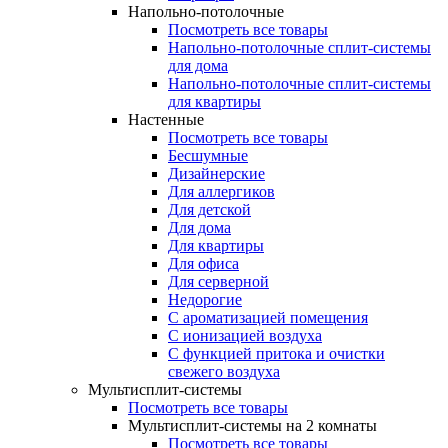
Напольно-потолочные
Посмотреть все товары
Напольно-потолочные сплит-системы
для дома
Напольно-потолочные сплит-системы
для квартиры
Настенные
Посмотреть все товары
Бесшумные
Дизайнерские
Для аллергиков
Для детской
Для дома
Для квартиры
Для офиса
Для серверной
Недорогие
С ароматизацией помещения
С ионизацией воздуха
С функцией притока и очистки
свежего воздуха
Мультисплит-системы
Посмотреть все товары
Мультисплит-системы на 2 комнаты
Посмотреть все товары