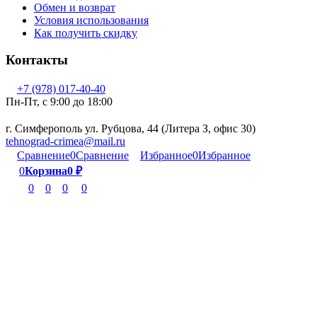
Обмен и возврат
Условия использования
Как получить скидку
Контакты
+7 (978) 017-40-40
Пн-Пт, c 9:00 до 18:00
г. Симферополь ул. Рубцова, 44 (Литера З, офис 30)
tehnograd-crimea@mail.ru
Сравнение
0
Сравнение
Избранное
0
Избранное
0
Корзина
0
₽
0
0
0
0