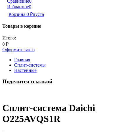
Сравнение
0
Избранное
0
Корзина
0
₽
пуста
Товары в корзине
Итого:
0
₽
Оформить заказ
Главная
Сплит-системы
Настенные
Поделится ссылкой
Сплит-система Daichi
O225AVQS1R