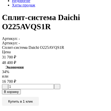
Недорогие
Хиты продаж
Сплит-система Daichi
O225AVQS1R
Артикул:
-
Артикул:
-
Сплит-система Daichi O225AVQS1R
Цена
31 700
₽
48 400
₽
Экономия
34%
или
16 700
₽
В корзину
Купить в 1 клик