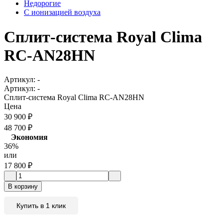
Недорогие
С ионизацией воздуха
Сплит-система Royal Clima
RC-AN28HN
Артикул:
-
Артикул:
-
Сплит-система Royal Clima RC-AN28HN
Цена
30 900
₽
48 700
₽
Экономия
36%
или
17 800
₽
В корзину
Купить в 1 клик