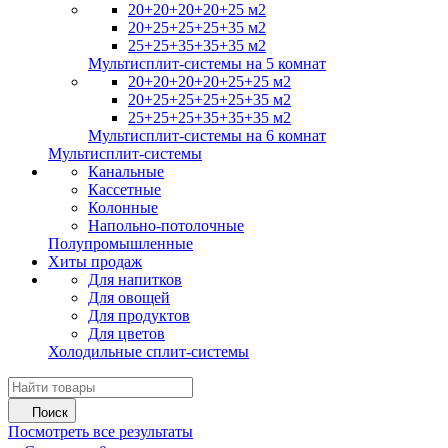
20+20+20+20+25 м2
20+25+25+25+35 м2
25+25+35+35+35 м2
Мультисплит-системы на 5 комнат
20+20+20+20+25+25 м2
20+25+25+25+25+35 м2
25+25+25+35+35+35 м2
Мультисплит-системы на 6 комнат
Мультисплит-системы
Канальные
Кассетные
Колонные
Напольно-потолочные
Полупромышленные
Хиты продаж
Для напитков
Для овощей
Для продуктов
Для цветов
Холодильные сплит-системы
Поиск
Посмотреть все результаты