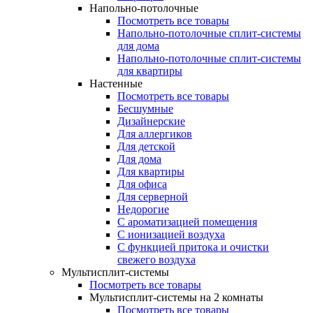
Напольно-потолочные
Посмотреть все товары
Напольно-потолочные сплит-системы
для дома
Напольно-потолочные сплит-системы
для квартиры
Настенные
Посмотреть все товары
Бесшумные
Дизайнерские
Для аллергиков
Для детской
Для дома
Для квартиры
Для офиса
Для серверной
Недорогие
С ароматизацией помещения
С ионизацией воздуха
С функцией притока и очистки
свежего воздуха
Мультисплит-системы
Посмотреть все товары
Мультисплит-системы на 2 комнаты
Посмотреть все товары