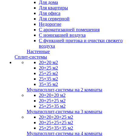
Для дома
Для квартиры
Для офиса
Для серверной
Недорогие
С ароматизацией помещения
С ионизацией воздуха
С функцией притока и очистки свежего
воздуха
Настенные
Сплит-системы
20+20 м2
20+25 м2
25+25 м2
25+35 м2
35+35 м2
Мультисплит-системы на 2 комнаты
20+20+20 м2
20+25+25 м2
25+25+35 м2
Мультисплит-системы на 3 комнаты
20+20+20+25 м2
20+25+25+25 м2
25+25+35+35 м2
Мультисплит-системы на 4 комнаты