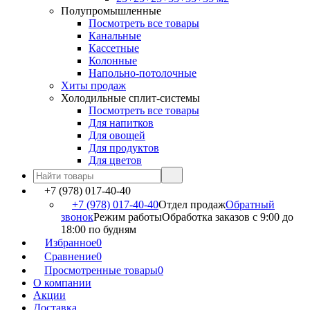
Полупромышленные
Посмотреть все товары
Канальные
Кассетные
Колонные
Напольно-потолочные
Хиты продаж
Холодильные сплит-системы
Посмотреть все товары
Для напитков
Для овощей
Для продуктов
Для цветов
+7 (978) 017-40-40
+7 (978) 017-40-40
Отдел продаж
Обратный
звонок
Режим работы
Обработка заказов с 9:00 до
18:00 по будням
Избранное
0
Сравнение
0
Просмотренные товары
0
О компании
Акции
Доставка