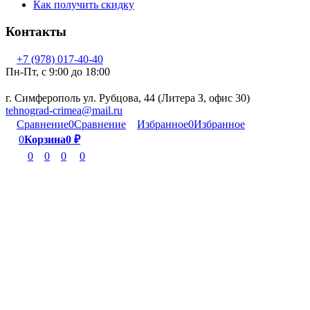
Как получить скидку
Контакты
+7 (978) 017-40-40
Пн-Пт, c 9:00 до 18:00
г. Симферополь ул. Рубцова, 44 (Литера З, офис 30)
tehnograd-crimea@mail.ru
Сравнение
0
Сравнение
Избранное
0
Избранное
0
Корзина
0
₽
0
0
0
0