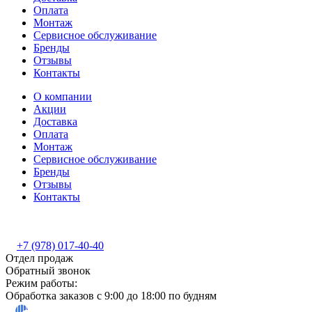
Оплата
Монтаж
Сервисное обслуживание
Бренды
Отзывы
Контакты
О компании
Акции
Доставка
Оплата
Монтаж
Сервисное обслуживание
Бренды
Отзывы
Контакты
+7 (978) 017-40-40
Отдел продаж
Обратный звонок
Режим работы:
Обработка заказов с 9:00 до 18:00 по будням