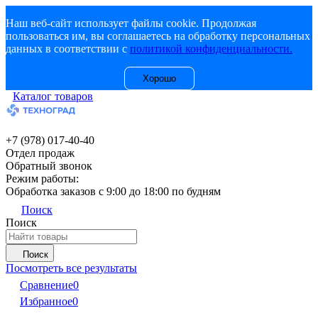
Наш веб-сайт использует файлы cookie. Продолжая
пользоваться им, вы соглашаетесь на обработку персональных
данных в соответствии с
политикой конфиденциальности.
Хорошо
Каталог товаров
+7 (978) 017-40-40
Отдел продаж
Обратный звонок
Режим работы:
Обработка заказов с 9:00 до 18:00 по будням
Поиск
Поиск
Поиск
Посмотреть все результаты
Сравнение
0
Избранное
0