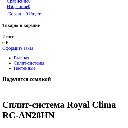
Сравнение
0
Избранное
0
Корзина
0
₽
пуста
Товары в корзине
Итого:
0
₽
Оформить заказ
Главная
Сплит-системы
Настенные
Поделится ссылкой
Сплит-система Royal Clima
RC-AN28HN