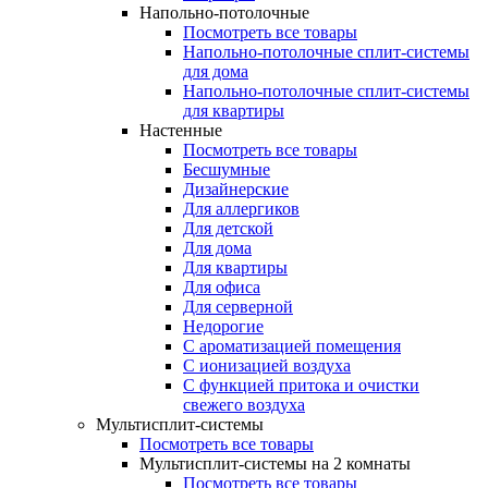
Напольно-потолочные
Посмотреть все товары
Напольно-потолочные сплит-системы
для дома
Напольно-потолочные сплит-системы
для квартиры
Настенные
Посмотреть все товары
Бесшумные
Дизайнерские
Для аллергиков
Для детской
Для дома
Для квартиры
Для офиса
Для серверной
Недорогие
С ароматизацией помещения
С ионизацией воздуха
С функцией притока и очистки
свежего воздуха
Мультисплит-системы
Посмотреть все товары
Мультисплит-системы на 2 комнаты
Посмотреть все товары