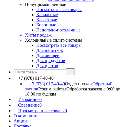
Полупромышленные
Посмотреть все товары
Канальные
Кассетные
Колонные
Напольно-потолочные
Хиты продаж
Холодильные сплит-системы
Посмотреть все товары
Для напитков
Для овощей
Для продуктов
Для цветов
+7 (978) 017-40-40
+7 (978) 017-40-40
Отдел продаж
Обратный
звонок
Режим работы
Обработка заказов с 9:00 до
18:00 по будням
Избранное
0
Сравнение
0
Просмотренные товары
0
О компании
Акции
Доставка