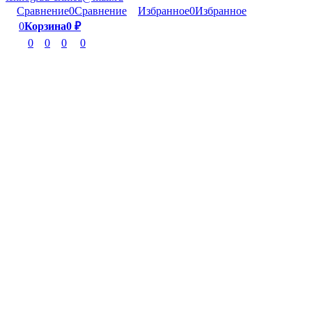
Сравнение
0
Сравнение
Избранное
0
Избранное
0
Корзина
0
₽
0
0
0
0