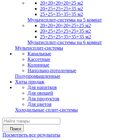
20+20+20+20+25 м2
20+25+25+25+35 м2
25+25+35+35+35 м2
Мультисплит-системы на 5 комнат
20+20+20+20+25+25 м2
20+25+25+25+25+35 м2
25+25+25+35+35+35 м2
Мультисплит-системы на 6 комнат
Мультисплит-системы
Канальные
Кассетные
Колонные
Напольно-потолочные
Полупромышленные
Хиты продаж
Для напитков
Для овощей
Для продуктов
Для цветов
Холодильные сплит-системы
Поиск
Посмотреть все результаты