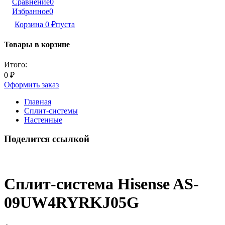
Сравнение
0
Избранное
0
Корзина
0
₽
пуста
Товары в корзине
Итого:
0
₽
Оформить заказ
Главная
Сплит-системы
Настенные
Поделится ссылкой
Сплит-система Hisense AS-
09UW4RYRKJ05G