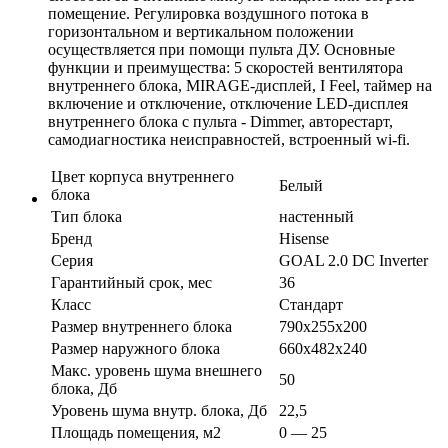
помещение. Регулировка воздушного потока в
горизонтальном и вертикальном положении
осуществляется при помощи пульта ДУ. Основные
функции и преимущества: 5 скоростей вентилятора
внутреннего блока, MIRAGE-дисплей, I Feel, таймер на
включение и отключение, отключение LED-дисплея
внутреннего блока с пульта - Dimmer, авторестарт,
самодиагностика неисправностей, встроенный wi-fi.
Цвет корпуса внутреннего
Белый
блока
Тип блока
настенный
Бренд
Hisense
Серия
GOAL 2.0 DC Inverter
Гарантийный срок, мес
36
Класс
Стандарт
Размер внутреннего блока
790х255х200
Размер наружного блока
660х482х240
Макс. уровень шума внешнего
50
блока, Дб
Уровень шума внутр. блока, Дб
22,5
Площадь помещения, м2
0 — 25