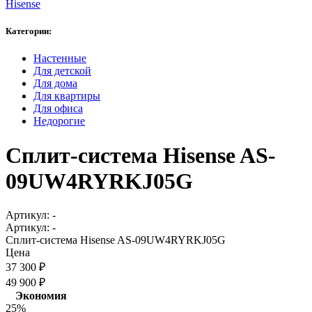
Hisense
Категории:
Настенные
Для детской
Для дома
Для квартиры
Для офиса
Недорогие
Сплит-система Hisense AS-
09UW4RYRKJ05G
Артикул:
-
Артикул:
-
Сплит-система Hisense AS-09UW4RYRKJ05G
Цена
37 300
₽
49 900
₽
Экономия
25%