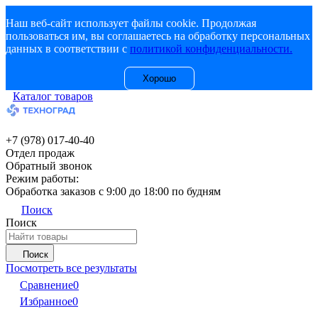
Наш веб-сайт использует файлы cookie. Продолжая
пользоваться им, вы соглашаетесь на обработку персональных
данных в соответствии с
политикой конфиденциальности.
Хорошо
Каталог товаров
+7 (978) 017-40-40
Отдел продаж
Обратный звонок
Режим работы:
Обработка заказов с 9:00 до 18:00 по будням
Поиск
Поиск
Поиск
Посмотреть все результаты
Сравнение
0
Избранное
0