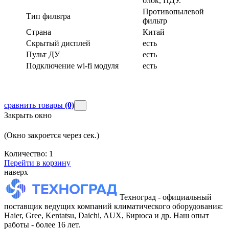
блок, ПДУ.
Противопылевой
Тип фильтра
фильтр
Страна
Китай
Скрытый дисплей
есть
Пульт ДУ
есть
Подключение wi-fi модуля
есть
сравнить товары
(0)
Закрыть окно
(Окно закроется через
сек.)
Количество:
1
Перейти в корзину
наверх
Техноград - официальный
поставщик ведущих компаний климатического оборудования:
Haier, Gree, Kentatsu, Daichi, AUX, Бирюса и др. Наш опыт
работы - более 16 лет.