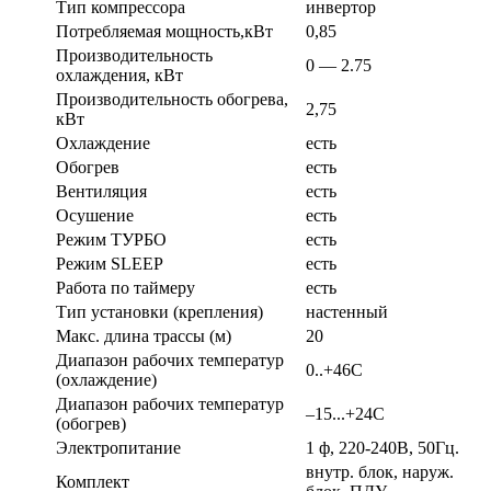
Тип компрессора
инвертор
Потребляемая мощность,кВт
0,85
Производительность
0 — 2.75
охлаждения, кВт
Производительность обогрева,
2,75
кВт
Охлаждение
есть
Обогрев
есть
Вентиляция
есть
Осушение
есть
Режим ТУРБО
есть
Режим SLEEP
есть
Работа по таймеру
есть
Тип установки (крепления)
настенный
Макс. длина трассы (м)
20
Диапазон рабочих температур
0..+46С
(охлаждение)
Диапазон рабочих температур
–15...+24С
(обогрев)
Электропитание
1 ф, 220-240В, 50Гц.
внутр. блок, наруж.
Комплект