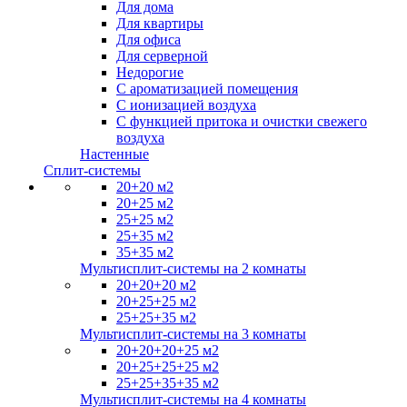
Для дома
Для квартиры
Для офиса
Для серверной
Недорогие
С ароматизацией помещения
С ионизацией воздуха
С функцией притока и очистки свежего
воздуха
Настенные
Сплит-системы
20+20 м2
20+25 м2
25+25 м2
25+35 м2
35+35 м2
Мультисплит-системы на 2 комнаты
20+20+20 м2
20+25+25 м2
25+25+35 м2
Мультисплит-системы на 3 комнаты
20+20+20+25 м2
20+25+25+25 м2
25+25+35+35 м2
Мультисплит-системы на 4 комнаты