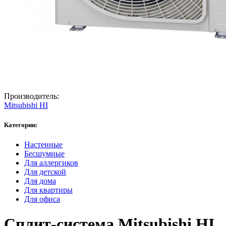
Производитель:
Mitsubishi HI
Категории:
Настенные
Бесшумные
Для аллергиков
Для детской
Для дома
Для квартиры
Для офиса
Сплит-система Mitsubishi HI