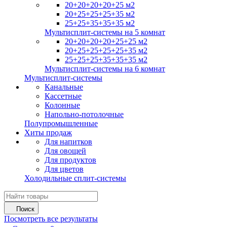
20+20+20+20+25 м2
20+25+25+25+35 м2
25+25+35+35+35 м2
Мультисплит-системы на 5 комнат
20+20+20+20+25+25 м2
20+25+25+25+25+35 м2
25+25+25+35+35+35 м2
Мультисплит-системы на 6 комнат
Мультисплит-системы
Канальные
Кассетные
Колонные
Напольно-потолочные
Полупромышленные
Хиты продаж
Для напитков
Для овощей
Для продуктов
Для цветов
Холодильные сплит-системы
Поиск
Посмотреть все результаты