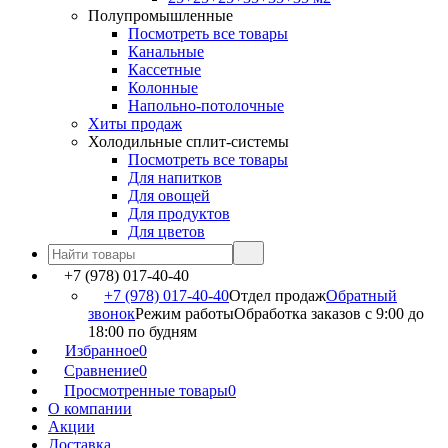
Полупромышленные
Посмотреть все товары
Канальные
Кассетные
Колонные
Напольно-потолочные
Хиты продаж
Холодильные сплит-системы
Посмотреть все товары
Для напитков
Для овощей
Для продуктов
Для цветов
+7 (978) 017-40-40
+7 (978) 017-40-40
Отдел продаж
Обратный
звонок
Режим работы
Обработка заказов с 9:00 до
18:00 по будням
Избранное
0
Сравнение
0
Просмотренные товары
0
О компании
Акции
Доставка