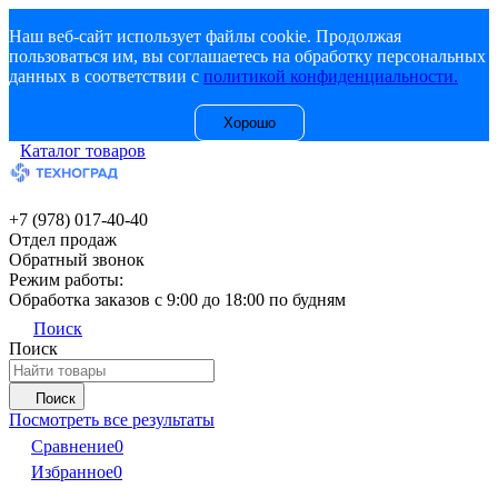
Наш веб-сайт использует файлы cookie. Продолжая
пользоваться им, вы соглашаетесь на обработку персональных
данных в соответствии с
политикой конфиденциальности.
Хорошо
Каталог товаров
+7 (978) 017-40-40
Отдел продаж
Обратный звонок
Режим работы:
Обработка заказов с 9:00 до 18:00 по будням
Поиск
Поиск
Поиск
Посмотреть все результаты
Сравнение
0
Избранное
0