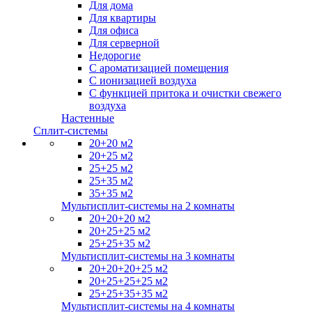
Для дома
Для квартиры
Для офиса
Для серверной
Недорогие
С ароматизацией помещения
С ионизацией воздуха
С функцией притока и очистки свежего
воздуха
Настенные
Сплит-системы
20+20 м2
20+25 м2
25+25 м2
25+35 м2
35+35 м2
Мультисплит-системы на 2 комнаты
20+20+20 м2
20+25+25 м2
25+25+35 м2
Мультисплит-системы на 3 комнаты
20+20+20+25 м2
20+25+25+25 м2
25+25+35+35 м2
Мультисплит-системы на 4 комнаты