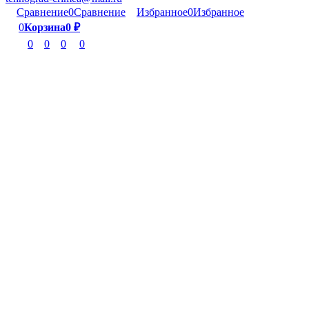
Сравнение
0
Сравнение
Избранное
0
Избранное
0
Корзина
0
₽
0
0
0
0