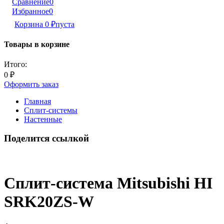
Сравнение
0
Избранное
0
Корзина
0
₽
пуста
Товары в корзине
Итого:
0
₽
Оформить заказ
Главная
Сплит-системы
Настенные
Поделится ссылкой
Сплит-система Mitsubishi HI
SRK20ZS-W