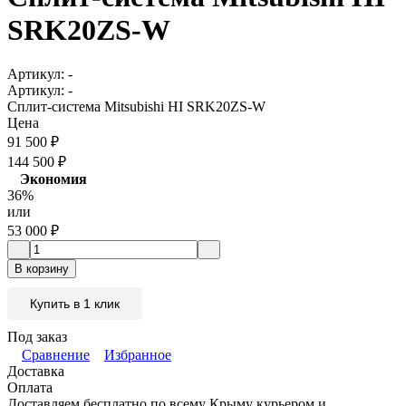
SRK20ZS-W
Артикул:
-
Артикул:
-
Сплит-система Mitsubishi HI SRK20ZS-W
Цена
91 500
₽
144 500
₽
Экономия
36%
или
53 000
₽
В корзину
Купить в 1 клик
Под заказ
Сравнение
Избранное
Доставка
Оплата
Доставляем бесплатно по всему Крыму курьером и