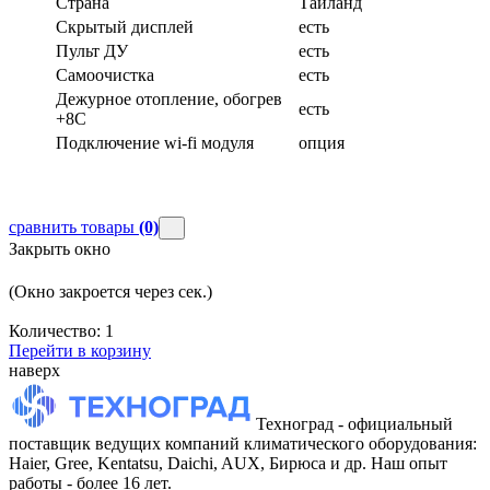
Страна
Таиланд
Скрытый дисплей
есть
Пульт ДУ
есть
Самоочистка
есть
Дежурное отопление, обогрев
есть
+8С
Подключение wi-fi модуля
опция
сравнить товары
(0)
Закрыть окно
(Окно закроется через
сек.)
Количество:
1
Перейти в корзину
наверх
Техноград - официальный
поставщик ведущих компаний климатического оборудования:
Haier, Gree, Kentatsu, Daichi, AUX, Бирюса и др. Наш опыт
работы - более 16 лет.