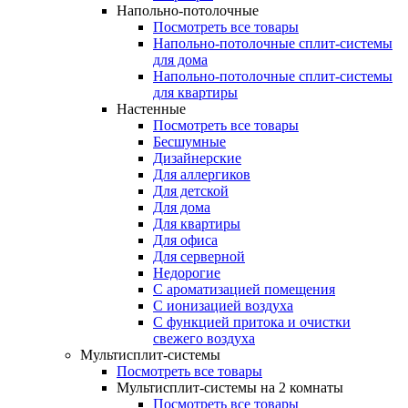
Напольно-потолочные
Посмотреть все товары
Напольно-потолочные сплит-системы
для дома
Напольно-потолочные сплит-системы
для квартиры
Настенные
Посмотреть все товары
Бесшумные
Дизайнерские
Для аллергиков
Для детской
Для дома
Для квартиры
Для офиса
Для серверной
Недорогие
С ароматизацией помещения
С ионизацией воздуха
С функцией притока и очистки
свежего воздуха
Мультисплит-системы
Посмотреть все товары
Мультисплит-системы на 2 комнаты
Посмотреть все товары