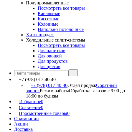
Полупромышленные
Посмотреть все товары
Канальные
Кассетные
Колонные
Напольно-потолочные
Хиты продаж
Холодильные сплит-системы
Посмотреть все товары
Для напитков
Для овощей
Для продуктов
Для цветов
+7 (978) 017-40-40
+7 (978) 017-40-40
Отдел продаж
Обратный
звонок
Режим работы
Обработка заказов с 9:00 до
18:00 по будням
Избранное
0
Сравнение
0
Просмотренные товары
0
О компании
Акции
Доставка