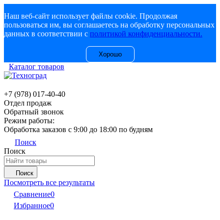
Наш веб-сайт использует файлы cookie. Продолжая
пользоваться им, вы соглашаетесь на обработку персональных
данных в соответствии с
политикой конфиденциальности.
Хорошо
Каталог товаров
+7 (978) 017-40-40
Отдел продаж
Обратный звонок
Режим работы:
Обработка заказов с 9:00 до 18:00 по будням
Поиск
Поиск
Поиск
Посмотреть все результаты
Сравнение
0
Избранное
0