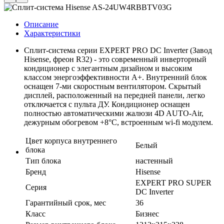
Описание
Характеристики
Сплит-система серии EXPERT PRO DC Inverter (Завод
Hisense, фреон R32) - это современный инверторный
кондиционер с элегантным дизайном и высоким
классом энергоэффективности А+. Внутренний блок
оснащен 7-ми скоростным вентилятором. Скрытый
дисплей, расположенный на передней панели, легко
отключается с пульта ДУ. Кондиционер оснащен
полностью автоматическими жалюзи 4D AUTO-Air,
дежурным обогревом +8°С, встроенным wi-fi модулем.
Цвет корпуса внутреннего
Белый
блока
Тип блока
настенный
Бренд
Hisense
EXPERT PRO SUPER
Серия
DC Inverter
Гарантийный срок, мес
36
Класс
Бизнес