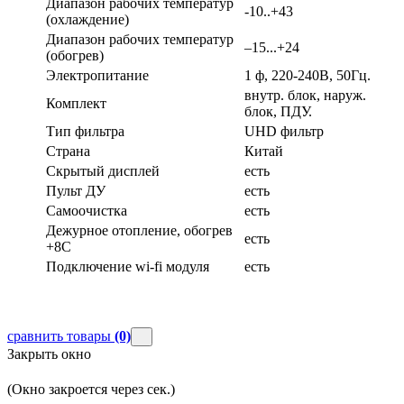
Диапазон рабочих температур
-10..+43
(охлаждение)
Диапазон рабочих температур
–15...+24
(обогрев)
Электропитание
1 ф, 220-240В, 50Гц.
внутр. блок, наруж.
Комплект
блок, ПДУ.
Тип фильтра
UHD фильтр
Страна
Китай
Скрытый дисплей
есть
Пульт ДУ
есть
Самоочистка
есть
Дежурное отопление, обогрев
есть
+8С
Подключение wi-fi модуля
есть
сравнить товары
(0)
Закрыть окно
(Окно закроется через
сек.)