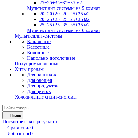
25+25+35+35+35 м2
Мультисплит-системы на 5 комнат
20+20+20+20+25+25 м2
20+25+25+25+25+35 м2
25+25+25+35+35+35 м2
Мультисплит-системы на 6 комнат
Мультисплит-системы
Канальные
Кассетные
Колонные
Напольно-потолочные
Полупромышленные
Хиты продаж
Для напитков
Для овощей
Для продуктов
Для цветов
Холодильные сплит-системы
Поиск
Посмотреть все результаты
Сравнение
0
Избранное
0