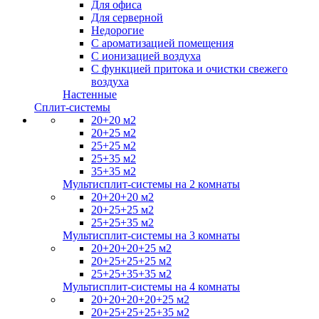
Для офиса
Для серверной
Недорогие
С ароматизацией помещения
С ионизацией воздуха
С функцией притока и очистки свежего
воздуха
Настенные
Сплит-системы
20+20 м2
20+25 м2
25+25 м2
25+35 м2
35+35 м2
Мультисплит-системы на 2 комнаты
20+20+20 м2
20+25+25 м2
25+25+35 м2
Мультисплит-системы на 3 комнаты
20+20+20+25 м2
20+25+25+25 м2
25+25+35+35 м2
Мультисплит-системы на 4 комнаты
20+20+20+20+25 м2
20+25+25+25+35 м2