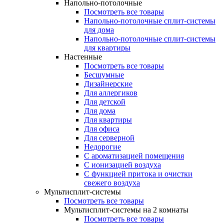
Напольно-потолочные
Посмотреть все товары
Напольно-потолочные сплит-системы
для дома
Напольно-потолочные сплит-системы
для квартиры
Настенные
Посмотреть все товары
Бесшумные
Дизайнерские
Для аллергиков
Для детской
Для дома
Для квартиры
Для офиса
Для серверной
Недорогие
С ароматизацией помещения
С ионизацией воздуха
С функцией притока и очистки
свежего воздуха
Мультисплит-системы
Посмотреть все товары
Мультисплит-системы на 2 комнаты
Посмотреть все товары