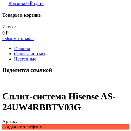
Корзина
0
₽
пуста
Товары в корзине
Итого:
0
₽
Оформить заказ
Главная
Сплит-системы
Настенные
Поделится ссылкой
Сплит-система Hisense AS-
24UW4RBBTV03G
Артикул:
-
скидка по телефону!