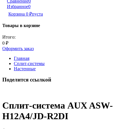
Сравнение
0
Избранное
0
Корзина
0
₽
пуста
Товары в корзине
Итого:
0
₽
Оформить заказ
Главная
Сплит-системы
Настенные
Поделится ссылкой
Сплит-система AUX ASW-
H12A4/JD-R2DI