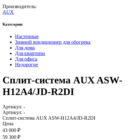
Производитель:
AUX
Категории:
Настенные
Зимний кондиционер для обогрева
Для дома
Для квартиры
Для офиса
Недорогие
Сплит-система AUX ASW-
H12A4/JD-R2DI
Артикул:
-
Артикул:
-
Сплит-система AUX ASW-H12A4/JD-R2DI
Цена
43 000
₽
59 300
₽