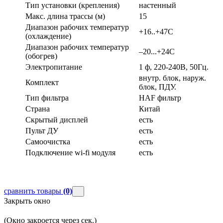
Тип установки (крепления)
настенный
Макс. длина трассы (м)
15
Диапазон рабочих температур
+16..+47С
(охлаждение)
Диапазон рабочих температур
–20...+24С
(обогрев)
Электропитание
1 ф, 220-240В, 50Гц.
внутр. блок, наруж.
Комплект
блок, ПДУ.
Тип фильтра
HAF фильтр
Страна
Китай
Скрытый дисплей
есть
Пульт ДУ
есть
Самоочистка
есть
Подключение wi-fi модуля
есть
сравнить товары
(0)
Закрыть окно
(Окно закроется через
сек.)