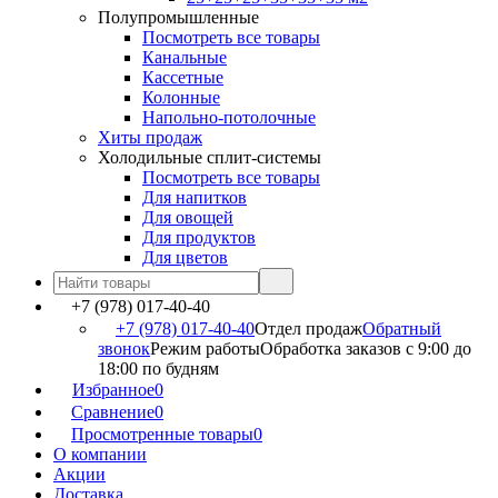
Полупромышленные
Посмотреть все товары
Канальные
Кассетные
Колонные
Напольно-потолочные
Хиты продаж
Холодильные сплит-системы
Посмотреть все товары
Для напитков
Для овощей
Для продуктов
Для цветов
+7 (978) 017-40-40
+7 (978) 017-40-40
Отдел продаж
Обратный
звонок
Режим работы
Обработка заказов с 9:00 до
18:00 по будням
Избранное
0
Сравнение
0
Просмотренные товары
0
О компании
Акции
Доставка