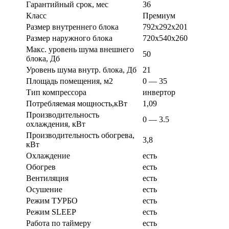
Гарантийный срок, мес
36
Класс
Премиум
Размер внутреннего блока
792x292x201
Размер наружного блока
720x540x260
Макс. уровень шума внешнего
50
блока, Дб
Уровень шума внутр. блока, Дб
21
Площадь помещения, м2
0 — 35
Тип компрессора
инвертор
Потребляемая мощность,кВт
1,09
Производительность
0 — 3.5
охлаждения, кВт
Производительность обогрева,
3,8
кВт
Охлаждение
есть
Обогрев
есть
Вентиляция
есть
Осушение
есть
Режим ТУРБО
есть
Режим SLEEP
есть
Работа по таймеру
есть