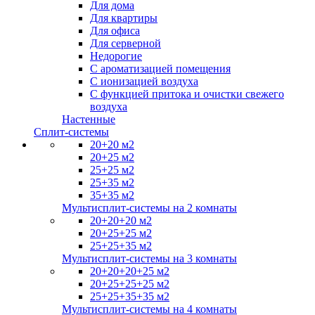
Для дома
Для квартиры
Для офиса
Для серверной
Недорогие
С ароматизацией помещения
С ионизацией воздуха
С функцией притока и очистки свежего
воздуха
Настенные
Сплит-системы
20+20 м2
20+25 м2
25+25 м2
25+35 м2
35+35 м2
Мультисплит-системы на 2 комнаты
20+20+20 м2
20+25+25 м2
25+25+35 м2
Мультисплит-системы на 3 комнаты
20+20+20+25 м2
20+25+25+25 м2
25+25+35+35 м2
Мультисплит-системы на 4 комнаты