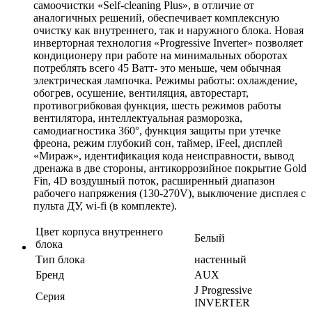
самоочистки «Self-cleaning Plus», в отличие от
аналогичных решений, обеспечивает комплексную
очистку как внутреннего, так и наружного блока. Новая
инверторная технология «Progressive Inverter» позволяет
кондиционеру при работе на минимальных оборотах
потреблять всего 45 Ватт- это меньше, чем обычная
электрическая лампочка. Режимы работы: охлаждение,
обогрев, осушение, вентиляция, авторестарт,
противогрибковая функция, шесть режимов работы
вентилятора, интеллектуальная разморозка,
самодиагностика 360°, функция защиты при утечке
фреона, режим глубокий сон, таймер, iFeel, дисплей
«Мираж», идентификация кода неисправности, вывод
дренажа в две стороны, антикоррозийное покрытие Gold
Fin, 4D воздушный поток, расширенный диапазон
рабочего напряжения (130-270V), выключение дисплея с
пульта ДУ, wi-fi (в комплекте).
Цвет корпуса внутреннего
Белый
блока
Тип блока
настенный
Бренд
AUX
J Progressive
Серия
INVERTER