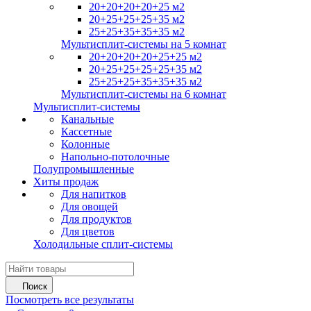
20+20+20+20+25 м2
20+25+25+25+35 м2
25+25+35+35+35 м2
Мультисплит-системы на 5 комнат
20+20+20+20+25+25 м2
20+25+25+25+25+35 м2
25+25+25+35+35+35 м2
Мультисплит-системы на 6 комнат
Мультисплит-системы
Канальные
Кассетные
Колонные
Напольно-потолочные
Полупромышленные
Хиты продаж
Для напитков
Для овощей
Для продуктов
Для цветов
Холодильные сплит-системы
Поиск
Посмотреть все результаты