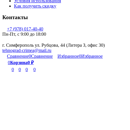
Условия использования
Как получить скидку
Контакты
+7 (978) 017-40-40
Пн-Пт, c 9:00 до 18:00
г. Симферополь ул. Рубцова, 44 (Литера З, офис 30)
tehnograd-crimea@mail.ru
Сравнение
0
Сравнение
Избранное
0
Избранное
0
Корзина
0
₽
0
0
0
0