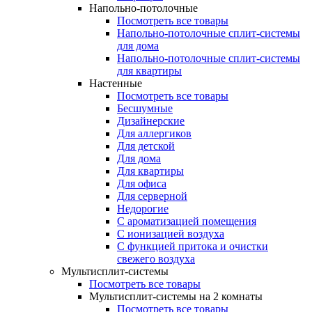
Напольно-потолочные
Посмотреть все товары
Напольно-потолочные сплит-системы
для дома
Напольно-потолочные сплит-системы
для квартиры
Настенные
Посмотреть все товары
Бесшумные
Дизайнерские
Для аллергиков
Для детской
Для дома
Для квартиры
Для офиса
Для серверной
Недорогие
С ароматизацией помещения
С ионизацией воздуха
С функцией притока и очистки
свежего воздуха
Мультисплит-системы
Посмотреть все товары
Мультисплит-системы на 2 комнаты
Посмотреть все товары