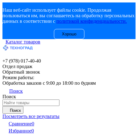
Наш веб-сайт использует файлы cookie. Продолжая
пользоваться им, вы соглашаетесь на обработку персональных
данных в соответствии с
политикой конфиденциальности.
Хорошо
Каталог товаров
+7 (978) 017-40-40
Отдел продаж
Обратный звонок
Режим работы:
Обработка заказов с 9:00 до 18:00 по будням
Поиск
Поиск
Поиск
Посмотреть все результаты
Сравнение
0
Избранное
0