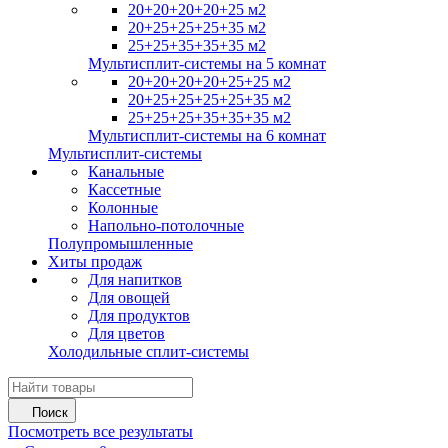
20+20+20+20+25 м2
20+25+25+25+35 м2
25+25+35+35+35 м2
Мультисплит-системы на 5 комнат
20+20+20+20+25+25 м2
20+25+25+25+25+35 м2
25+25+25+35+35+35 м2
Мультисплит-системы на 6 комнат
Мультисплит-системы
Канальные
Кассетные
Колонные
Напольно-потолочные
Полупромышленные
Хиты продаж
Для напитков
Для овощей
Для продуктов
Для цветов
Холодильные сплит-системы
Поиск
Посмотреть все результаты