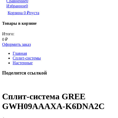
Сравнение
0
Избранное
0
Корзина
0
₽
пуста
Товары в корзине
Итого:
0
₽
Оформить заказ
Главная
Сплит-системы
Настенные
Поделится ссылкой
Сплит-система GREE
GWH09AAAXA-K6DNA2C