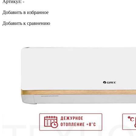
Артикул:
-
Добавить в избранное
Добавить к сравнению