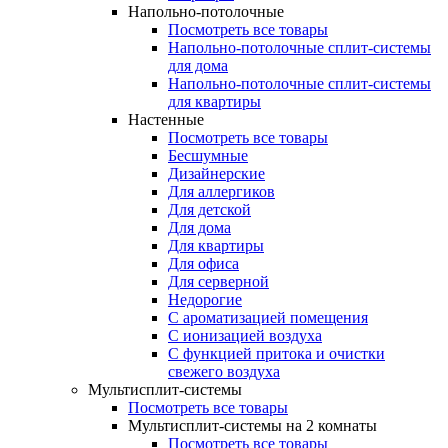
Напольно-потолочные
Посмотреть все товары
Напольно-потолочные сплит-системы
для дома
Напольно-потолочные сплит-системы
для квартиры
Настенные
Посмотреть все товары
Бесшумные
Дизайнерские
Для аллергиков
Для детской
Для дома
Для квартиры
Для офиса
Для серверной
Недорогие
С ароматизацией помещения
С ионизацией воздуха
С функцией притока и очистки
свежего воздуха
Мультисплит-системы
Посмотреть все товары
Мультисплит-системы на 2 комнаты
Посмотреть все товары