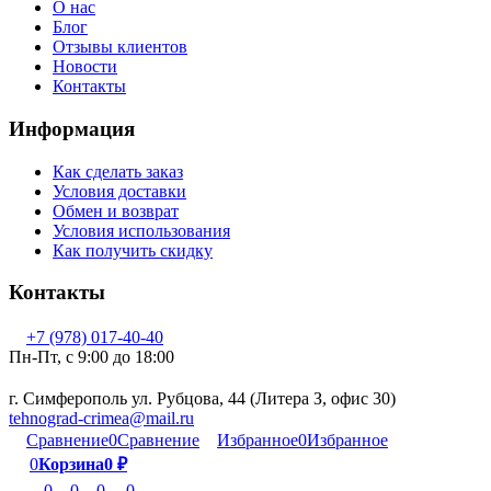
О нас
Блог
Отзывы клиентов
Новости
Контакты
Информация
Как сделать заказ
Условия доставки
Обмен и возврат
Условия использования
Как получить скидку
Контакты
+7 (978) 017-40-40
Пн-Пт, c 9:00 до 18:00
г. Симферополь ул. Рубцова, 44 (Литера З, офис 30)
tehnograd-crimea@mail.ru
Сравнение
0
Сравнение
Избранное
0
Избранное
0
Корзина
0
₽
0
0
0
0