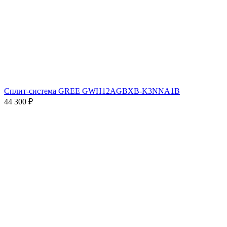
Сплит-система GREE GWH12AGBXB-K3NNA1B
44 300
₽