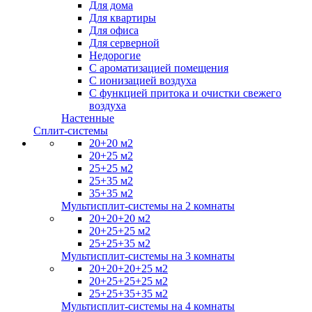
Для дома
Для квартиры
Для офиса
Для серверной
Недорогие
С ароматизацией помещения
С ионизацией воздуха
С функцией притока и очистки свежего
воздуха
Настенные
Сплит-системы
20+20 м2
20+25 м2
25+25 м2
25+35 м2
35+35 м2
Мультисплит-системы на 2 комнаты
20+20+20 м2
20+25+25 м2
25+25+35 м2
Мультисплит-системы на 3 комнаты
20+20+20+25 м2
20+25+25+25 м2
25+25+35+35 м2
Мультисплит-системы на 4 комнаты