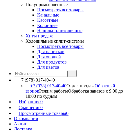
Полупромышленные
Посмотреть все товары
Канальные
Кассетные
Колонные
Напольно-потолочные
Хиты продаж
Холодильные сплит-системы
Посмотреть все товары
Для напитков
Для овощей
Для продуктов
Для цветов
+7 (978) 017-40-40
+7 (978) 017-40-40
Отдел продаж
Обратный
звонок
Режим работы
Обработка заказов с 9:00 до
18:00 по будням
Избранное
0
Сравнение
0
Просмотренные товары
0
О компании
Акции
Доставка