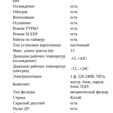
кВт
Охлаждение
есть
Обогрев
есть
Вентиляция
есть
Осушение
есть
Режим ТУРБО
есть
Режим SLEEP
есть
Работа по таймеру
есть
Тип установки (крепления)
настенный
Макс. длина трассы (м)
15
Диапазон рабочих температур
-15..+43С
(охлаждение)
Диапазон рабочих температур
–15...+24С
(обогрев)
Электропитание
1 ф, 220-240В, 50Гц.
внутр. блок, наруж.
Комплект
блок, ПДУ.
Тип фильтра
механический фильтр
Страна
Китай
Скрытый дисплей
есть
Пульт ДУ
есть