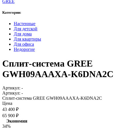
GREE
Категории:
Настенные
Для детской
Для дома
Для квартиры
Для офиса
Недорогие
Сплит-система GREE
GWH09AAAXA-K6DNA2C
Артикул:
-
Артикул:
-
Сплит-система GREE GWH09AAAXA-K6DNA2C
Цена
43 400
₽
65 900
₽
Экономия
34%