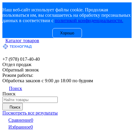
Наш веб-сайт использует файлы cookie. Продолжая
пользоваться им, вы соглашаетесь на обработку персональных
данных в соответствии с
политикой конфиденциальности.
Хорошо
Каталог товаров
+7 (978) 017-40-40
Отдел продаж
Обратный звонок
Режим работы:
Обработка заказов с 9:00 до 18:00 по будням
Поиск
Поиск
Поиск
Посмотреть все результаты
Сравнение
0
Избранное
0