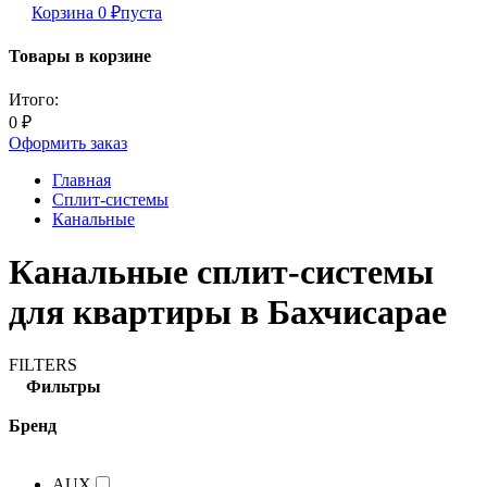
Корзина
0
₽
пуста
Товары в корзине
Итого:
0
₽
Оформить заказ
Главная
Сплит-системы
Канальные
Канальные сплит-системы
для квартиры в Бахчисарае
FILTERS
Фильтры
Бренд
AUX