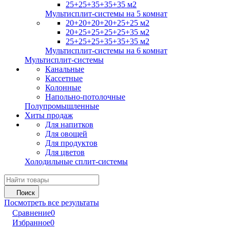
25+25+35+35+35 м2
Мультисплит-системы на 5 комнат
20+20+20+20+25+25 м2
20+25+25+25+25+35 м2
25+25+25+35+35+35 м2
Мультисплит-системы на 6 комнат
Мультисплит-системы
Канальные
Кассетные
Колонные
Напольно-потолочные
Полупромышленные
Хиты продаж
Для напитков
Для овощей
Для продуктов
Для цветов
Холодильные сплит-системы
Поиск
Посмотреть все результаты
Сравнение
0
Избранное
0