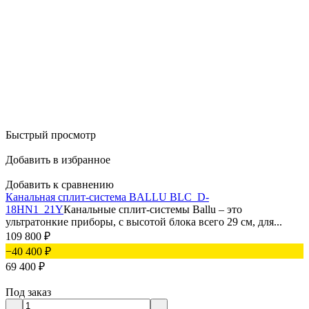
Быстрый просмотр
Добавить в избранное
Добавить к сравнению
Канальная сплит-система BALLU BLC_D-
18HN1_21Y
Канальные сплит-системы Ballu – это
ультратонкие приборы, с высотой блока всего 29 см, для...
109 800
₽
−40 400
₽
69 400
₽
Под заказ