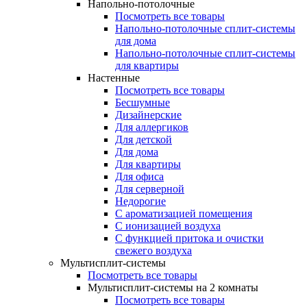
Напольно-потолочные
Посмотреть все товары
Напольно-потолочные сплит-системы
для дома
Напольно-потолочные сплит-системы
для квартиры
Настенные
Посмотреть все товары
Бесшумные
Дизайнерские
Для аллергиков
Для детской
Для дома
Для квартиры
Для офиса
Для серверной
Недорогие
С ароматизацией помещения
С ионизацией воздуха
С функцией притока и очистки
свежего воздуха
Мультисплит-системы
Посмотреть все товары
Мультисплит-системы на 2 комнаты
Посмотреть все товары