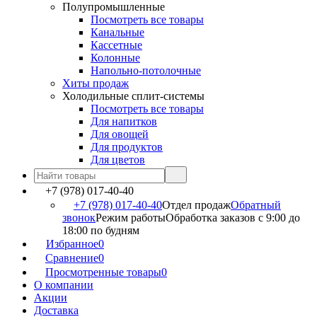
Полупромышленные
Посмотреть все товары
Канальные
Кассетные
Колонные
Напольно-потолочные
Хиты продаж
Холодильные сплит-системы
Посмотреть все товары
Для напитков
Для овощей
Для продуктов
Для цветов
+7 (978) 017-40-40
+7 (978) 017-40-40
Отдел продаж
Обратный
звонок
Режим работы
Обработка заказов с 9:00 до
18:00 по будням
Избранное
0
Сравнение
0
Просмотренные товары
0
О компании
Акции
Доставка