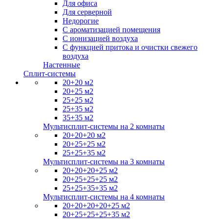
Для офиса
Для серверной
Недорогие
С ароматизацией помещения
С ионизацией воздуха
С функцией притока и очистки свежего
воздуха
Настенные
Сплит-системы
20+20 м2
20+25 м2
25+25 м2
25+35 м2
35+35 м2
Мультисплит-системы на 2 комнаты
20+20+20 м2
20+25+25 м2
25+25+35 м2
Мультисплит-системы на 3 комнаты
20+20+20+25 м2
20+25+25+25 м2
25+25+35+35 м2
Мультисплит-системы на 4 комнаты
20+20+20+20+25 м2
20+25+25+25+35 м2