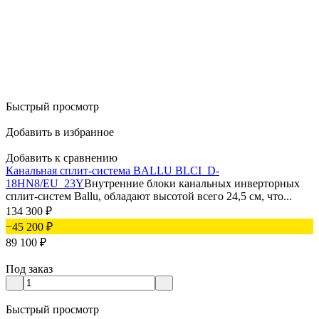
Быстрый просмотр
Добавить в избранное
Добавить к сравнению
Канальная сплит-система BALLU BLCI_D-
18HN8/EU_23Y
Внутренние блоки канальных инверторных
сплит-систем Ballu, обладают высотой всего 24,5 см, что...
134 300
₽
−45 200
₽
89 100
₽
Под заказ
Быстрый просмотр