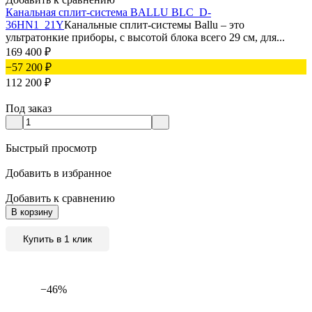
Канальная сплит-система BALLU BLC_D-
36HN1_21Y
Канальные сплит-системы Ballu – это
ультратонкие приборы, с высотой блока всего 29 см, для...
169 400
₽
−57 200
₽
112 200
₽
Под заказ
Быстрый просмотр
Добавить в избранное
Добавить к сравнению
В корзину
Купить в 1 клик
−46%