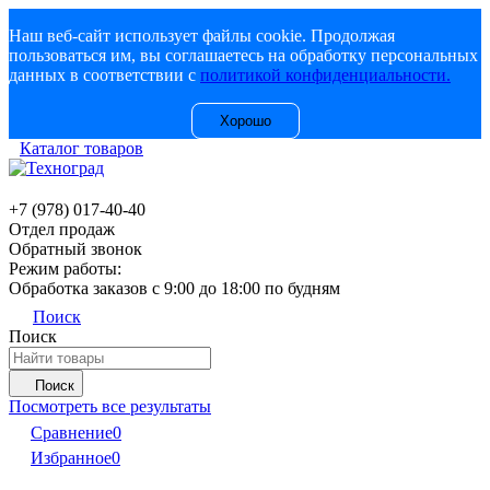
Наш веб-сайт использует файлы cookie. Продолжая
пользоваться им, вы соглашаетесь на обработку персональных
данных в соответствии с
политикой конфиденциальности.
Хорошо
Каталог товаров
+7 (978) 017-40-40
Отдел продаж
Обратный звонок
Режим работы:
Обработка заказов с 9:00 до 18:00 по будням
Поиск
Поиск
Поиск
Посмотреть все результаты
Сравнение
0
Избранное
0