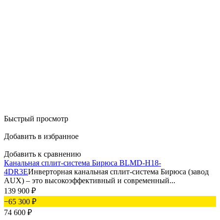
Быстрый просмотр
Добавить в избранное
Добавить к сравнению
Канальная сплит-система Бирюса BLMD-H18-
4DR3E
Инверторная канальная сплит-система Бирюса (завод
AUX) – это высокоэффективный и современный...
139 900
₽
−65 300
₽
74 600
₽