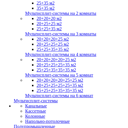
25+35 м2
35+35 м2
Мультисплит-системы на 2 комнаты
20+20+20 м2
20+25+25 м2
25+25+35 м2
Мультисплит-системы на 3 комнаты
20+20+20+25 м2
20+25+25+25 м2
25+25+35+35 м2
Мультисплит-системы на 4 комнаты
20+20+20+20+25 м2
20+25+25+25+35 м2
25+25+35+35+35 м2
Мультисплит-системы на 5 комнат
20+20+20+20+25+25 м2
20+25+25+25+25+35 м2
25+25+25+35+35+35 м2
Мультисплит-системы на 6 комнат
Мультисплит-системы
Канальные
Кассетные
Колонные
Напольно-потолочные
Полупромышленные