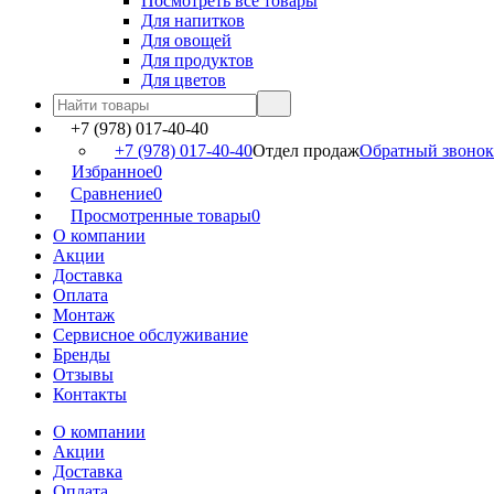
Посмотреть все товары
Для напитков
Для овощей
Для продуктов
Для цветов
+7 (978) 017-40-40
+7 (978) 017-40-40
Отдел продаж
Обратный звонок
Избранное
0
Сравнение
0
Просмотренные товары
0
О компании
Акции
Доставка
Оплата
Монтаж
Сервисное обслуживание
Бренды
Отзывы
Контакты
О компании
Акции
Доставка
Оплата