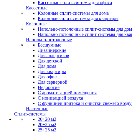
Кассетные сплит-системы для офиса
Кассетные
Колонные сплит-системы для дома
Колонные сплит-системы для квартиры
Колонные
Напольно-потолочные сплит-системы для дом
Напольно-потолочные сплит-системы для кв
Напольно-потолочные
Бесшумные
Дизайнерские
Для аллергиков
Для детской
Для дома
Для квартиры
Для офиса
Для серверной
Недорогие
С ароматизацией помещения
С ионизацией воздуха
С функцией притока и очистки свежего возду
Настенные
Сплит-системы
20+20 м2
20+25 м2
25+25 м2