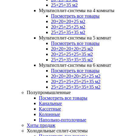
25+25+35 м2
Мультисплит-системы на 4 комнаты
Посмотреть все товары
20+20+20+25 м2
20+25+25+25 м2
25+25+35+35 м2
Мультисплит-системы на 5 комнат
Посмотреть все товары
20+20+20+20+25 м2
20+25+25+25+35 м2
25+25+35+35+35 м2
Мультисплит-системы на 6 комнат
Посмотреть все товары
20+20+20+20+25+25 м2
20+25+25+25+25+35 м2
25+25+25+35+35+35 м2
Полупромышленные
Посмотреть все товары
Канальные
Кассетные
Колонные
Напольно-потолочные
Хиты продаж
Холодильные сплит-системы