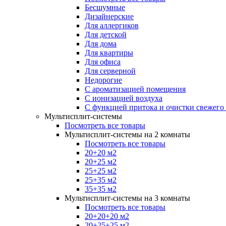
Бесшумные
Дизайнерские
Для аллергиков
Для детской
Для дома
Для квартиры
Для офиса
Для серверной
Недорогие
С ароматизацией помещения
С ионизацией воздуха
С функцией притока и очистки свежего
Мультисплит-системы
Посмотреть все товары
Мультисплит-системы на 2 комнаты
Посмотреть все товары
20+20 м2
20+25 м2
25+25 м2
25+35 м2
35+35 м2
Мультисплит-системы на 3 комнаты
Посмотреть все товары
20+20+20 м2
20+25+25 м2