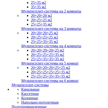
25+35 м2
35+35 м2
Мультисплит-системы на 2 комнаты
20+20+20 м2
20+25+25 м2
25+25+35 м2
Мультисплит-системы на 3 комнаты
20+20+20+25 м2
20+25+25+25 м2
25+25+35+35 м2
Мультисплит-системы на 4 комнаты
20+20+20+20+25 м2
20+25+25+25+35 м2
25+25+35+35+35 м2
Мультисплит-системы на 5 комнат
20+20+20+20+25+25 м2
20+25+25+25+25+35 м2
25+25+25+35+35+35 м2
Мультисплит-системы на 6 комнат
Мультисплит-системы
Канальные
Кассетные
Колонные
Напольно-потолочные
Полупромышленные