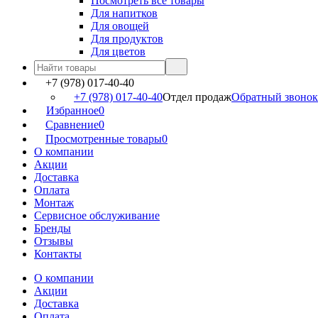
Посмотреть все товары
Для напитков
Для овощей
Для продуктов
Для цветов
+7 (978) 017-40-40
+7 (978) 017-40-40
Отдел продаж
Обратный звонок
Избранное
0
Сравнение
0
Просмотренные товары
0
О компании
Акции
Доставка
Оплата
Монтаж
Сервисное обслуживание
Бренды
Отзывы
Контакты
О компании
Акции
Доставка
Оплата