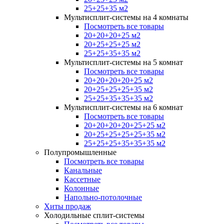
25+25+35 м2
Мультисплит-системы на 4 комнаты
Посмотреть все товары
20+20+20+25 м2
20+25+25+25 м2
25+25+35+35 м2
Мультисплит-системы на 5 комнат
Посмотреть все товары
20+20+20+20+25 м2
20+25+25+25+35 м2
25+25+35+35+35 м2
Мультисплит-системы на 6 комнат
Посмотреть все товары
20+20+20+20+25+25 м2
20+25+25+25+25+35 м2
25+25+25+35+35+35 м2
Полупромышленные
Посмотреть все товары
Канальные
Кассетные
Колонные
Напольно-потолочные
Хиты продаж
Холодильные сплит-системы