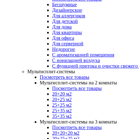
Бесшумные
Дизайнерские
Для аллергиков
Для детской
Для дома
Для квартиры
Для офиса
Для серверной
Недорогие
С ароматизацией помещения
С ионизацией воздуха
С функцией притока и очистки свежего
Мультисплит-системы
Посмотреть все товары
Мультисплит-системы на 2 комнаты
Посмотреть все товары
20+20 м2
20+25 м2
25+25 м2
25+35 м2
35+35 м2
Мультисплит-системы на 3 комнаты
Посмотреть все товары
20+20+20 м2
20+25+25 м2