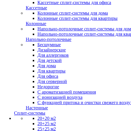
Кассетные сплит-системы для офиса
Кассетные
Колонные сплит-системы для дома
Колонные сплит-системы для квартиры
Колонные
Напольно-потолочные сплит-системы для дом
Напольно-потолочные сплит-системы для кв
Напольно-потолочные
Бесшумные
Дизайнерские
Для аллергиков
Для детской
Для дома
Для квартиры
Для офиса
Для серверной
Недорогие
С ароматизацией помещения
С ионизацией воздуха
С функцией притока и очистки свежего возду
Настенные
Сплит-системы
20+20 м2
20+25 м2
25+25 м2