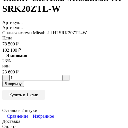
SRK20ZTL-W
Артикул:
-
Артикул:
-
Сплит-система Mitsubishi HI SRK20ZTL-W
Цена
78 500
₽
102 100
₽
Экономия
23%
или
23 600
₽
В корзину
Купить в 1 клик
Осталось 2 штуки
Сравнение
Избранное
Доставка
Оплата