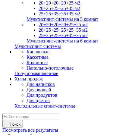
20+20+20+20+25 м2
20+25+25+25+35 м2
25+25+35+35+35 м2
Мультисплит-системы на 5 комнат
20+20+20+20+25+25 м2
20+25+25+25+25+35 м2
25+25+25+35+35+35 м2
Мультисплит-системы на 6 комнат
Мультисплит-системы
Канальные
Кассетные
Колонные
Напольно-потолочные
Полупромышленные
Хиты продаж
Для напитков
Для овощей
Для продуктов
Для цветов
Холодильные сплит-системы
Поиск
Посмотреть все результаты