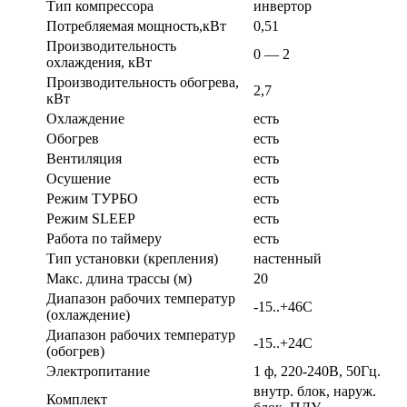
Тип компрессора
инвертор
Потребляемая мощность,кВт
0,51
Производительность
0 — 2
охлаждения, кВт
Производительность обогрева,
2,7
кВт
Охлаждение
есть
Обогрев
есть
Вентиляция
есть
Осушение
есть
Режим ТУРБО
есть
Режим SLEEP
есть
Работа по таймеру
есть
Тип установки (крепления)
настенный
Макс. длина трассы (м)
20
Диапазон рабочих температур
-15..+46С
(охлаждение)
Диапазон рабочих температур
-15..+24С
(обогрев)
Электропитание
1 ф, 220-240В, 50Гц.
внутр. блок, наруж.
Комплект