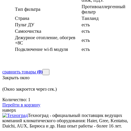
блок, ПДУ.
Противоаллергенный
Тип фильтра
фильтр
Страна
Таиланд
Пульт ДУ
есть
Самоочистка
есть
Дежурное отопление, обогрев
есть
+8С
Подключение wi-fi модуля
есть
сравнить товары
(0)
Закрыть окно
(Окно закроется через
сек.)
Количество:
1
Перейти в корзину
наверх
Техноград - официальный поставщик ведущих
компаний климатического оборудования: Haier, Gree, Kentatsu,
Daichi, AUX, Бирюса и др. Наш опыт работы - более 16 лет.