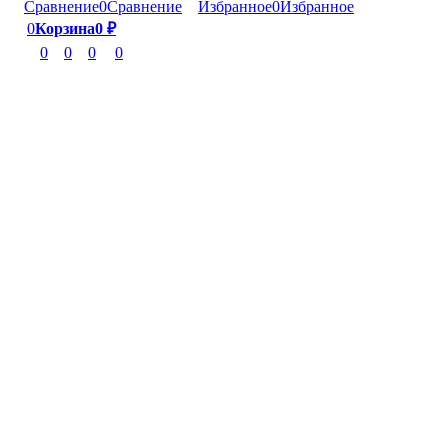
Сравнение
0
Сравнение
Избранное
0
Избранное
0
Корзина
0
₽
0
0
0
0