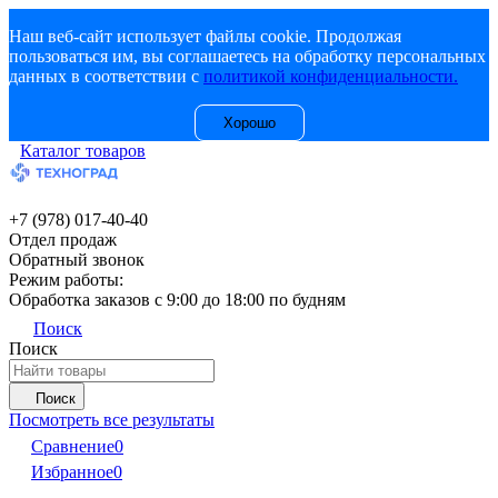
Наш веб-сайт использует файлы cookie. Продолжая
пользоваться им, вы соглашаетесь на обработку персональных
данных в соответствии с
политикой конфиденциальности.
Хорошо
Каталог товаров
+7 (978) 017-40-40
Отдел продаж
Обратный звонок
Режим работы:
Обработка заказов с 9:00 до 18:00 по будням
Поиск
Поиск
Поиск
Посмотреть все результаты
Сравнение
0
Избранное
0