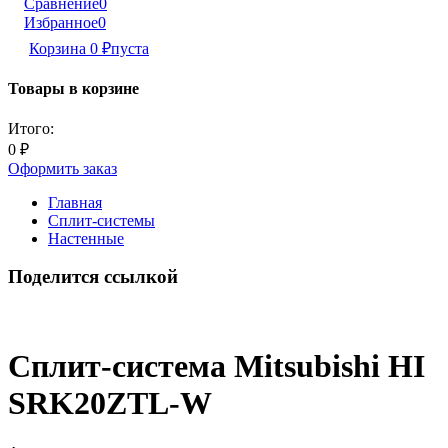
Сравнение
0
Избранное
0
Корзина
0
₽
пуста
Товары в корзине
Итого:
0
₽
Оформить заказ
Главная
Сплит-системы
Настенные
Поделится ссылкой
Сплит-система Mitsubishi HI
SRK20ZTL-W