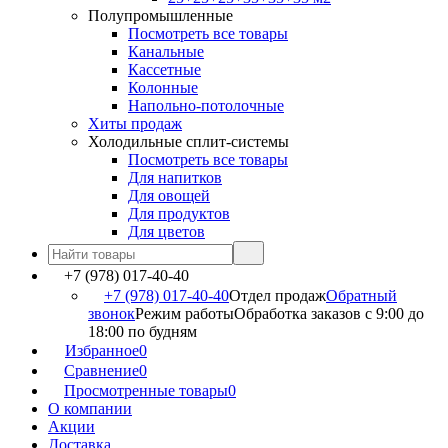
Полупромышленные
Посмотреть все товары
Канальные
Кассетные
Колонные
Напольно-потолочные
Хиты продаж
Холодильные сплит-системы
Посмотреть все товары
Для напитков
Для овощей
Для продуктов
Для цветов
+7 (978) 017-40-40
+7 (978) 017-40-40
Отдел продаж
Обратный
звонок
Режим работы
Обработка заказов с 9:00 до
18:00 по будням
Избранное
0
Сравнение
0
Просмотренные товары
0
О компании
Акции
Доставка