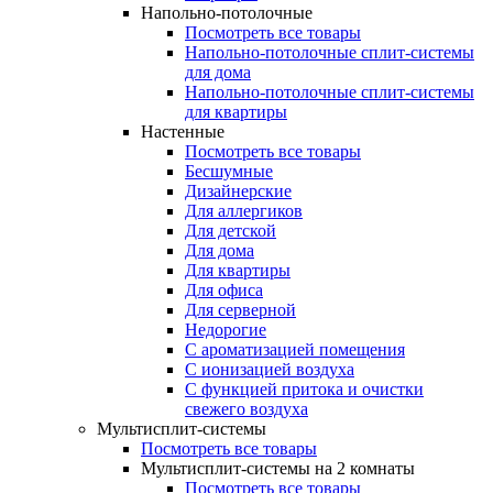
Напольно-потолочные
Посмотреть все товары
Напольно-потолочные сплит-системы
для дома
Напольно-потолочные сплит-системы
для квартиры
Настенные
Посмотреть все товары
Бесшумные
Дизайнерские
Для аллергиков
Для детской
Для дома
Для квартиры
Для офиса
Для серверной
Недорогие
С ароматизацией помещения
С ионизацией воздуха
С функцией притока и очистки
свежего воздуха
Мультисплит-системы
Посмотреть все товары
Мультисплит-системы на 2 комнаты
Посмотреть все товары