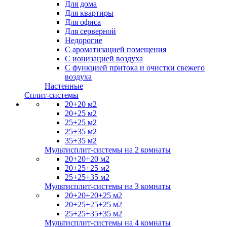
Для дома
Для квартиры
Для офиса
Для серверной
Недорогие
С ароматизацией помещения
С ионизацией воздуха
С функцией притока и очистки свежего
воздуха
Настенные
Сплит-системы
20+20 м2
20+25 м2
25+25 м2
25+35 м2
35+35 м2
Мультисплит-системы на 2 комнаты
20+20+20 м2
20+25+25 м2
25+25+35 м2
Мультисплит-системы на 3 комнаты
20+20+20+25 м2
20+25+25+25 м2
25+25+35+35 м2
Мультисплит-системы на 4 комнаты