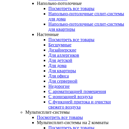
Напольно-потолочные
Посмотреть все товары
Напольно-потолочные сплит-системы
для дома
Напольно-потолочные сплит-системы
для квартиры
Настенные
Посмотреть все товары
Бесшумные
Дизайнерские
Для аллергиков
Для детской
Для дома
Для квартиры
Для офиса
Для серверной
Недорогие
С ароматизацией помещения
С ионизацией воздуха
С функцией притока и очистки
свежего воздуха
Мультисплит-системы
Посмотреть все товары
Мультисплит-системы на 2 комнаты
Посмотреть все товары