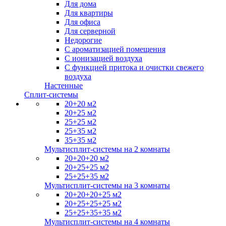
Для дома
Для квартиры
Для офиса
Для серверной
Недорогие
С ароматизацией помещения
С ионизацией воздуха
С функцией притока и очистки свежего
воздуха
Настенные
Сплит-системы
20+20 м2
20+25 м2
25+25 м2
25+35 м2
35+35 м2
Мультисплит-системы на 2 комнаты
20+20+20 м2
20+25+25 м2
25+25+35 м2
Мультисплит-системы на 3 комнаты
20+20+20+25 м2
20+25+25+25 м2
25+25+35+35 м2
Мультисплит-системы на 4 комнаты