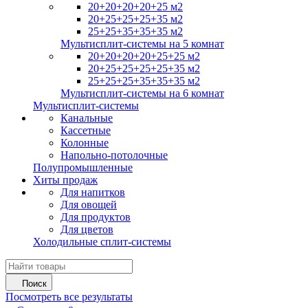
20+20+20+20+25 м2
20+25+25+25+35 м2
25+25+35+35+35 м2
Мультисплит-системы на 5 комнат
20+20+20+20+25+25 м2
20+25+25+25+25+35 м2
25+25+25+35+35+35 м2
Мультисплит-системы на 6 комнат
Мультисплит-системы
Канальные
Кассетные
Колонные
Напольно-потолочные
Полупромышленные
Хиты продаж
Для напитков
Для овощей
Для продуктов
Для цветов
Холодильные сплит-системы
Поиск
Посмотреть все результаты