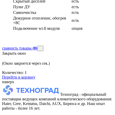
Скрытый дисплей
есть
Пульт ДУ
есть
Самоочистка
есть
Дежурное отопление, обогрев
есть
+8С
Подключение wi-fi модуля
опция
сравнить товары
(0)
Закрыть окно
(Окно закроется через
сек.)
Количество:
1
Перейти в корзину
наверх
Техноград - официальный
поставщик ведущих компаний климатического оборудования:
Haier, Gree, Kentatsu, Daichi, AUX, Бирюса и др. Наш опыт
работы - более 16 лет.