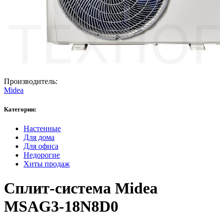
Производитель:
Midea
Категории:
Настенные
Для дома
Для офиса
Недорогие
Хиты продаж
Сплит-система Midea
MSAG3-18N8D0