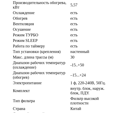
Производительность обогрева,
5,57
кВт
Охлаждение
есть
Обогрев
есть
Вентиляция
есть
Осушение
есть
Режим ТУРБО
есть
Режим SLEEP
есть
Работа по таймеру
есть
Тип установки (крепления)
настенный
Макс. длина трассы (м)
30
Диапазон рабочих температур
-15..+50
(охлаждение)
Диапазон рабочих температур
–15...+24
(обогрев)
Электропитание
1 ф, 220-240В, 50Гц.
внутр. блок, наруж.
Комплект
блок, ПДУ.
Фильтр высокой
Тип фильтра
плотности
Страна
Китай