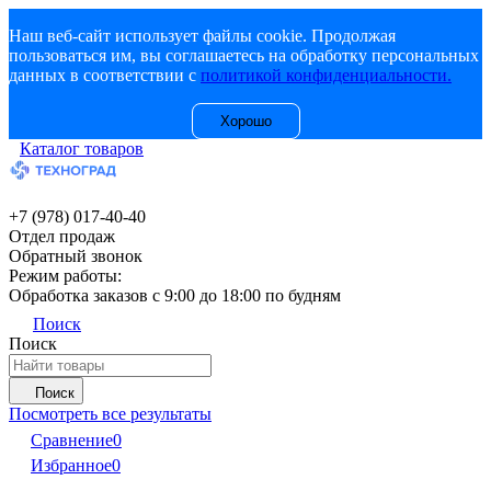
Наш веб-сайт использует файлы cookie. Продолжая
пользоваться им, вы соглашаетесь на обработку персональных
данных в соответствии с
политикой конфиденциальности.
Хорошо
Каталог товаров
+7 (978) 017-40-40
Отдел продаж
Обратный звонок
Режим работы:
Обработка заказов с 9:00 до 18:00 по будням
Поиск
Поиск
Поиск
Посмотреть все результаты
Сравнение
0
Избранное
0