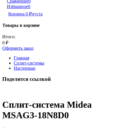
Сравнение
0
Избранное
0
Корзина
0
₽
пуста
Товары в корзине
Итого:
0
₽
Оформить заказ
Главная
Сплит-системы
Настенные
Поделится ссылкой
Сплит-система Midea
MSAG3-18N8D0