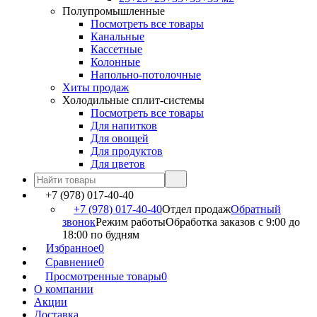
Полупромышленные
Посмотреть все товары
Канальные
Кассетные
Колонные
Напольно-потолочные
Хиты продаж
Холодильные сплит-системы
Посмотреть все товары
Для напитков
Для овощей
Для продуктов
Для цветов
+7 (978) 017-40-40
+7 (978) 017-40-40
Отдел продаж
Обратный
звонок
Режим работы
Обработка заказов с 9:00 до
18:00 по будням
Избранное
0
Сравнение
0
Просмотренные товары
0
О компании
Акции
Доставка