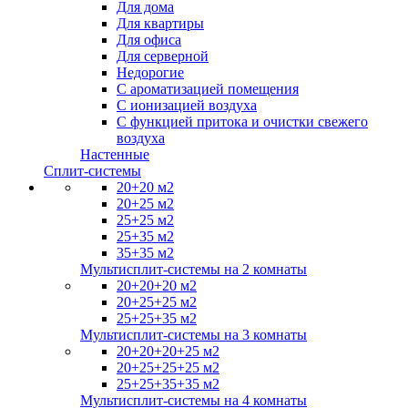
Для дома
Для квартиры
Для офиса
Для серверной
Недорогие
С ароматизацией помещения
С ионизацией воздуха
С функцией притока и очистки свежего
воздуха
Настенные
Сплит-системы
20+20 м2
20+25 м2
25+25 м2
25+35 м2
35+35 м2
Мультисплит-системы на 2 комнаты
20+20+20 м2
20+25+25 м2
25+25+35 м2
Мультисплит-системы на 3 комнаты
20+20+20+25 м2
20+25+25+25 м2
25+25+35+35 м2
Мультисплит-системы на 4 комнаты