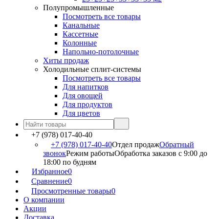
Полупромышленные
Посмотреть все товары
Канальные
Кассетные
Колонные
Напольно-потолочные
Хиты продаж
Холодильные сплит-системы
Посмотреть все товары
Для напитков
Для овощей
Для продуктов
Для цветов
+7 (978) 017-40-40
+7 (978) 017-40-40
Отдел продаж
Обратный
звонок
Режим работы
Обработка заказов с 9:00 до
18:00 по будням
Избранное
0
Сравнение
0
Просмотренные товары
0
О компании
Акции
Доставка