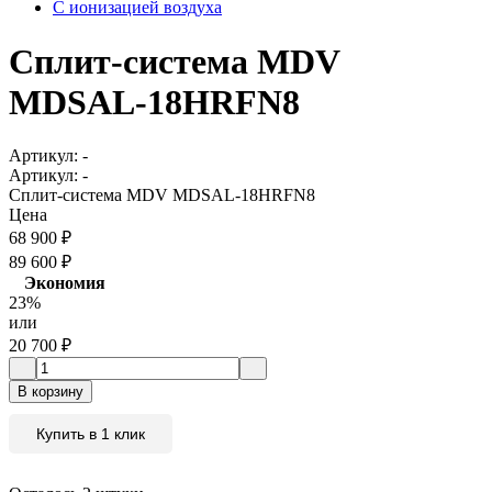
С ионизацией воздуха
Сплит-система MDV
MDSAL-18HRFN8
Артикул:
-
Артикул:
-
Сплит-система MDV MDSAL-18HRFN8
Цена
68 900
₽
89 600
₽
Экономия
23%
или
20 700
₽
В корзину
Купить в 1 клик