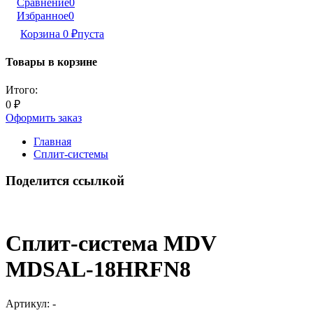
Сравнение
0
Избранное
0
Корзина
0
₽
пуста
Товары в корзине
Итого:
0
₽
Оформить заказ
Главная
Сплит-системы
Поделится ссылкой
Сплит-система MDV
MDSAL-18HRFN8
Артикул:
-