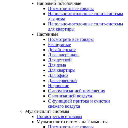
Напольно-потолочные
Посмотреть все товары
Напольно-потолочные сплит-системы
для дома
Напольно-потолочные сплит-системы
для квартиры
Настенные
Посмотреть все товары
Бесшумные
Дизайнерские
Для аллергиков
Для детской
Для дома
Для квартиры
Для офиса
Для серверной
Недорогие
С ароматизацией помещения
С ионизацией воздуха
С функцией притока и очистки
свежего воздуха
Мультисплит-системы
Посмотреть все товары
Мультисплит-системы на 2 комнаты
Посмотреть все товары