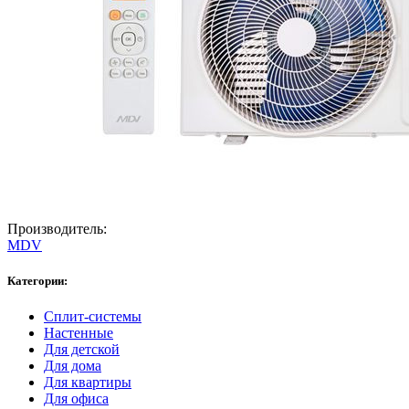
Производитель:
MDV
Категории:
Сплит-системы
Настенные
Для детской
Для дома
Для квартиры
Для офиса