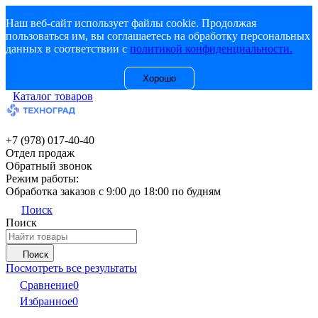
Наш веб-сайт использует файлы cookie. Продолжая
пользоваться им, вы соглашаетесь на обработку персональных
данных в соответствии с
политикой конфиденциальности.
Хорошо
Каталог товаров
+7 (978) 017-40-40
Отдел продаж
Обратный звонок
Режим работы:
Обработка заказов с 9:00 до 18:00 по будням
Поиск
Поиск
Поиск
Посмотреть все результаты
Сравнение
0
Избранное
0