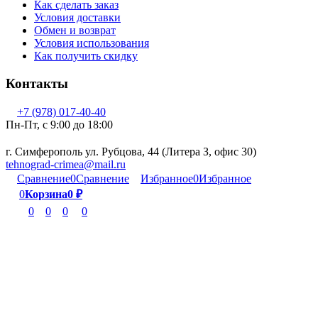
Как сделать заказ
Условия доставки
Обмен и возврат
Условия использования
Как получить скидку
Контакты
+7 (978) 017-40-40
Пн-Пт, c 9:00 до 18:00
г. Симферополь ул. Рубцова, 44 (Литера З, офис 30)
tehnograd-crimea@mail.ru
Сравнение
0
Сравнение
Избранное
0
Избранное
0
Корзина
0
₽
0
0
0
0