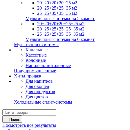
20+20+20+20+25 м2
20+25+25+25+35 м2
25+25+35+35+35 м2
Мультисплит-системы на 5 комнат
20+20+20+20+25+25 м2
20+25+25+25+25+35 м2
25+25+25+35+35+35 м2
Мультисплит-системы на 6 комнат
Мультисплит-системы
Канальные
Кассетные
Колонные
Напольно-потолочные
Полупромышленные
Хиты продаж
Для напитков
Для овощей
Для продуктов
Для цветов
Холодильные сплит-системы
Поиск
Посмотреть все результаты