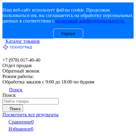
Наш веб-сайт использует файлы cookie. Продолжая
пользоваться им, вы соглашаетесь на обработку персональных
данных в соответствии с
политикой конфиденциальности.
Хорошо
Каталог товаров
+7 (978) 017-40-40
Отдел продаж
Обратный звонок
Режим работы:
Обработка заказов с 9:00 до 18:00 по будням
Поиск
Поиск
Поиск
Посмотреть все результаты
Сравнение
0
Избранное
0