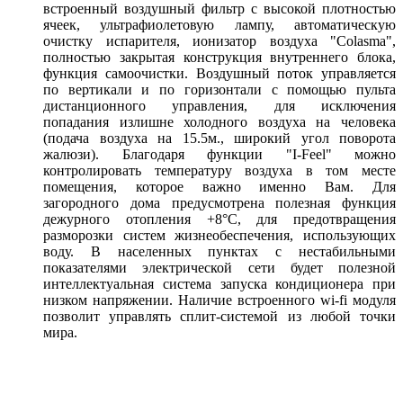
встроенный воздушный фильтр с высокой плотностью
ячеек, ультрафиолетовую лампу, автоматическую
очистку испарителя, ионизатор воздуха "Colasma",
полностью закрытая конструкция внутреннего блока,
функция самоочистки. Воздушный поток управляется
по вертикали и по горизонтали с помощью пульта
дистанционного управления, для исключения
попадания излишне холодного воздуха на человека
(подача воздуха на 15.5м., широкий угол поворота
жалюзи). Благодаря функции "I-Feel" можно
контролировать температуру воздуха в том месте
помещения, которое важно именно Вам. Для
загородного дома предусмотрена полезная функция
дежурного отопления +8°С, для предотвращения
разморозки систем жизнеобеспечения, использующих
воду. В населенных пунктах с нестабильными
показателями электрической сети будет полезной
интеллектуальная система запуска кондиционера при
низком напряжении. Наличие встроенного wi-fi модуля
позволит управлять сплит-системой из любой точки
мира.