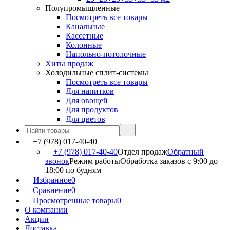
Полупромышленные
Посмотреть все товары
Канальные
Кассетные
Колонные
Напольно-потолочные
Хиты продаж
Холодильные сплит-системы
Посмотреть все товары
Для напитков
Для овощей
Для продуктов
Для цветов
+7 (978) 017-40-40
+7 (978) 017-40-40
Отдел продаж
Обратный
звонок
Режим работы
Обработка заказов с 9:00 до
18:00 по будням
Избранное
0
Сравнение
0
Просмотренные товары
0
О компании
Акции
Доставка