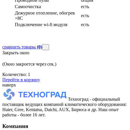
Проводной пульт
опция
Самоочистка
есть
Дежурное отопление, обогрев
есть
+8С
Подключение wi-fi модуля
есть
сравнить товары
(0)
Закрыть окно
(Окно закроется через
сек.)
Количество:
1
Перейти в корзину
наверх
Техноград - официальный
поставщик ведущих компаний климатического оборудования:
Haier, Gree, Kentatsu, Daichi, AUX, Бирюса и др. Наш опыт
работы - более 16 лет.
Компания