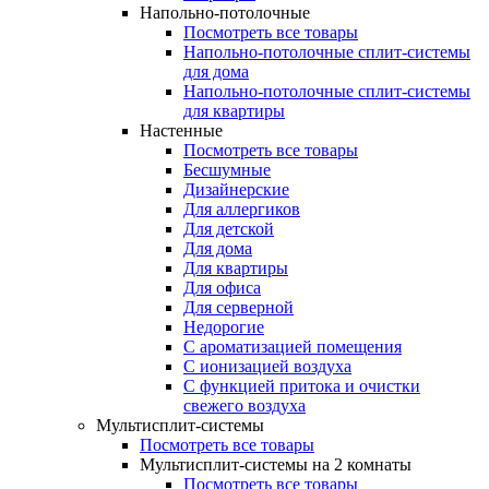
Напольно-потолочные
Посмотреть все товары
Напольно-потолочные сплит-системы
для дома
Напольно-потолочные сплит-системы
для квартиры
Настенные
Посмотреть все товары
Бесшумные
Дизайнерские
Для аллергиков
Для детской
Для дома
Для квартиры
Для офиса
Для серверной
Недорогие
С ароматизацией помещения
С ионизацией воздуха
С функцией притока и очистки
свежего воздуха
Мультисплит-системы
Посмотреть все товары
Мультисплит-системы на 2 комнаты
Посмотреть все товары