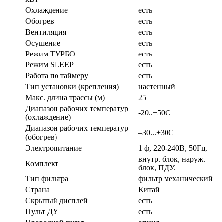
Охлаждение
есть
Обогрев
есть
Вентиляция
есть
Осушение
есть
Режим ТУРБО
есть
Режим SLEEP
есть
Работа по таймеру
есть
Тип установки (крепления)
настенный
Макс. длина трассы (м)
25
Диапазон рабочих температур
-20..+50C
(охлаждение)
Диапазон рабочих температур
–30...+30C
(обогрев)
Электропитание
1 ф, 220-240В, 50Гц.
внутр. блок, наруж.
Комплект
блок, ПДУ.
Тип фильтра
фильтр механический
Страна
Китай
Скрытый дисплей
есть
Пульт ДУ
есть