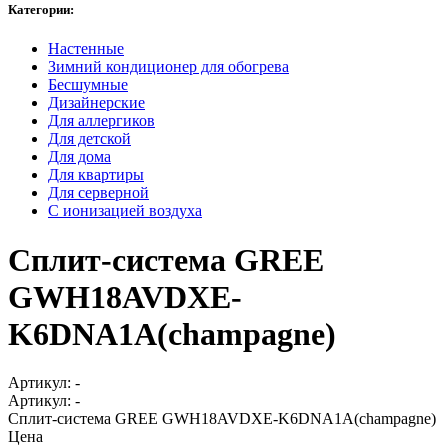
Категории:
Настенные
Зимний кондиционер для обогрева
Бесшумные
Дизайнерские
Для аллергиков
Для детской
Для дома
Для квартиры
Для серверной
С ионизацией воздуха
Сплит-система GREE
GWH18AVDXE-
K6DNA1A(champagne)
Артикул:
-
Артикул:
-
Сплит-система GREE GWH18AVDXE-K6DNA1A(champagne)
Цена