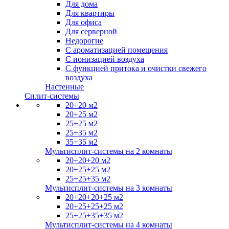
Для дома
Для квартиры
Для офиса
Для серверной
Недорогие
С ароматизацией помещения
С ионизацией воздуха
С функцией притока и очистки свежего
воздуха
Настенные
Сплит-системы
20+20 м2
20+25 м2
25+25 м2
25+35 м2
35+35 м2
Мультисплит-системы на 2 комнаты
20+20+20 м2
20+25+25 м2
25+25+35 м2
Мультисплит-системы на 3 комнаты
20+20+20+25 м2
20+25+25+25 м2
25+25+35+35 м2
Мультисплит-системы на 4 комнаты