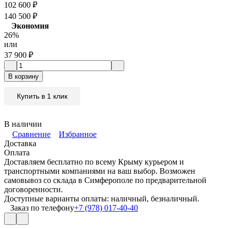
102 600
₽
140 500
₽
Экономия
26%
или
37 900
₽
В корзину
Купить в 1 клик
В наличии
Сравнение
Избранное
Доставка
Оплата
Доставляем бесплатно по всему Крыму курьером и
транспортными компаниями на ваш выбор. Возможен
самовывоз со склада в Симферополе по предварительной
договоренности.
Доступные варианты оплаты: наличный, безналичный.
Заказ по телефону
+7 (978) 017-40-40