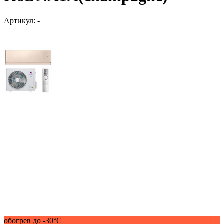
Артикул:
-
обогрев до -30°С