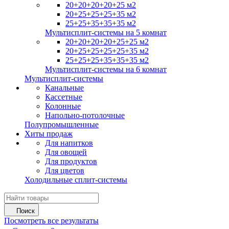
20+20+20+20+25 м2
20+25+25+25+35 м2
25+25+35+35+35 м2
Мультисплит-системы на 5 комнат
20+20+20+20+25+25 м2
20+25+25+25+25+35 м2
25+25+25+35+35+35 м2
Мультисплит-системы на 6 комнат
Мультисплит-системы
Канальные
Кассетные
Колонные
Напольно-потолочные
Полупромышленные
Хиты продаж
Для напитков
Для овощей
Для продуктов
Для цветов
Холодильные сплит-системы
Поиск
Посмотреть все результаты