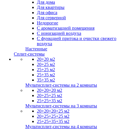
Для дома
Для квартиры
Для офиса
Для серверной
Недорогие
С ароматизацией помещения
С ионизацией воздуха
С функцией притока и очистки свежего
воздуха
Настенные
Сплит-системы
20+20 м2
20+25 м2
25+25 м2
25+35 м2
35+35 м2
Мультисплит-системы на 2 комнаты
20+20+20 м2
20+25+25 м2
25+25+35 м2
Мультисплит-системы на 3 комнаты
20+20+20+25 м2
20+25+25+25 м2
25+25+35+35 м2
Мультисплит-системы на 4 комнаты