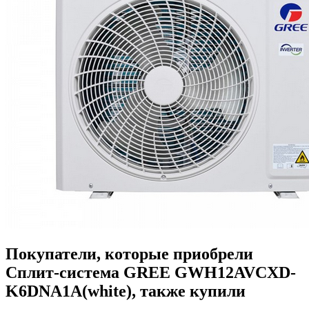
Покупатели, которые приобрели
Сплит-система GREE GWH12AVCXD-
K6DNA1A(white), также купили