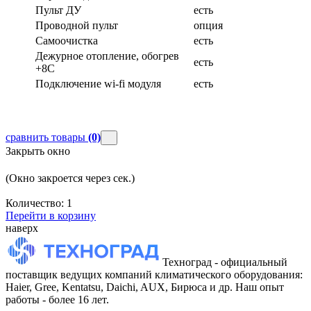
Пульт ДУ
есть
Проводной пульт
опция
Самоочистка
есть
Дежурное отопление, обогрев
есть
+8С
Подключение wi-fi модуля
есть
сравнить товары
(0)
Закрыть окно
(Окно закроется через
сек.)
Количество:
1
Перейти в корзину
наверх
Техноград - официальный
поставщик ведущих компаний климатического оборудования:
Haier, Gree, Kentatsu, Daichi, AUX, Бирюса и др. Наш опыт
работы - более 16 лет.