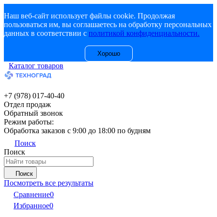
Наш веб-сайт использует файлы cookie. Продолжая
пользоваться им, вы соглашаетесь на обработку персональных
данных в соответствии с
политикой конфиденциальности.
Хорошо
Каталог товаров
+7 (978) 017-40-40
Отдел продаж
Обратный звонок
Режим работы:
Обработка заказов с 9:00 до 18:00 по будням
Поиск
Поиск
Поиск
Посмотреть все результаты
Сравнение
0
Избранное
0