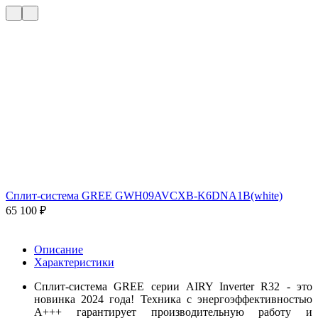
Сплит-система GREE GWH09AVCXB-K6DNA1B(white)
65 100
₽
Описание
Характеристики
Сплит-система GREE серии AIRY Inverter R32 - это
новинка 2024 года!
Техника с энергоэффективностью
А+++ гарантирует производительную работу и