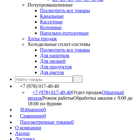
Полупромышленные
Посмотреть все товары
Канальные
Кассетные
Колонные
Напольно-потолочные
Хиты продаж
Холодильные сплит-системы
Посмотреть все товары
Для напитков
Для овощей
Для продуктов
Для цветов
+7 (978) 017-40-40
+7 (978) 017-40-40
Отдел продаж
Обратный
звонок
Режим работы
Обработка заказов с 9:00 до
18:00 по будням
Избранное
0
Сравнение
0
Просмотренные товары
0
О компании
Акции
Доставка