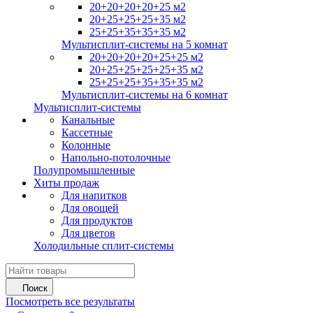
20+20+20+20+25 м2
20+25+25+25+35 м2
25+25+35+35+35 м2
Мультисплит-системы на 5 комнат
20+20+20+20+25+25 м2
20+25+25+25+25+35 м2
25+25+25+35+35+35 м2
Мультисплит-системы на 6 комнат
Мультисплит-системы
Канальные
Кассетные
Колонные
Напольно-потолочные
Полупромышленные
Хиты продаж
Для напитков
Для овощей
Для продуктов
Для цветов
Холодильные сплит-системы
Поиск
Посмотреть все результаты