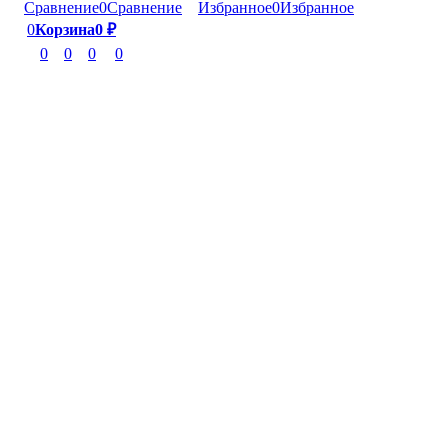
Сравнение
0
Сравнение
Избранное
0
Избранное
0
Корзина
0
₽
0
0
0
0