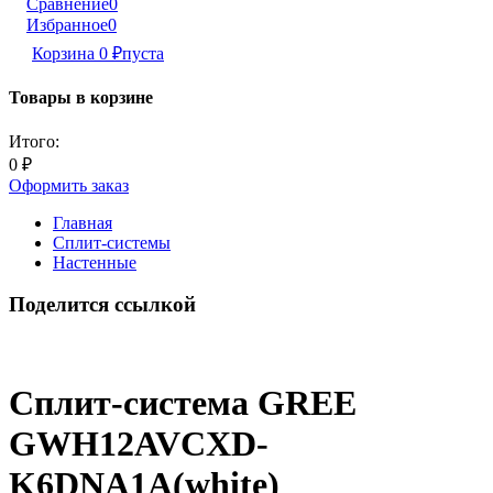
Сравнение
0
Избранное
0
Корзина
0
₽
пуста
Товары в корзине
Итого:
0
₽
Оформить заказ
Главная
Сплит-системы
Настенные
Поделится ссылкой
Сплит-система GREE
GWH12AVCXD-
K6DNA1A(white)