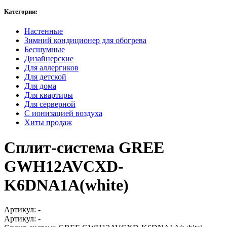
Категории:
Настенные
Зимний кондиционер для обогрева
Бесшумные
Дизайнерские
Для аллергиков
Для детской
Для дома
Для квартиры
Для серверной
С ионизацией воздуха
Хиты продаж
Сплит-система GREE
GWH12AVCXD-
K6DNA1A(white)
Артикул:
-
Артикул:
-