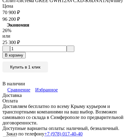
Сплит-система GREE GWH12AVCXD-K6DNA1A(white)
Цена
70 900
₽
96 200
₽
Экономия
26%
или
25 300
₽
В корзину
Купить в 1 клик
В наличии
Сравнение
Избранное
Доставка
Оплата
Доставляем бесплатно по всему Крыму курьером и
транспортными компаниями на ваш выбор. Возможен
самовывоз со склада в Симферополе по предварительной
договоренности.
Доступные варианты оплаты: наличный, безналичный.
Заказ по телефону
+7 (978) 017-40-40