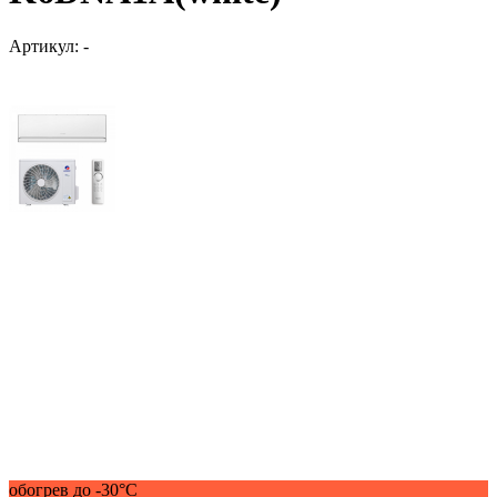
Артикул:
-
обогрев до -30°С