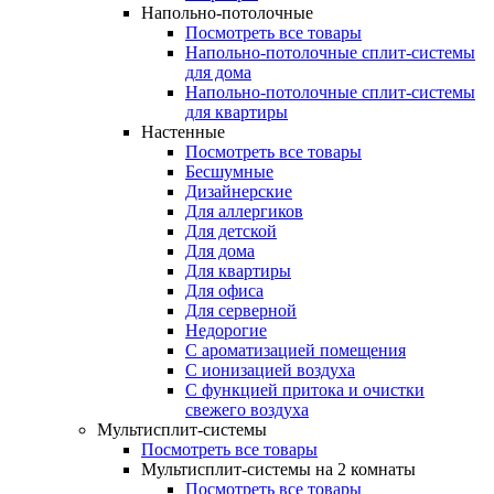
Напольно-потолочные
Посмотреть все товары
Напольно-потолочные сплит-системы
для дома
Напольно-потолочные сплит-системы
для квартиры
Настенные
Посмотреть все товары
Бесшумные
Дизайнерские
Для аллергиков
Для детской
Для дома
Для квартиры
Для офиса
Для серверной
Недорогие
С ароматизацией помещения
С ионизацией воздуха
С функцией притока и очистки
свежего воздуха
Мультисплит-системы
Посмотреть все товары
Мультисплит-системы на 2 комнаты
Посмотреть все товары