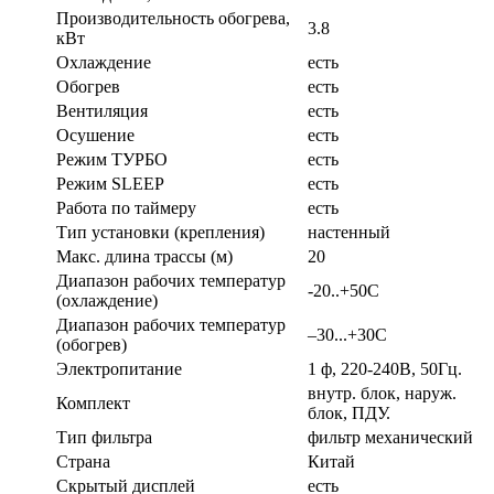
Производительность обогрева,
3.8
кВт
Охлаждение
есть
Обогрев
есть
Вентиляция
есть
Осушение
есть
Режим ТУРБО
есть
Режим SLEEP
есть
Работа по таймеру
есть
Тип установки (крепления)
настенный
Макс. длина трассы (м)
20
Диапазон рабочих температур
-20..+50C
(охлаждение)
Диапазон рабочих температур
–30...+30C
(обогрев)
Электропитание
1 ф, 220-240В, 50Гц.
внутр. блок, наруж.
Комплект
блок, ПДУ.
Тип фильтра
фильтр механический
Страна
Китай
Скрытый дисплей
есть