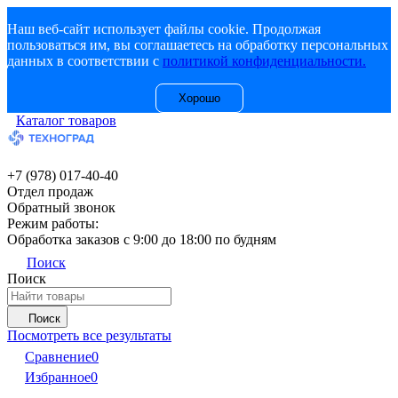
Наш веб-сайт использует файлы cookie. Продолжая
пользоваться им, вы соглашаетесь на обработку персональных
данных в соответствии с
политикой конфиденциальности.
Хорошо
Каталог товаров
+7 (978) 017-40-40
Отдел продаж
Обратный звонок
Режим работы:
Обработка заказов с 9:00 до 18:00 по будням
Поиск
Поиск
Поиск
Посмотреть все результаты
Сравнение
0
Избранное
0