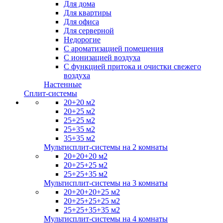
Для дома
Для квартиры
Для офиса
Для серверной
Недорогие
С ароматизацией помещения
С ионизацией воздуха
С функцией притока и очистки свежего
воздуха
Настенные
Сплит-системы
20+20 м2
20+25 м2
25+25 м2
25+35 м2
35+35 м2
Мультисплит-системы на 2 комнаты
20+20+20 м2
20+25+25 м2
25+25+35 м2
Мультисплит-системы на 3 комнаты
20+20+20+25 м2
20+25+25+25 м2
25+25+35+35 м2
Мультисплит-системы на 4 комнаты