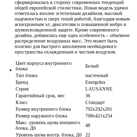
сформировалась в сторону современных тенденций
общей европейской стилистики. Новая модель удачно
отметилась вполне эстетичным дизайном, высокой
надежностью и сверх тихой работой, благодаря новым
асинхронным эл. двигателям и повышенной вибро и
шумоизоляционной защите. Кроме современного
дизайна, добавилась еще одна особенность – объемное
распределение воздушных масс. Это может быть
полезно для быстрого заполнения необходимого
пространства охлажденным и чистым воздухом.
Цвет корпуса внутреннего
Белый
блока
Тип блока
настенный
Бренд
Energolux
Серия
LAUSANNE
Гарантийный срок, мес
36
Класс
Стандарт
Размер внутреннего блока
792x292x201
Размер наружного блока
708x421x254
Макс. уровень шума внешнего
48
блока, Дб
Уровень шума внутр. блока, Дб
22