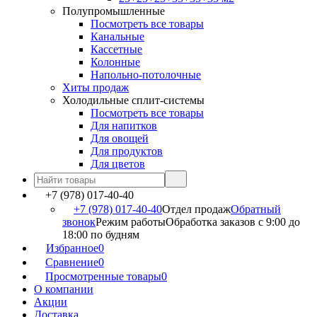
Полупромышленные
Посмотреть все товары
Канальные
Кассетные
Колонные
Напольно-потолочные
Хиты продаж
Холодильные сплит-системы
Посмотреть все товары
Для напитков
Для овощей
Для продуктов
Для цветов
+7 (978) 017-40-40
+7 (978) 017-40-40
Отдел продаж
Обратный
звонок
Режим работы
Обработка заказов с 9:00 до
18:00 по будням
Избранное
0
Сравнение
0
Просмотренные товары
0
О компании
Акции
Доставка