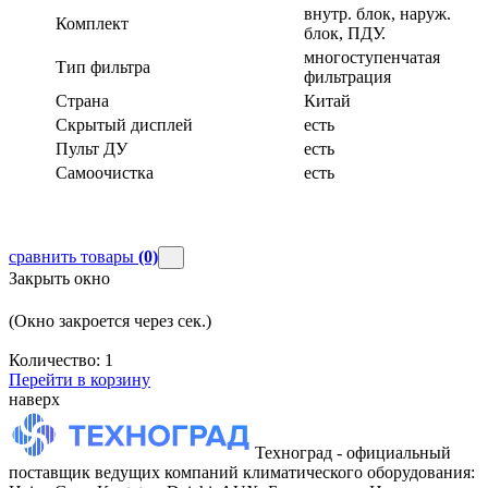
внутр. блок, наруж.
Комплект
блок, ПДУ.
многоступенчатая
Тип фильтра
фильтрация
Страна
Китай
Скрытый дисплей
есть
Пульт ДУ
есть
Самоочистка
есть
сравнить товары
(0)
Закрыть окно
(Окно закроется через
сек.)
Количество:
1
Перейти в корзину
наверх
Техноград - официальный
поставщик ведущих компаний климатического оборудования: