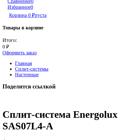
Сравнение
0
Избранное
0
Корзина
0
₽
пуста
Товары в корзине
Итого:
0
₽
Оформить заказ
Главная
Сплит-системы
Настенные
Поделится ссылкой
Сплит-система Energolux
SAS07L4-A