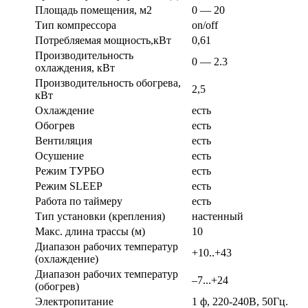
Площадь помещения, м2
0 — 20
Тип компрессора
on/off
Потребляемая мощность,кВт
0,61
Производительность
0 — 2.3
охлаждения, кВт
Производительность обогрева,
2,5
кВт
Охлаждение
есть
Обогрев
есть
Вентиляция
есть
Осушение
есть
Режим ТУРБО
есть
Режим SLEEP
есть
Работа по таймеру
есть
Тип установки (крепления)
настенный
Макс. длина трассы (м)
10
Диапазон рабочих температур
+10..+43
(охлаждение)
Диапазон рабочих температур
–7...+24
(обогрев)
Электропитание
1 ф, 220-240В, 50Гц.