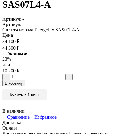
SAS07L4-A
Артикул:
-
Артикул:
-
Сплит-система Energolux SAS07L4-A
Цена
34 100
₽
44 300
₽
Экономия
23%
или
10 200
₽
В корзину
Купить в 1 клик
В наличии
Сравнение
Избранное
Доставка
Оплата
Доставляем бесплатно по всему Крыму курьером и