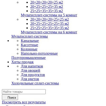
20+20+20+20+25 м2
20+25+25+25+35 м2
25+25+35+35+35 м2
Мультисплит-системы на 5 комнат
20+20+20+20+25+25 м2
20+25+25+25+25+35 м2
25+25+25+35+35+35 м2
Мультисплит-системы на 6 комнат
Мультисплит-системы
Канальные
Кассетные
Колонные
Напольно-потолочные
Полупромышленные
Хиты продаж
Для напитков
Для овощей
Для продуктов
Для цветов
Холодильные сплит-системы
Поиск
Посмотреть все результаты