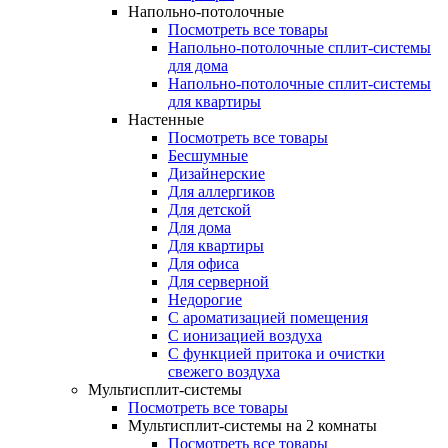
Напольно-потолочные
Посмотреть все товары
Напольно-потолочные сплит-системы
для дома
Напольно-потолочные сплит-системы
для квартиры
Настенные
Посмотреть все товары
Бесшумные
Дизайнерские
Для аллергиков
Для детской
Для дома
Для квартиры
Для офиса
Для серверной
Недорогие
С ароматизацией помещения
С ионизацией воздуха
С функцией притока и очистки
свежего воздуха
Мультисплит-системы
Посмотреть все товары
Мультисплит-системы на 2 комнаты
Посмотреть все товары