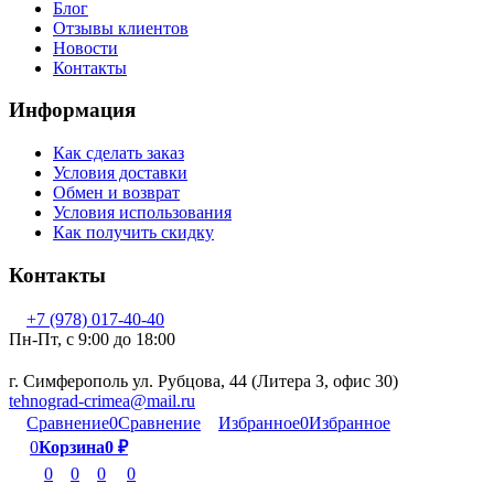
Блог
Отзывы клиентов
Новости
Контакты
Информация
Как сделать заказ
Условия доставки
Обмен и возврат
Условия использования
Как получить скидку
Контакты
+7 (978) 017-40-40
Пн-Пт, c 9:00 до 18:00
г. Симферополь ул. Рубцова, 44 (Литера З, офис 30)
tehnograd-crimea@mail.ru
Сравнение
0
Сравнение
Избранное
0
Избранное
0
Корзина
0
₽
0
0
0
0