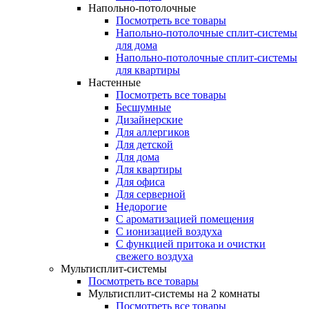
Напольно-потолочные
Посмотреть все товары
Напольно-потолочные сплит-системы
для дома
Напольно-потолочные сплит-системы
для квартиры
Настенные
Посмотреть все товары
Бесшумные
Дизайнерские
Для аллергиков
Для детской
Для дома
Для квартиры
Для офиса
Для серверной
Недорогие
С ароматизацией помещения
С ионизацией воздуха
С функцией притока и очистки
свежего воздуха
Мультисплит-системы
Посмотреть все товары
Мультисплит-системы на 2 комнаты
Посмотреть все товары