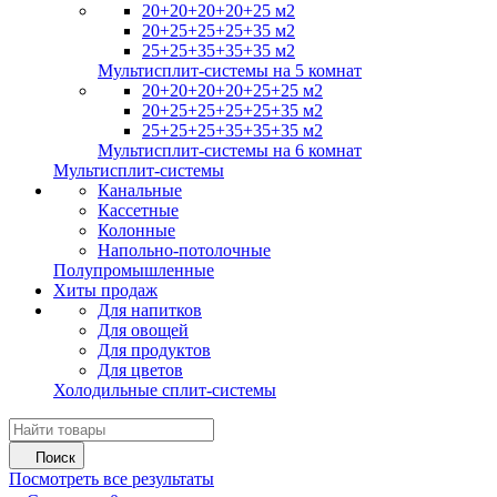
20+20+20+20+25 м2
20+25+25+25+35 м2
25+25+35+35+35 м2
Мультисплит-системы на 5 комнат
20+20+20+20+25+25 м2
20+25+25+25+25+35 м2
25+25+25+35+35+35 м2
Мультисплит-системы на 6 комнат
Мультисплит-системы
Канальные
Кассетные
Колонные
Напольно-потолочные
Полупромышленные
Хиты продаж
Для напитков
Для овощей
Для продуктов
Для цветов
Холодильные сплит-системы
Поиск
Посмотреть все результаты