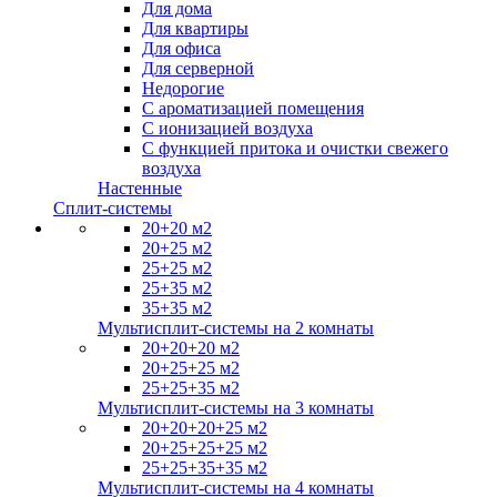
Для дома
Для квартиры
Для офиса
Для серверной
Недорогие
С ароматизацией помещения
С ионизацией воздуха
С функцией притока и очистки свежего
воздуха
Настенные
Сплит-системы
20+20 м2
20+25 м2
25+25 м2
25+35 м2
35+35 м2
Мультисплит-системы на 2 комнаты
20+20+20 м2
20+25+25 м2
25+25+35 м2
Мультисплит-системы на 3 комнаты
20+20+20+25 м2
20+25+25+25 м2
25+25+35+35 м2
Мультисплит-системы на 4 комнаты