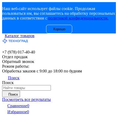
Наш веб-сайт использует файлы cookie. Продолжая
пользоваться им, вы соглашаетесь на обработку персональных
данных в соответствии с
политикой конфиденциальности.
Хорошо
Каталог товаров
+7 (978) 017-40-40
Отдел продаж
Обратный звонок
Режим работы:
Обработка заказов с 9:00 до 18:00 по будням
Поиск
Поиск
Поиск
Посмотреть все результаты
Сравнение
0
Избранное
0