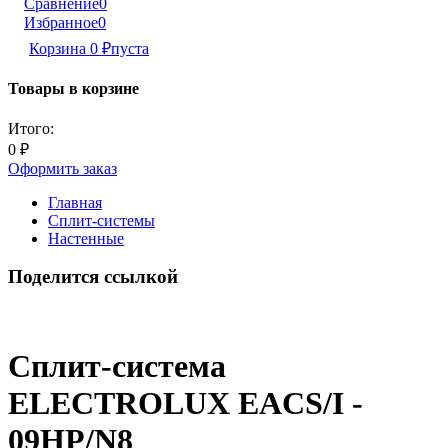
Сравнение
0
Избранное
0
Корзина
0
₽
пуста
Товары в корзине
Итого:
0
₽
Оформить заказ
Главная
Сплит-системы
Настенные
Поделится ссылкой
Сплит-система
ELECTROLUX EACS/I -
09HP/N8