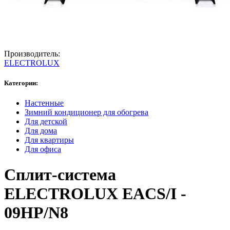
Производитель:
ELECTROLUX
Категории:
Настенные
Зимний кондиционер для обогрева
Для детской
Для дома
Для квартиры
Для офиса
Сплит-система
ELECTROLUX EACS/I -
09HP/N8