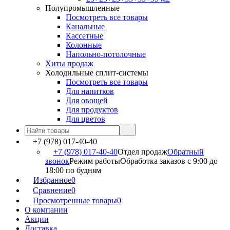
Полупромышленные
Посмотреть все товары
Канальные
Кассетные
Колонные
Напольно-потолочные
Хиты продаж
Холодильные сплит-системы
Посмотреть все товары
Для напитков
Для овощей
Для продуктов
Для цветов
+7 (978) 017-40-40
+7 (978) 017-40-40
Отдел продаж
Обратный
звонок
Режим работы
Обработка заказов с 9:00 до
18:00 по будням
Избранное
0
Сравнение
0
Просмотренные товары
0
О компании
Акции
Доставка