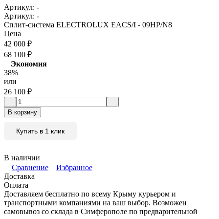
Артикул:
-
Артикул:
-
Сплит-система ELECTROLUX EACS/I - 09HP/N8
Цена
42 000
₽
68 100
₽
Экономия
38%
или
26 100
₽
В корзину
Купить в 1 клик
В наличии
Сравнение
Избранное
Доставка
Оплата
Доставляем бесплатно по всему Крыму курьером и
транспортными компаниями на ваш выбор. Возможен
самовывоз со склада в Симферополе по предварительной