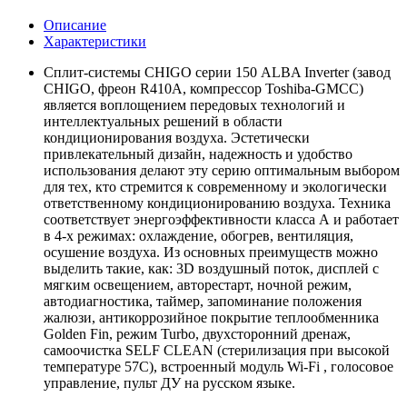
Описание
Характеристики
Сплит-системы CHIGO серии 150 ALBA Inverter (завод
CHIGO, фреон R410A, компрессор Toshiba-GMCC)
является воплощением передовых технологий и
интеллектуальных решений в области
кондиционирования воздуха. Эстетически
привлекательный дизайн, надежность и удобство
использования делают эту серию оптимальным выбором
для тех, кто стремится к современному и экологически
ответственному кондиционированию воздуха. Техника
соответствует энергоэффективности класса А и работает
в 4-х режимах: охлаждение, обогрев, вентиляция,
осушение воздуха. Из основных преимуществ можно
выделить такие, как: 3D воздушный поток, дисплей с
мягким освещением, авторестарт, ночной режим,
автодиагностика, таймер, запоминание положения
жалюзи, антикоррозийное покрытие теплообменника
Golden Fin, режим Turbo, двухсторонний дренаж,
самоочистка SELF CLEAN (стерилизация при высокой
температуре 57С), встроенный модуль Wi-Fi , голосовое
управление, пульт ДУ на русском языке.