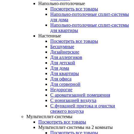
Напольно-потолочные
Посмотреть все товары
Напольно-потолочные сплит-системы
для дома
Напольно-потолочные сплит-системы
для квартиры
Настенные
Посмотреть все товары
Бесшумные
Дизайнерские
Для аллергиков
Для детской
Для дома
Для квартиры
Для офиса
Для серверной
Недорогие
С ароматизацией помещения
С ионизацией воздуха
С функцией притока и очистки
свежего воздуха
Мультисплит-системы
Посмотреть все товары
Мультисплит-системы на 2 комнаты
Посмотреть все товары