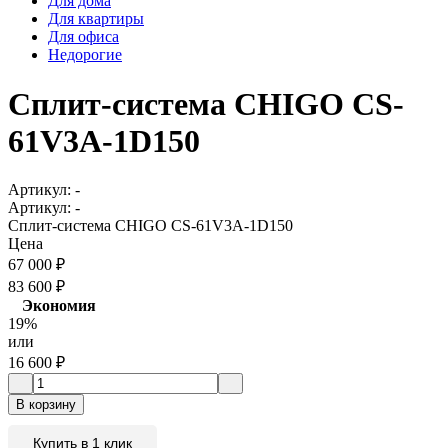
Для дома
Для квартиры
Для офиса
Недорогие
Сплит-система CHIGO CS-
61V3A-1D150
Артикул:
-
Артикул:
-
Сплит-система CHIGO CS-61V3A-1D150
Цена
67 000
₽
83 600
₽
Экономия
19%
или
16 600
₽
В корзину
Купить в 1 клик