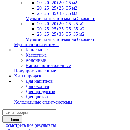
20+20+20+20+25 м2
20+25+25+25+35 м2
25+25+35+35+35 м2
Мультисплит-системы на 5 комнат
20+20+20+20+25+25 м2
20+25+25+25+25+35 м2
25+25+25+35+35+35 м2
Мультисплит-системы на 6 комнат
Мультисплит-системы
Канальные
Кассетные
Колонные
Напольно-потолочные
Полупромышленные
Хиты продаж
Для напитков
Для овощей
Для продуктов
Для цветов
Холодильные сплит-системы
Поиск
Посмотреть все результаты