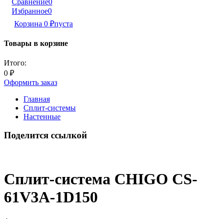
Сравнение
0
Избранное
0
Корзина
0
₽
пуста
Товары в корзине
Итого:
0
₽
Оформить заказ
Главная
Сплит-системы
Настенные
Поделится ссылкой
Сплит-система CHIGO CS-
61V3A-1D150