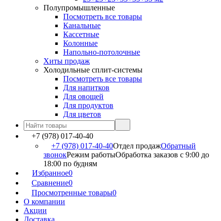
Полупромышленные
Посмотреть все товары
Канальные
Кассетные
Колонные
Напольно-потолочные
Хиты продаж
Холодильные сплит-системы
Посмотреть все товары
Для напитков
Для овощей
Для продуктов
Для цветов
+7 (978) 017-40-40
+7 (978) 017-40-40
Отдел продаж
Обратный
звонок
Режим работы
Обработка заказов с 9:00 до
18:00 по будням
Избранное
0
Сравнение
0
Просмотренные товары
0
О компании
Акции
Доставка