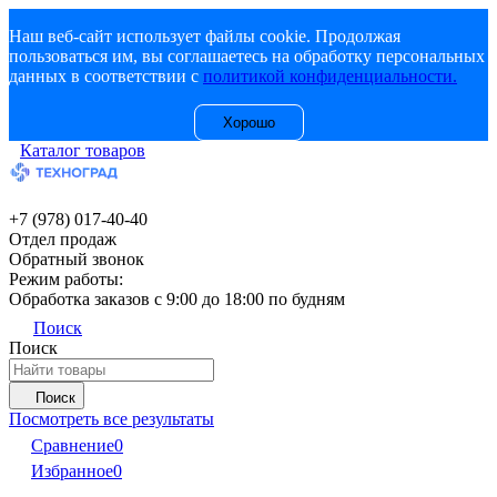
Наш веб-сайт использует файлы cookie. Продолжая
пользоваться им, вы соглашаетесь на обработку персональных
данных в соответствии с
политикой конфиденциальности.
Хорошо
Каталог товаров
+7 (978) 017-40-40
Отдел продаж
Обратный звонок
Режим работы:
Обработка заказов с 9:00 до 18:00 по будням
Поиск
Поиск
Поиск
Посмотреть все результаты
Сравнение
0
Избранное
0