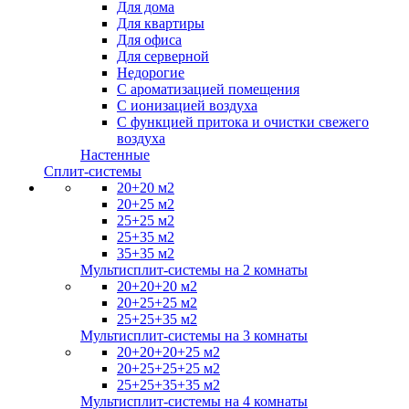
Для дома
Для квартиры
Для офиса
Для серверной
Недорогие
С ароматизацией помещения
С ионизацией воздуха
С функцией притока и очистки свежего
воздуха
Настенные
Сплит-системы
20+20 м2
20+25 м2
25+25 м2
25+35 м2
35+35 м2
Мультисплит-системы на 2 комнаты
20+20+20 м2
20+25+25 м2
25+25+35 м2
Мультисплит-системы на 3 комнаты
20+20+20+25 м2
20+25+25+25 м2
25+25+35+35 м2
Мультисплит-системы на 4 комнаты