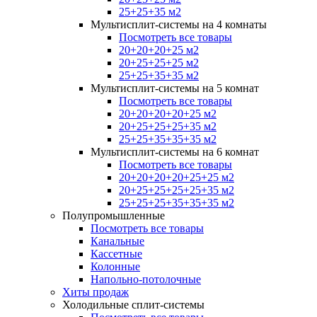
25+25+35 м2
Мультисплит-системы на 4 комнаты
Посмотреть все товары
20+20+20+25 м2
20+25+25+25 м2
25+25+35+35 м2
Мультисплит-системы на 5 комнат
Посмотреть все товары
20+20+20+20+25 м2
20+25+25+25+35 м2
25+25+35+35+35 м2
Мультисплит-системы на 6 комнат
Посмотреть все товары
20+20+20+20+25+25 м2
20+25+25+25+25+35 м2
25+25+25+35+35+35 м2
Полупромышленные
Посмотреть все товары
Канальные
Кассетные
Колонные
Напольно-потолочные
Хиты продаж
Холодильные сплит-системы