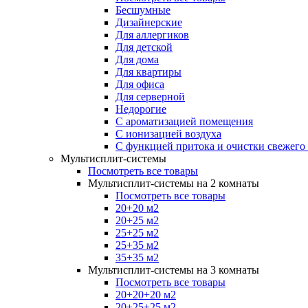
Бесшумные
Дизайнерские
Для аллергиков
Для детской
Для дома
Для квартиры
Для офиса
Для серверной
Недорогие
С ароматизацией помещения
С ионизацией воздуха
С функцией притока и очистки свежего
Мультисплит-системы
Посмотреть все товары
Мультисплит-системы на 2 комнаты
Посмотреть все товары
20+20 м2
20+25 м2
25+25 м2
25+35 м2
35+35 м2
Мультисплит-системы на 3 комнаты
Посмотреть все товары
20+20+20 м2
20+25+25 м2