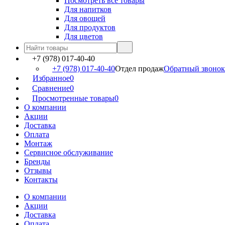
Посмотреть все товары
Для напитков
Для овощей
Для продуктов
Для цветов
+7 (978) 017-40-40
+7 (978) 017-40-40
Отдел продаж
Обратный звонок
Избранное
0
Сравнение
0
Просмотренные товары
0
О компании
Акции
Доставка
Оплата
Монтаж
Сервисное обслуживание
Бренды
Отзывы
Контакты
О компании
Акции
Доставка
Оплата