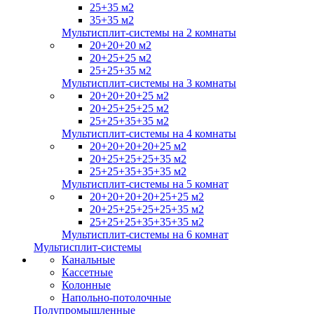
25+35 м2
35+35 м2
Мультисплит-системы на 2 комнаты
20+20+20 м2
20+25+25 м2
25+25+35 м2
Мультисплит-системы на 3 комнаты
20+20+20+25 м2
20+25+25+25 м2
25+25+35+35 м2
Мультисплит-системы на 4 комнаты
20+20+20+20+25 м2
20+25+25+25+35 м2
25+25+35+35+35 м2
Мультисплит-системы на 5 комнат
20+20+20+20+25+25 м2
20+25+25+25+25+35 м2
25+25+25+35+35+35 м2
Мультисплит-системы на 6 комнат
Мультисплит-системы
Канальные
Кассетные
Колонные
Напольно-потолочные
Полупромышленные