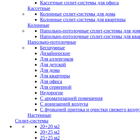
Кассетные сплит-системы для офиса
Кассетные
Колонные сплит-системы для дома
Колонные сплит-системы для квартиры
Колонные
Напольно-потолочные сплит-системы для дом
Напольно-потолочные сплит-системы для кв
Напольно-потолочные
Бесшумные
Дизайнерские
Для аллергиков
Для детской
Для дома
Для квартиры
Для офиса
Для серверной
Недорогие
С ароматизацией помещения
С ионизацией воздуха
С функцией притока и очистки свежего возду
Настенные
Сплит-системы
20+20 м2
20+25 м2
25+25 м2