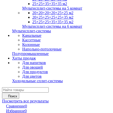
25+25+35+35+35 м2
Мультисплит-системы на 5 комнат
20+20+20+20+25+25 м2
20+25+25+25+25+35 м2
25+25+25+35+35+35 м2
Мультисплит-системы на 6 комнат
Мультисплит-системы
Канальные
Кассетные
Колонные
Напольно-потолочные
Полупромышленные
Хиты продаж
Для напитков
Для овощей
Для продуктов
Для цветов
Холодильные сплит-системы
Поиск
Посмотреть все результаты
Сравнение
0
Избранное
0