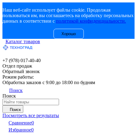
Наш веб-сайт использует файлы cookie. Продолжая
пользоваться им, вы соглашаетесь на обработку персональных
данных в соответствии с
политикой конфиденциальности.
Хорошо
Каталог товаров
+7 (978) 017-40-40
Отдел продаж
Обратный звонок
Режим работы:
Обработка заказов с 9:00 до 18:00 по будням
Поиск
Поиск
Поиск
Посмотреть все результаты
Сравнение
0
Избранное
0