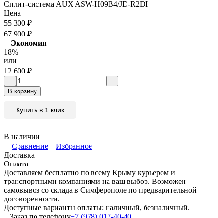
Сплит-система AUX ASW-H09B4/JD-R2DI
Цена
55 300
₽
67 900
₽
Экономия
18%
или
12 600
₽
В корзину
Купить в 1 клик
В наличии
Сравнение
Избранное
Доставка
Оплата
Доставляем бесплатно по всему Крыму курьером и
транспортными компаниями на ваш выбор. Возможен
самовывоз со склада в Симферополе по предварительной
договоренности.
Доступные варианты оплаты: наличный, безналичный.
Заказ по телефону
+7 (978) 017-40-40