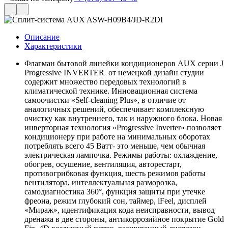
Описание
Характеристики
Флагман бытовой линейки кондиционеров AUX серии J
Progressive INVERTER от немецкой дизайн студии
содержит множество передовых технологий в
климатической технике. Инновационная система
самоочистки «Self-cleaning Plus», в отличие от
аналогичных решений, обеспечивает комплексную
очистку как внутреннего, так и наружного блока. Новая
инверторная технология «Progressive Inverter» позволяет
кондиционеру при работе на минимальных оборотах
потреблять всего 45 Ватт- это меньше, чем обычная
электрическая лампочка. Режимы работы: охлаждение,
обогрев, осушение, вентиляция, авторестарт,
противогрибковая функция, шесть режимов работы
вентилятора, интеллектуальная разморозка,
самодиагностика 360°, функция защиты при утечке
фреона, режим глубокий сон, таймер, iFeel, дисплей
«Мираж», идентификация кода неисправности, вывод
дренажа в две стороны, антикоррозийное покрытие Gold