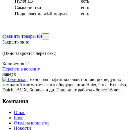
Пульт ДУ
есть
Самоочистка
есть
Подключение wi-fi модуля
есть
сравнить товары
(0)
Закрыть окно
(Окно закроется через
сек.)
Количество:
1
Перейти в корзину
наверх
Техноград - официальный поставщик ведущих
компаний климатического оборудования: Haier, Gree, Kentatsu,
Daichi, AUX, Бирюса и др. Наш опыт работы - более 16 лет.
Компания
О нас
Блог
Отзывы клиентов
Новости