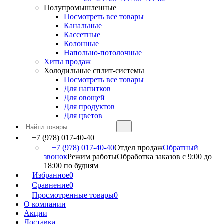
Полупромышленные
Посмотреть все товары
Канальные
Кассетные
Колонные
Напольно-потолочные
Хиты продаж
Холодильные сплит-системы
Посмотреть все товары
Для напитков
Для овощей
Для продуктов
Для цветов
+7 (978) 017-40-40
+7 (978) 017-40-40
Отдел продаж
Обратный
звонок
Режим работы
Обработка заказов с 9:00 до
18:00 по будням
Избранное
0
Сравнение
0
Просмотренные товары
0
О компании
Акции
Доставка