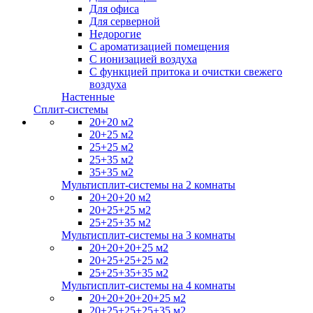
Для офиса
Для серверной
Недорогие
С ароматизацией помещения
С ионизацией воздуха
С функцией притока и очистки свежего
воздуха
Настенные
Сплит-системы
20+20 м2
20+25 м2
25+25 м2
25+35 м2
35+35 м2
Мультисплит-системы на 2 комнаты
20+20+20 м2
20+25+25 м2
25+25+35 м2
Мультисплит-системы на 3 комнаты
20+20+20+25 м2
20+25+25+25 м2
25+25+35+35 м2
Мультисплит-системы на 4 комнаты
20+20+20+20+25 м2
20+25+25+25+35 м2