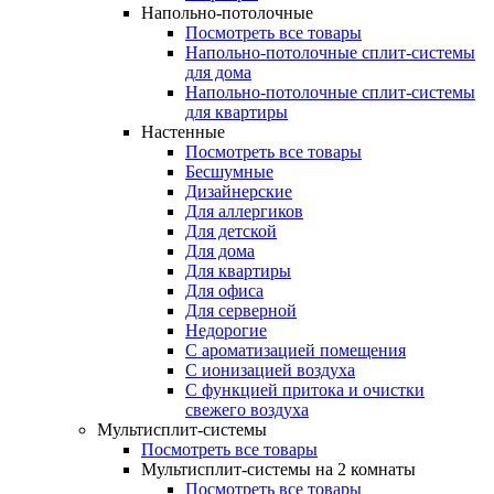
Напольно-потолочные
Посмотреть все товары
Напольно-потолочные сплит-системы
для дома
Напольно-потолочные сплит-системы
для квартиры
Настенные
Посмотреть все товары
Бесшумные
Дизайнерские
Для аллергиков
Для детской
Для дома
Для квартиры
Для офиса
Для серверной
Недорогие
С ароматизацией помещения
С ионизацией воздуха
С функцией притока и очистки
свежего воздуха
Мультисплит-системы
Посмотреть все товары
Мультисплит-системы на 2 комнаты
Посмотреть все товары