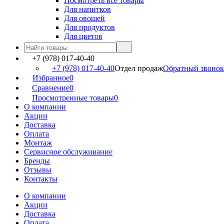
Посмотреть все товары
Для напитков
Для овощей
Для продуктов
Для цветов
+7 (978) 017-40-40
+7 (978) 017-40-40
Отдел продаж
Обратный звонок
Избранное
0
Сравнение
0
Просмотренные товары
0
О компании
Акции
Доставка
Оплата
Монтаж
Сервисное обслуживание
Бренды
Отзывы
Контакты
О компании
Акции
Доставка
Оплата