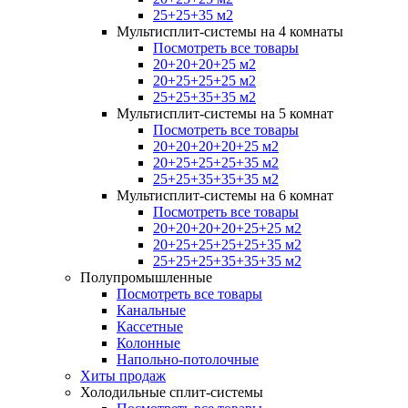
25+25+35 м2
Мультисплит-системы на 4 комнаты
Посмотреть все товары
20+20+20+25 м2
20+25+25+25 м2
25+25+35+35 м2
Мультисплит-системы на 5 комнат
Посмотреть все товары
20+20+20+20+25 м2
20+25+25+25+35 м2
25+25+35+35+35 м2
Мультисплит-системы на 6 комнат
Посмотреть все товары
20+20+20+20+25+25 м2
20+25+25+25+25+35 м2
25+25+25+35+35+35 м2
Полупромышленные
Посмотреть все товары
Канальные
Кассетные
Колонные
Напольно-потолочные
Хиты продаж
Холодильные сплит-системы