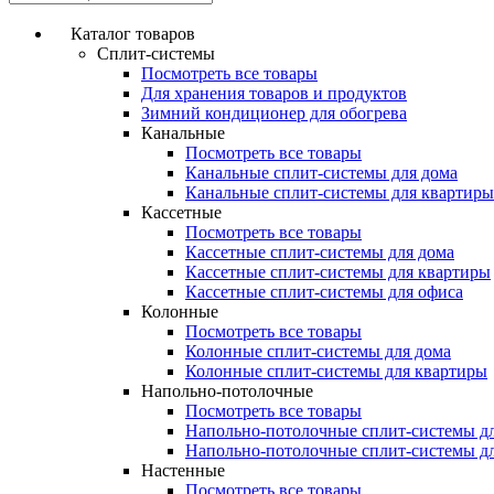
Каталог товаров
Сплит-системы
Посмотреть все товары
Для хранения товаров и продуктов
Зимний кондиционер для обогрева
Канальные
Посмотреть все товары
Канальные сплит-системы для дома
Канальные сплит-системы для квартиры
Кассетные
Посмотреть все товары
Кассетные сплит-системы для дома
Кассетные сплит-системы для квартиры
Кассетные сплит-системы для офиса
Колонные
Посмотреть все товары
Колонные сплит-системы для дома
Колонные сплит-системы для квартиры
Напольно-потолочные
Посмотреть все товары
Напольно-потолочные сплит-системы д
Напольно-потолочные сплит-системы д
Настенные
Посмотреть все товары