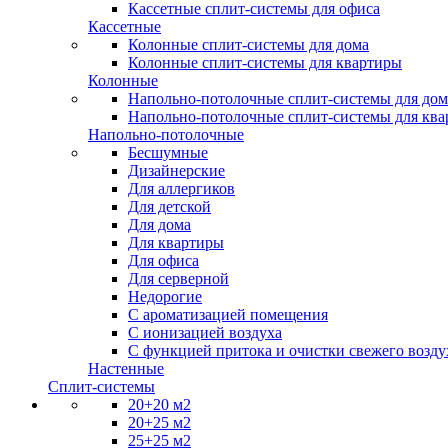
Кассетные сплит-системы для офиса
Кассетные
Колонные сплит-системы для дома
Колонные сплит-системы для квартиры
Колонные
Напольно-потолочные сплит-системы для дом
Напольно-потолочные сплит-системы для кв
Напольно-потолочные
Бесшумные
Дизайнерские
Для аллергиков
Для детской
Для дома
Для квартиры
Для офиса
Для серверной
Недорогие
С ароматизацией помещения
С ионизацией воздуха
С функцией притока и очистки свежего возду
Настенные
Сплит-системы
20+20 м2
20+25 м2
25+25 м2