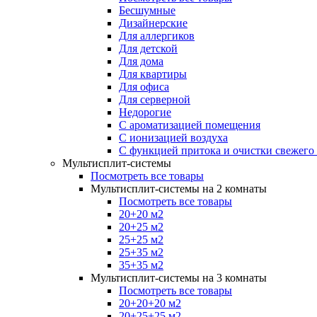
Бесшумные
Дизайнерские
Для аллергиков
Для детской
Для дома
Для квартиры
Для офиса
Для серверной
Недорогие
С ароматизацией помещения
С ионизацией воздуха
С функцией притока и очистки свежего
Мультисплит-системы
Посмотреть все товары
Мультисплит-системы на 2 комнаты
Посмотреть все товары
20+20 м2
20+25 м2
25+25 м2
25+35 м2
35+35 м2
Мультисплит-системы на 3 комнаты
Посмотреть все товары
20+20+20 м2
20+25+25 м2