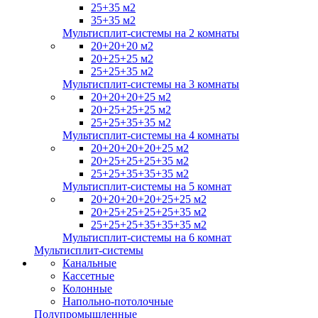
25+35 м2
35+35 м2
Мультисплит-системы на 2 комнаты
20+20+20 м2
20+25+25 м2
25+25+35 м2
Мультисплит-системы на 3 комнаты
20+20+20+25 м2
20+25+25+25 м2
25+25+35+35 м2
Мультисплит-системы на 4 комнаты
20+20+20+20+25 м2
20+25+25+25+35 м2
25+25+35+35+35 м2
Мультисплит-системы на 5 комнат
20+20+20+20+25+25 м2
20+25+25+25+25+35 м2
25+25+25+35+35+35 м2
Мультисплит-системы на 6 комнат
Мультисплит-системы
Канальные
Кассетные
Колонные
Напольно-потолочные
Полупромышленные