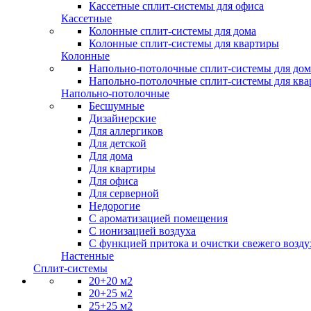
Кассетные сплит-системы для офиса
Кассетные
Колонные сплит-системы для дома
Колонные сплит-системы для квартиры
Колонные
Напольно-потолочные сплит-системы для дом
Напольно-потолочные сплит-системы для кв
Напольно-потолочные
Бесшумные
Дизайнерские
Для аллергиков
Для детской
Для дома
Для квартиры
Для офиса
Для серверной
Недорогие
С ароматизацией помещения
С ионизацией воздуха
С функцией притока и очистки свежего возду
Настенные
Сплит-системы
20+20 м2
20+25 м2
25+25 м2