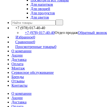
Посмотреть все товары
Для напитков
Для овощей
Для продуктов
Для цветов
+7 (978) 017-40-40
+7 (978) 017-40-40
Отдел продаж
Обратный звонок
Избранное
0
Сравнение
0
Просмотренные товары
0
О компании
Акции
Доставка
Оплата
Монтаж
Сервисное обслуживание
Бренды
Отзывы
Контакты
О компании
Акции
Доставка
Оплата