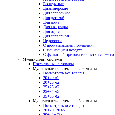
Бесшумные
Дизайнерские
Для аллергиков
Для детской
Для дома
Для квартиры
Для офиса
Для серверной
Недорогие
С ароматизацией помещения
С ионизацией воздуха
С функцией притока и очистки свежего
Мультисплит-системы
Посмотреть все товары
Мультисплит-системы на 2 комнаты
Посмотреть все товары
20+20 м2
20+25 м2
25+25 м2
25+35 м2
35+35 м2
Мультисплит-системы на 3 комнаты
Посмотреть все товары
20+20+20 м2
20+25+25 м2