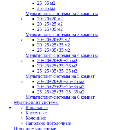
25+35 м2
35+35 м2
Мультисплит-системы на 2 комнаты
20+20+20 м2
20+25+25 м2
25+25+35 м2
Мультисплит-системы на 3 комнаты
20+20+20+25 м2
20+25+25+25 м2
25+25+35+35 м2
Мультисплит-системы на 4 комнаты
20+20+20+20+25 м2
20+25+25+25+35 м2
25+25+35+35+35 м2
Мультисплит-системы на 5 комнат
20+20+20+20+25+25 м2
20+25+25+25+25+35 м2
25+25+25+35+35+35 м2
Мультисплит-системы на 6 комнат
Мультисплит-системы
Канальные
Кассетные
Колонные
Напольно-потолочные
Полупромышленные