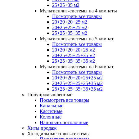
25+25+35 м2
Мультисплит-системы на 4 комнаты
Посмотреть все товары
20+20+20+25 м2
20+25+25+25 м2
25+25+35+35 м2
Мультисплит-системы на 5 комнат
Посмотреть все товары
20+20+20+20+25 м2
20+25+25+25+35 м2
25+25+35+35+35 м2
Мультисплит-системы на 6 комнат
Посмотреть все товары
20+20+20+20+25+25 м2
20+25+25+25+25+35 м2
25+25+25+35+35+35 м2
Полупромышленные
Посмотреть все товары
Канальные
Кассетные
Колонные
Напольно-потолочные
Хиты продаж
Холодильные сплит-системы