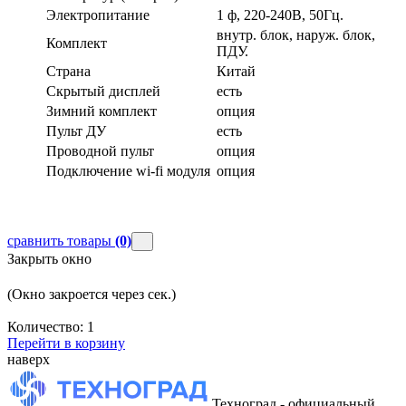
Электропитание
1 ф, 220-240В, 50Гц.
внутр. блок, наруж. блок,
Комплект
ПДУ.
Страна
Китай
Скрытый дисплей
есть
Зимний комплект
опция
Пульт ДУ
есть
Проводной пульт
опция
Подключение wi-fi модуля
опция
сравнить товары
(0)
Закрыть окно
(Окно закроется через
сек.)
Количество:
1
Перейти в корзину
наверх
Техноград - официальный