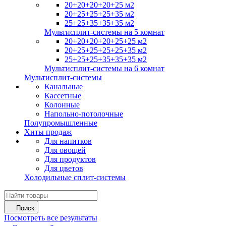
20+20+20+20+25 м2
20+25+25+25+35 м2
25+25+35+35+35 м2
Мультисплит-системы на 5 комнат
20+20+20+20+25+25 м2
20+25+25+25+25+35 м2
25+25+25+35+35+35 м2
Мультисплит-системы на 6 комнат
Мультисплит-системы
Канальные
Кассетные
Колонные
Напольно-потолочные
Полупромышленные
Хиты продаж
Для напитков
Для овощей
Для продуктов
Для цветов
Холодильные сплит-системы
Поиск
Посмотреть все результаты