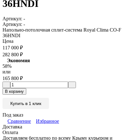
36HNDI
Артикул:
-
Артикул:
-
Напольно-потолочная сплит-система Royal Clima CO-F
36HNDI
Цена
117 000
₽
282 800
₽
Экономия
58%
или
165 800
₽
В корзину
Купить в 1 клик
Под заказ
Сравнение
Избранное
Доставка
Оплата
Доставляем бесплатно по всему Крыму курьером и