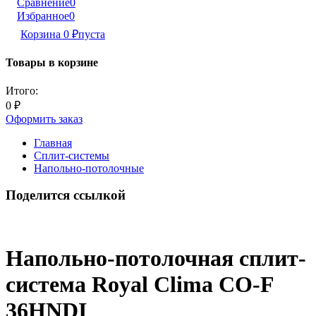
Сравнение
0
Избранное
0
Корзина
0
₽
пуста
Товары в корзине
Итого:
0
₽
Оформить заказ
Главная
Сплит-системы
Напольно-потолочные
Поделится ссылкой
Напольно-потолочная сплит-
система Royal Clima CO-F
36HNDI