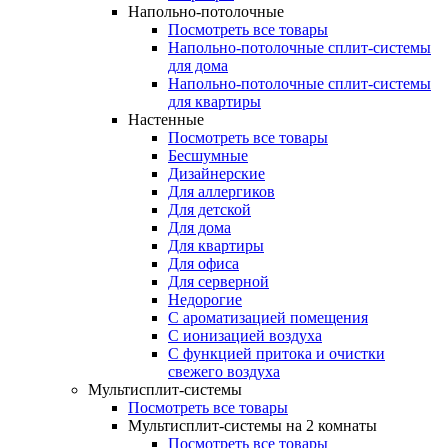
Напольно-потолочные
Посмотреть все товары
Напольно-потолочные сплит-системы
для дома
Напольно-потолочные сплит-системы
для квартиры
Настенные
Посмотреть все товары
Бесшумные
Дизайнерские
Для аллергиков
Для детской
Для дома
Для квартиры
Для офиса
Для серверной
Недорогие
С ароматизацией помещения
С ионизацией воздуха
С функцией притока и очистки
свежего воздуха
Мультисплит-системы
Посмотреть все товары
Мультисплит-системы на 2 комнаты
Посмотреть все товары