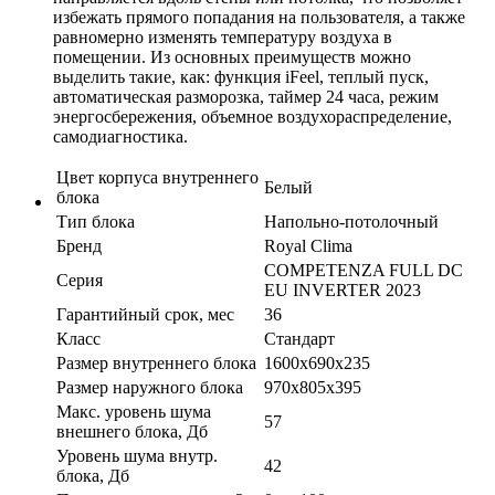
избежать прямого попадания на пользователя, а также
равномерно изменять температуру воздуха в
помещении. Из основных преимуществ можно
выделить такие, как: функция iFeel, теплый пуск,
автоматическая разморозка, таймер 24 часа, режим
энергосбережения, объемное воздухораспределение,
самодиагностика.
Цвет корпуса внутреннего
Белый
блока
Тип блока
Напольно-потолочный
Бренд
Royal Clima
COMPETENZA FULL DC
Серия
EU INVERTER 2023
Гарантийный срок, мес
36
Класс
Стандарт
Размер внутреннего блока
1600х690х235
Размер наружного блока
970х805х395
Макс. уровень шума
57
внешнего блока, Дб
Уровень шума внутр.
42
блока, Дб