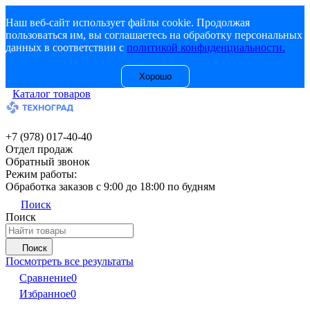
Наш веб-сайт использует файлы cookie. Продолжая
пользоваться им, вы соглашаетесь на обработку персональных
данных в соответствии с
политикой конфиденциальности.
Хорошо
Каталог товаров
+7 (978) 017-40-40
Отдел продаж
Обратный звонок
Режим работы:
Обработка заказов с 9:00 до 18:00 по будням
Поиск
Поиск
Поиск
Посмотреть все результаты
Сравнение
0
Избранное
0