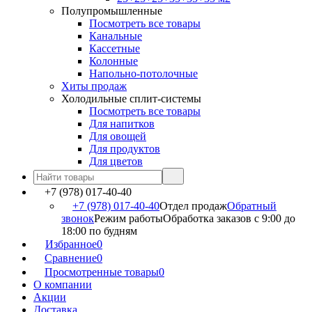
Полупромышленные
Посмотреть все товары
Канальные
Кассетные
Колонные
Напольно-потолочные
Хиты продаж
Холодильные сплит-системы
Посмотреть все товары
Для напитков
Для овощей
Для продуктов
Для цветов
+7 (978) 017-40-40
+7 (978) 017-40-40
Отдел продаж
Обратный
звонок
Режим работы
Обработка заказов с 9:00 до
18:00 по будням
Избранное
0
Сравнение
0
Просмотренные товары
0
О компании
Акции
Доставка