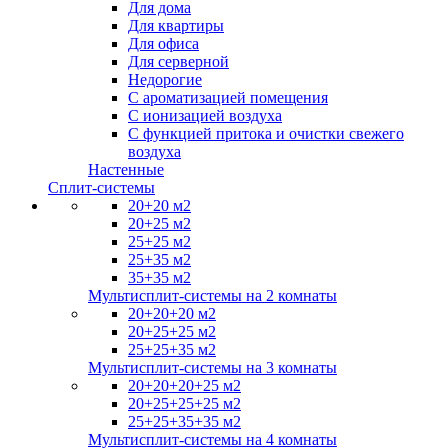
Для дома
Для квартиры
Для офиса
Для серверной
Недорогие
С ароматизацией помещения
С ионизацией воздуха
С функцией притока и очистки свежего
воздуха
Настенные
Сплит-системы
20+20 м2
20+25 м2
25+25 м2
25+35 м2
35+35 м2
Мультисплит-системы на 2 комнаты
20+20+20 м2
20+25+25 м2
25+25+35 м2
Мультисплит-системы на 3 комнаты
20+20+20+25 м2
20+25+25+25 м2
25+25+35+35 м2
Мультисплит-системы на 4 комнаты