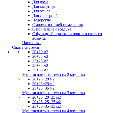
Для дома
Для квартиры
Для офиса
Для серверной
Недорогие
С ароматизацией помещения
С ионизацией воздуха
С функцией притока и очистки свежего
воздуха
Настенные
Сплит-системы
20+20 м2
20+25 м2
25+25 м2
25+35 м2
35+35 м2
Мультисплит-системы на 2 комнаты
20+20+20 м2
20+25+25 м2
25+25+35 м2
Мультисплит-системы на 3 комнаты
20+20+20+25 м2
20+25+25+25 м2
25+25+35+35 м2
Мультисплит-системы на 4 комнаты