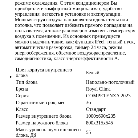
режиме охлаждения. С этим кондиционером Вы
приобретаете комфортный микроклимат, удобство
управления, легкость в установке и эксплуатации.
Мощная струя воздуха направляется вдоль стены или
потолка, что позволяет избежать прямого попадания на
пользователя, а также равномерно изменять температуру
воздуха в помещении. Из основных преимуществ
можно выделить такие, как: функция iFeel, теплый пуск,
автоматическая разморозка, таймер 24 часа, режим
энергосбережения, объемное воздухораспределение,
самодиагностика, класс энергоэффективности А.
Цвет корпуса внутреннего
Белый
блока
Тип блока
Напольно-потолочный
Бренд
Royal Clima
Серия
COMPETENZA 2023
Гарантийный срок, мес
36
Класс
Стандарт
Размер внутреннего блока
1000х690х235
Размер наружного блока
800х315х545
Макс. уровень шума внешнего
55
блока, Дб