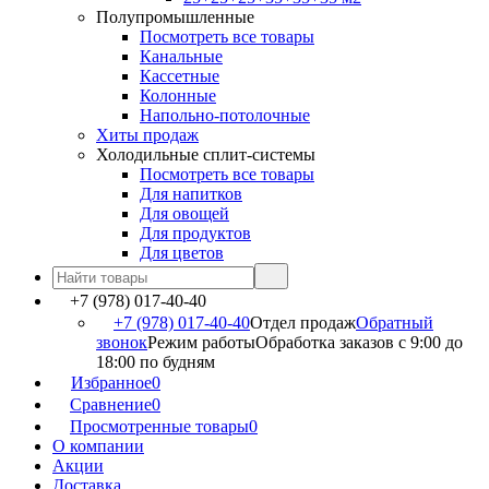
Полупромышленные
Посмотреть все товары
Канальные
Кассетные
Колонные
Напольно-потолочные
Хиты продаж
Холодильные сплит-системы
Посмотреть все товары
Для напитков
Для овощей
Для продуктов
Для цветов
+7 (978) 017-40-40
+7 (978) 017-40-40
Отдел продаж
Обратный
звонок
Режим работы
Обработка заказов с 9:00 до
18:00 по будням
Избранное
0
Сравнение
0
Просмотренные товары
0
О компании
Акции
Доставка