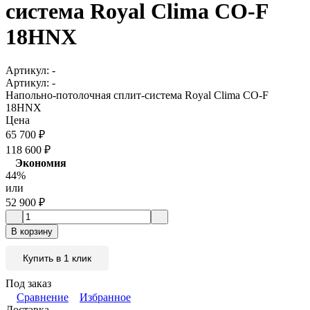
система Royal Clima CO-F
18HNX
Артикул:
-
Артикул:
-
Напольно-потолочная сплит-система Royal Clima CO-F
18HNX
Цена
65 700
₽
118 600
₽
Экономия
44%
или
52 900
₽
В корзину
Купить в 1 клик
Под заказ
Сравнение
Избранное
Доставка