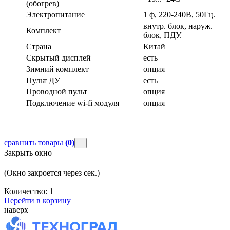
(обогрев)
Электропитание
1 ф, 220-240В, 50Гц.
внутр. блок, наруж.
Комплект
блок, ПДУ.
Страна
Китай
Скрытый дисплей
есть
Зимний комплект
опция
Пульт ДУ
есть
Проводной пульт
опция
Подключение wi-fi модуля
опция
сравнить товары
(0)
Закрыть окно
(Окно закроется через
сек.)
Количество:
1
Перейти в корзину
наверх