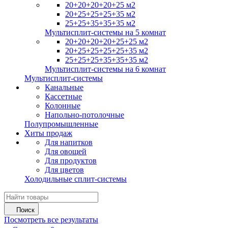
20+20+20+20+25 м2
20+25+25+25+35 м2
25+25+35+35+35 м2
Мультисплит-системы на 5 комнат
20+20+20+20+25+25 м2
20+25+25+25+25+35 м2
25+25+25+35+35+35 м2
Мультисплит-системы на 6 комнат
Мультисплит-системы
Канальные
Кассетные
Колонные
Напольно-потолочные
Полупромышленные
Хиты продаж
Для напитков
Для овощей
Для продуктов
Для цветов
Холодильные сплит-системы
Поиск
Посмотреть все результаты