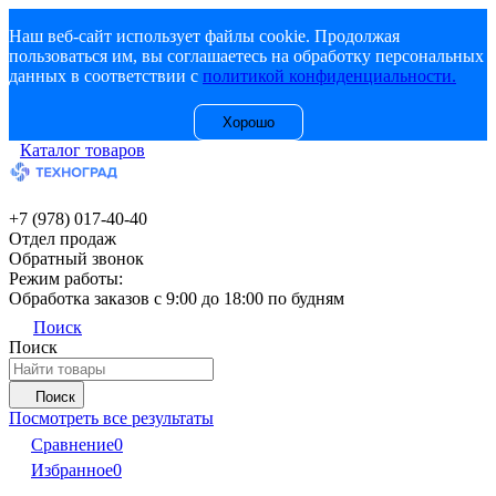
Наш веб-сайт использует файлы cookie. Продолжая
пользоваться им, вы соглашаетесь на обработку персональных
данных в соответствии с
политикой конфиденциальности.
Хорошо
Каталог товаров
+7 (978) 017-40-40
Отдел продаж
Обратный звонок
Режим работы:
Обработка заказов с 9:00 до 18:00 по будням
Поиск
Поиск
Поиск
Посмотреть все результаты
Сравнение
0
Избранное
0