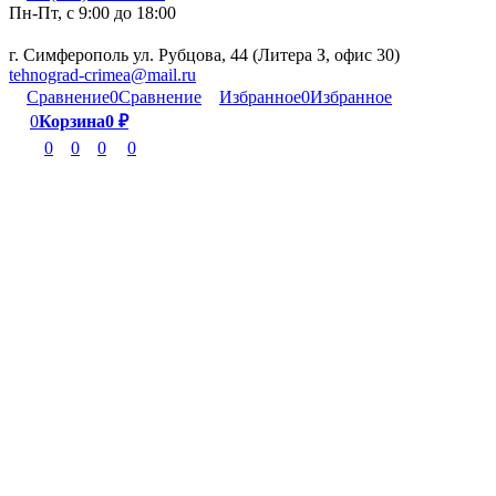
Пн-Пт, c 9:00 до 18:00
г. Симферополь ул. Рубцова, 44 (Литера З, офис 30)
tehnograd-crimea@mail.ru
Сравнение
0
Сравнение
Избранное
0
Избранное
0
Корзина
0
₽
0
0
0
0