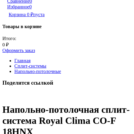
Сравнение
0
Избранное
0
Корзина
0
₽
пуста
Товары в корзине
Итого:
0
₽
Оформить заказ
Главная
Сплит-системы
Напольно-потолочные
Поделится ссылкой
Напольно-потолочная сплит-
система Royal Clima CO-F
18HNX