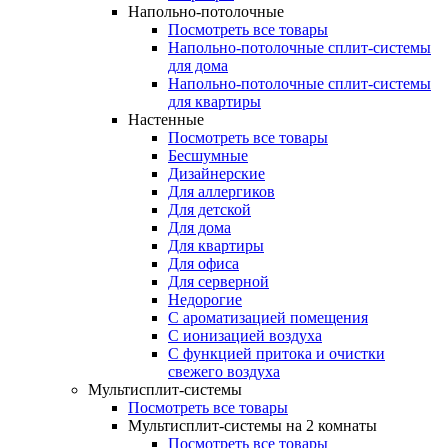
Напольно-потолочные
Посмотреть все товары
Напольно-потолочные сплит-системы
для дома
Напольно-потолочные сплит-системы
для квартиры
Настенные
Посмотреть все товары
Бесшумные
Дизайнерские
Для аллергиков
Для детской
Для дома
Для квартиры
Для офиса
Для серверной
Недорогие
С ароматизацией помещения
С ионизацией воздуха
С функцией притока и очистки
свежего воздуха
Мультисплит-системы
Посмотреть все товары
Мультисплит-системы на 2 комнаты
Посмотреть все товары