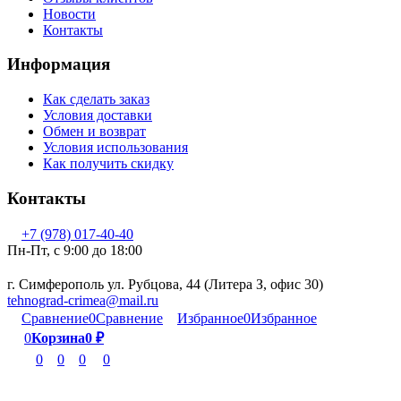
Новости
Контакты
Информация
Как сделать заказ
Условия доставки
Обмен и возврат
Условия использования
Как получить скидку
Контакты
+7 (978) 017-40-40
Пн-Пт, c 9:00 до 18:00
г. Симферополь ул. Рубцова, 44 (Литера З, офис 30)
tehnograd-crimea@mail.ru
Сравнение
0
Сравнение
Избранное
0
Избранное
0
Корзина
0
₽
0
0
0
0