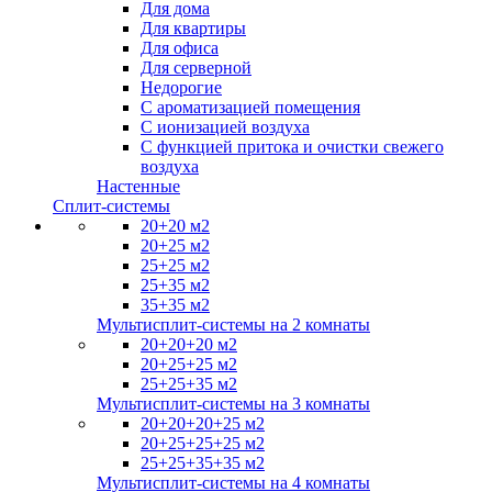
Для дома
Для квартиры
Для офиса
Для серверной
Недорогие
С ароматизацией помещения
С ионизацией воздуха
С функцией притока и очистки свежего
воздуха
Настенные
Сплит-системы
20+20 м2
20+25 м2
25+25 м2
25+35 м2
35+35 м2
Мультисплит-системы на 2 комнаты
20+20+20 м2
20+25+25 м2
25+25+35 м2
Мультисплит-системы на 3 комнаты
20+20+20+25 м2
20+25+25+25 м2
25+25+35+35 м2
Мультисплит-системы на 4 комнаты