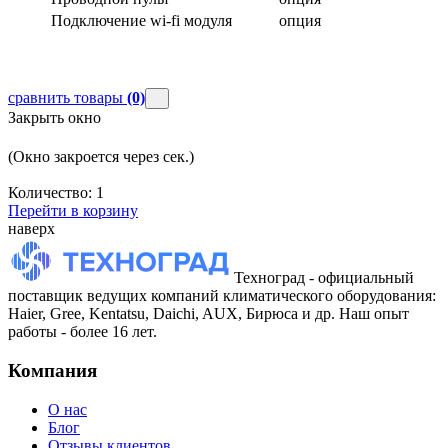
Подключение wi-fi модуля
опция
сравнить товары
(0)
Закрыть окно
(Окно закроется через
сек.)
Количество:
1
Перейти в корзину
наверх
Техноград - официальный
поставщик ведущих компаний климатического оборудования:
Haier, Gree, Kentatsu, Daichi, AUX, Бирюса и др. Наш опыт
работы - более 16 лет.
Компания
О нас
Блог
Отзывы клиентов