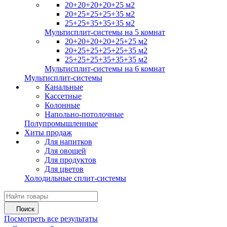
20+20+20+20+25 м2
20+25+25+25+35 м2
25+25+35+35+35 м2
Мультисплит-системы на 5 комнат
20+20+20+20+25+25 м2
20+25+25+25+25+35 м2
25+25+25+35+35+35 м2
Мультисплит-системы на 6 комнат
Мультисплит-системы
Канальные
Кассетные
Колонные
Напольно-потолочные
Полупромышленные
Хиты продаж
Для напитков
Для овощей
Для продуктов
Для цветов
Холодильные сплит-системы
Поиск
Посмотреть все результаты