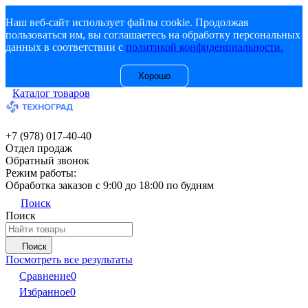
Наш веб-сайт использует файлы cookie. Продолжая
пользоваться им, вы соглашаетесь на обработку персональных
данных в соответствии с
политикой конфиденциальности.
Хорошо
Каталог товаров
+7 (978) 017-40-40
Отдел продаж
Обратный звонок
Режим работы:
Обработка заказов с 9:00 до 18:00 по будням
Поиск
Поиск
Поиск
Посмотреть все результаты
Сравнение
0
Избранное
0