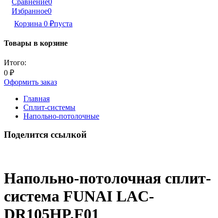
Сравнение
0
Избранное
0
Корзина
0
₽
пуста
Товары в корзине
Итого:
0
₽
Оформить заказ
Главная
Сплит-системы
Напольно-потолочные
Поделится ссылкой
Напольно-потолочная сплит-
система FUNAI LAC-
DR105HP.F01