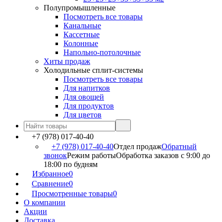
Полупромышленные
Посмотреть все товары
Канальные
Кассетные
Колонные
Напольно-потолочные
Хиты продаж
Холодильные сплит-системы
Посмотреть все товары
Для напитков
Для овощей
Для продуктов
Для цветов
+7 (978) 017-40-40
+7 (978) 017-40-40
Отдел продаж
Обратный
звонок
Режим работы
Обработка заказов с 9:00 до
18:00 по будням
Избранное
0
Сравнение
0
Просмотренные товары
0
О компании
Акции
Доставка