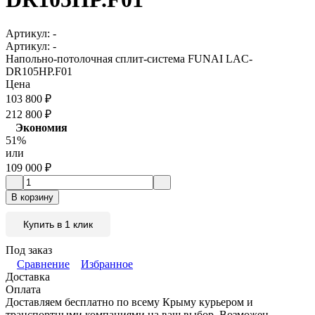
Артикул:
-
Артикул:
-
Напольно-потолочная сплит-система FUNAI LAC-
DR105HP.F01
Цена
103 800
₽
212 800
₽
Экономия
51%
или
109 000
₽
В корзину
Купить в 1 клик
Под заказ
Сравнение
Избранное
Доставка
Оплата
Доставляем бесплатно по всему Крыму курьером и
транспортными компаниями на ваш выбор. Возможен