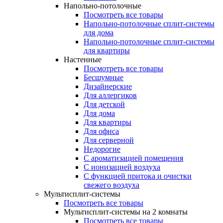
Напольно-потолочные
Посмотреть все товары
Напольно-потолочные сплит-системы
для дома
Напольно-потолочные сплит-системы
для квартиры
Настенные
Посмотреть все товары
Бесшумные
Дизайнерские
Для аллергиков
Для детской
Для дома
Для квартиры
Для офиса
Для серверной
Недорогие
С ароматизацией помещения
С ионизацией воздуха
С функцией притока и очистки
свежего воздуха
Мультисплит-системы
Посмотреть все товары
Мультисплит-системы на 2 комнаты
Посмотреть все товары