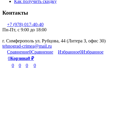
Как получить скидку
Контакты
+7 (978) 017-40-40
Пн-Пт, c 9:00 до 18:00
г. Симферополь ул. Рубцова, 44 (Литера З, офис 30)
tehnograd-crimea@mail.ru
Сравнение
0
Сравнение
Избранное
0
Избранное
0
Корзина
0
₽
0
0
0
0