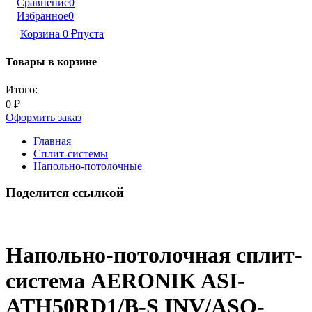
Сравнение
0
Избранное
0
Корзина
0
₽
пуста
Товары в корзине
Итого:
0
₽
Оформить заказ
Главная
Сплит-системы
Напольно-потолочные
Поделится ссылкой
Напольно-потолочная сплит-
система AERONIK ASI-
ATH50RD1/B-S INV/ASO-