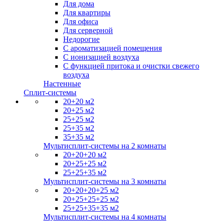
Для дома
Для квартиры
Для офиса
Для серверной
Недорогие
С ароматизацией помещения
С ионизацией воздуха
С функцией притока и очистки свежего
воздуха
Настенные
Сплит-системы
20+20 м2
20+25 м2
25+25 м2
25+35 м2
35+35 м2
Мультисплит-системы на 2 комнаты
20+20+20 м2
20+25+25 м2
25+25+35 м2
Мультисплит-системы на 3 комнаты
20+20+20+25 м2
20+25+25+25 м2
25+25+35+35 м2
Мультисплит-системы на 4 комнаты