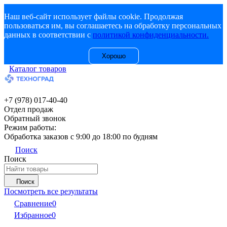
Наш веб-сайт использует файлы cookie. Продолжая
пользоваться им, вы соглашаетесь на обработку персональных
данных в соответствии с
политикой конфиденциальности.
Хорошо
Каталог товаров
+7 (978) 017-40-40
Отдел продаж
Обратный звонок
Режим работы:
Обработка заказов с 9:00 до 18:00 по будням
Поиск
Поиск
Поиск
Посмотреть все результаты
Сравнение
0
Избранное
0