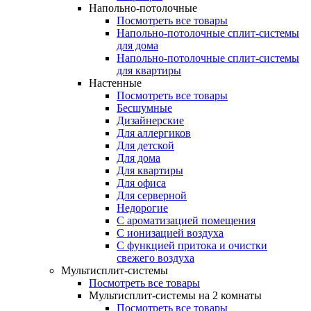
Напольно-потолочные
Посмотреть все товары
Напольно-потолочные сплит-системы
для дома
Напольно-потолочные сплит-системы
для квартиры
Настенные
Посмотреть все товары
Бесшумные
Дизайнерские
Для аллергиков
Для детской
Для дома
Для квартиры
Для офиса
Для серверной
Недорогие
С ароматизацией помещения
С ионизацией воздуха
С функцией притока и очистки
свежего воздуха
Мультисплит-системы
Посмотреть все товары
Мультисплит-системы на 2 комнаты
Посмотреть все товары