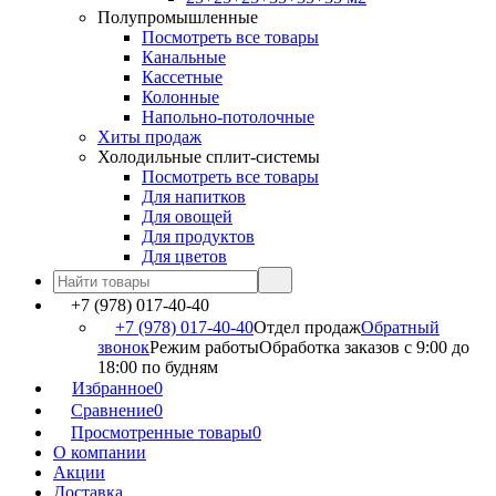
Полупромышленные
Посмотреть все товары
Канальные
Кассетные
Колонные
Напольно-потолочные
Хиты продаж
Холодильные сплит-системы
Посмотреть все товары
Для напитков
Для овощей
Для продуктов
Для цветов
+7 (978) 017-40-40
+7 (978) 017-40-40
Отдел продаж
Обратный
звонок
Режим работы
Обработка заказов с 9:00 до
18:00 по будням
Избранное
0
Сравнение
0
Просмотренные товары
0
О компании
Акции
Доставка