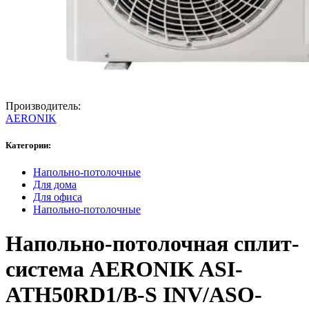
Производитель:
AERONIK
Категории:
Напольно-потолочные
Для дома
Для офиса
Напольно-потолочные
Напольно-потолочная сплит-
система AERONIK ASI-
ATH50RD1/B-S INV/ASO-