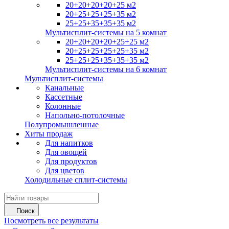
20+20+20+20+25 м2
20+25+25+25+35 м2
25+25+35+35+35 м2
Мультисплит-системы на 5 комнат
20+20+20+20+25+25 м2
20+25+25+25+25+35 м2
25+25+25+35+35+35 м2
Мультисплит-системы на 6 комнат
Мультисплит-системы
Канальные
Кассетные
Колонные
Напольно-потолочные
Полупромышленные
Хиты продаж
Для напитков
Для овощей
Для продуктов
Для цветов
Холодильные сплит-системы
Поиск
Посмотреть все результаты