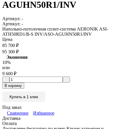
AGUHN50R1/INV
Артикул:
-
Артикул:
-
Напольно-потолочная сплит-система AERONIK ASI-
ATH50RD1/B-S INV/ASO-AGUHN50R1/INV
Цена
85 700
₽
95 300
₽
Экономия
10%
или
9 600
₽
В корзину
Купить в 1 клик
Под заказ
Сравнение
Избранное
Доставка
Оплата
Доставляем бесплатно по всему Крыму курьером и