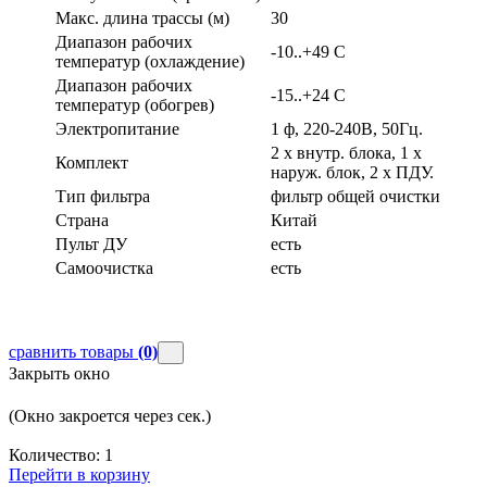
Макс. длина трассы (м)
30
Диапазон рабочих
-10..+49 С
температур (охлаждение)
Диапазон рабочих
-15..+24 С
температур (обогрев)
Электропитание
1 ф, 220-240В, 50Гц.
2 х внутр. блока, 1 х
Комплект
наруж. блок, 2 х ПДУ.
Тип фильтра
фильтр общей очистки
Страна
Китай
Пульт ДУ
есть
Самоочистка
есть
сравнить товары
(0)
Закрыть окно
(Окно закроется через
сек.)
Количество:
1
Перейти в корзину