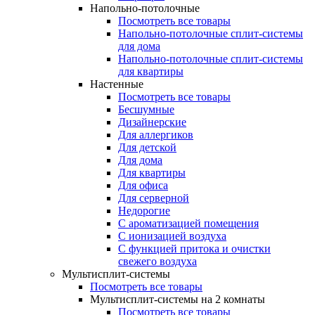
Напольно-потолочные
Посмотреть все товары
Напольно-потолочные сплит-системы
для дома
Напольно-потолочные сплит-системы
для квартиры
Настенные
Посмотреть все товары
Бесшумные
Дизайнерские
Для аллергиков
Для детской
Для дома
Для квартиры
Для офиса
Для серверной
Недорогие
С ароматизацией помещения
С ионизацией воздуха
С функцией притока и очистки
свежего воздуха
Мультисплит-системы
Посмотреть все товары
Мультисплит-системы на 2 комнаты
Посмотреть все товары