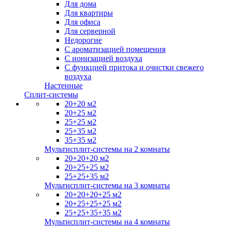
Для дома
Для квартиры
Для офиса
Для серверной
Недорогие
С ароматизацией помещения
С ионизацией воздуха
С функцией притока и очистки свежего
воздуха
Настенные
Сплит-системы
20+20 м2
20+25 м2
25+25 м2
25+35 м2
35+35 м2
Мультисплит-системы на 2 комнаты
20+20+20 м2
20+25+25 м2
25+25+35 м2
Мультисплит-системы на 3 комнаты
20+20+20+25 м2
20+25+25+25 м2
25+25+35+35 м2
Мультисплит-системы на 4 комнаты