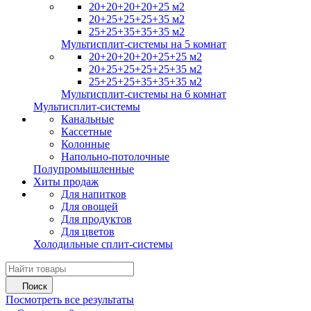
20+20+20+20+25 м2
20+25+25+25+35 м2
25+25+35+35+35 м2
Мультисплит-системы на 5 комнат
20+20+20+20+25+25 м2
20+25+25+25+25+35 м2
25+25+25+35+35+35 м2
Мультисплит-системы на 6 комнат
Мультисплит-системы
Канальные
Кассетные
Колонные
Напольно-потолочные
Полупромышленные
Хиты продаж
Для напитков
Для овощей
Для продуктов
Для цветов
Холодильные сплит-системы
Поиск
Посмотреть все результаты