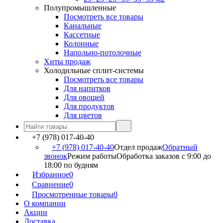
Полупромышленные
Посмотреть все товары
Канальные
Кассетные
Колонные
Напольно-потолочные
Хиты продаж
Холодильные сплит-системы
Посмотреть все товары
Для напитков
Для овощей
Для продуктов
Для цветов
+7 (978) 017-40-40
+7 (978) 017-40-40
Отдел продаж
Обратный
звонок
Режим работы
Обработка заказов с 9:00 до
18:00 по будням
Избранное
0
Сравнение
0
Просмотренные товары
0
О компании
Акции
Доставка