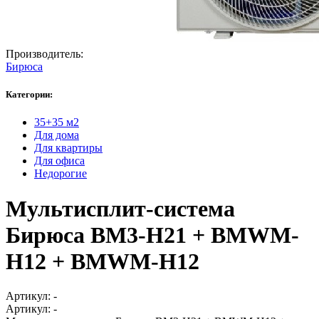
Производитель:
Бирюса
Категории:
35+35 м2
Для дома
Для квартиры
Для офиса
Недорогие
Мультисплит-система
Бирюса BM3-H21 + BMWM-
H12 + BMWM-H12
Артикул:
-
Артикул:
-