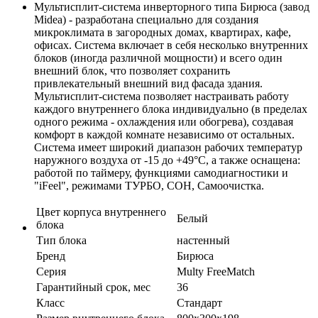
Мультисплит-система инверторного типа Бирюса (завод
Midea) - разработана специально для создания
микроклимата в загородных домах, квартирах, кафе,
офисах. Система включает в себя несколько внутренних
блоков (иногда различной мощности) и всего один
внешний блок, что позволяет сохранить
привлекательный внешний вид фасада здания.
Мультисплит-система позволяет настраивать работу
каждого внутреннего блока индивидуально (в пределах
одного режима - охлаждения или обогрева), создавая
комфорт в каждой комнате независимо от остальных.
Система имеет широкий диапазон рабочих температур
наружного воздуха от -15 до +49
°С, а также оснащена:
работой по таймеру, функциями самодиагностики и
"iFeel", режимами ТУРБО, СОН, Самоочистка.
Цвет корпуса внутреннего
Белый
блока
Тип блока
настенный
Бренд
Бирюса
Серия
Multy FreeMatch
Гарантийный срок, мес
36
Класс
Стандарт