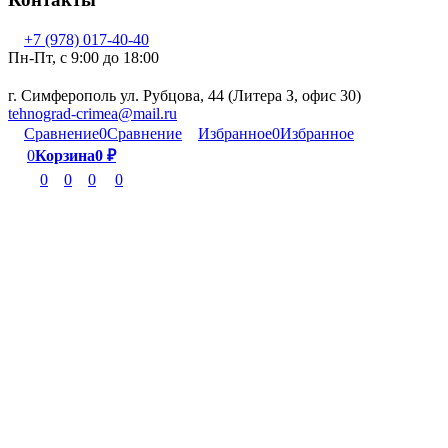
+7 (978) 017-40-40
Пн-Пт, c 9:00 до 18:00
г. Симферополь ул. Рубцова, 44 (Литера З, офис 30)
tehnograd-crimea@mail.ru
Сравнение
0
Сравнение
Избранное
0
Избранное
0
Корзина
0
₽
0
0
0
0