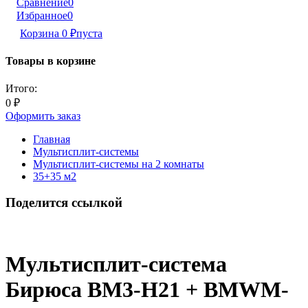
Сравнение
0
Избранное
0
Корзина
0
₽
пуста
Товары в корзине
Итого:
0
₽
Оформить заказ
Главная
Мультисплит-системы
Мультисплит-системы на 2 комнаты
35+35 м2
Поделится ссылкой
Мультисплит-система
Бирюса BM3-H21 + BMWM-