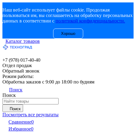
Наш веб-сайт использует файлы cookie. Продолжая
пользоваться им, вы соглашаетесь на обработку персональных
данных в соответствии с
политикой конфиденциальности.
Хорошо
Каталог товаров
+7 (978) 017-40-40
Отдел продаж
Обратный звонок
Режим работы:
Обработка заказов с 9:00 до 18:00 по будням
Поиск
Поиск
Поиск
Посмотреть все результаты
Сравнение
0
Избранное
0