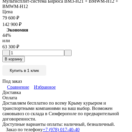
Мультисплит-система Бирюса BM3-H21 + BMWM-H12 +
BMWM-H12
Цена
79 600
₽
142 900
₽
Экономия
44%
или
63 300
₽
В корзину
Купить в 1 клик
Под заказ
Сравнение
Избранное
Доставка
Оплата
Доставляем бесплатно по всему Крыму курьером и
транспортными компаниями на ваш выбор. Возможен
самовывоз со склада в Симферополе по предварительной
договоренности.
Доступные варианты оплаты: наличный, безналичный.
Заказ по телефону
+7 (978) 017-40-40