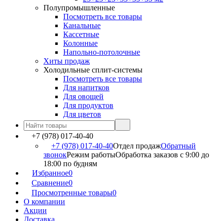
Полупромышленные
Посмотреть все товары
Канальные
Кассетные
Колонные
Напольно-потолочные
Хиты продаж
Холодильные сплит-системы
Посмотреть все товары
Для напитков
Для овощей
Для продуктов
Для цветов
+7 (978) 017-40-40
+7 (978) 017-40-40
Отдел продаж
Обратный
звонок
Режим работы
Обработка заказов с 9:00 до
18:00 по будням
Избранное
0
Сравнение
0
Просмотренные товары
0
О компании
Акции
Доставка