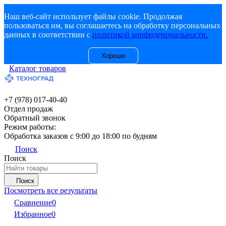
Наш веб-сайт использует файлы cookie. Продолжая
пользоваться им, вы соглашаетесь на обработку персональных
данных в соответствии с
политикой конфиденциальности.
Хорошо
Каталог товаров
+7 (978) 017-40-40
Отдел продаж
Обратный звонок
Режим работы:
Обработка заказов с 9:00 до 18:00 по будням
Поиск
Поиск
Поиск
Посмотреть все результаты
Сравнение
0
Избранное
0