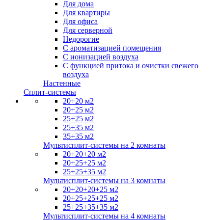
Для дома
Для квартиры
Для офиса
Для серверной
Недорогие
С ароматизацией помещения
С ионизацией воздуха
С функцией притока и очистки свежего
воздуха
Настенные
Сплит-системы
20+20 м2
20+25 м2
25+25 м2
25+35 м2
35+35 м2
Мультисплит-системы на 2 комнаты
20+20+20 м2
20+25+25 м2
25+25+35 м2
Мультисплит-системы на 3 комнаты
20+20+20+25 м2
20+25+25+25 м2
25+25+35+35 м2
Мультисплит-системы на 4 комнаты