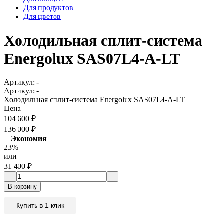
Для продуктов
Для цветов
Холодильная сплит-система
Energolux SAS07L4-A-LT
Артикул:
-
Артикул:
-
Холодильная сплит-система Energolux SAS07L4-A-LT
Цена
104 600
₽
136 000
₽
Экономия
23%
или
31 400
₽
В корзину
Купить в 1 клик