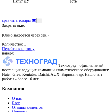
Пульт ДУ
есть
сравнить товары
(0)
Закрыть окно
(Окно закроется через
сек.)
Количество:
1
Перейти в корзину
наверх
Техноград - официальный
поставщик ведущих компаний климатического оборудования:
Haier, Gree, Kentatsu, Daichi, AUX, Бирюса и др. Наш опыт
работы - более 16 лет.
Компания
О нас
Блог
Отзывы клиентов
Новости