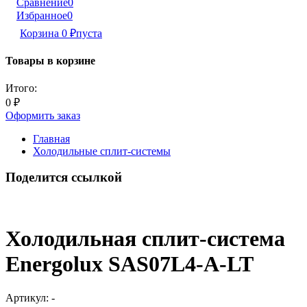
Сравнение
0
Избранное
0
Корзина
0
₽
пуста
Товары в корзине
Итого:
0
₽
Оформить заказ
Главная
Холодильные сплит-системы
Поделится ссылкой
Холодильная сплит-система
Energolux SAS07L4-A-LT
Артикул:
-