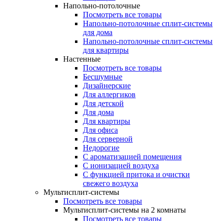
Напольно-потолочные
Посмотреть все товары
Напольно-потолочные сплит-системы
для дома
Напольно-потолочные сплит-системы
для квартиры
Настенные
Посмотреть все товары
Бесшумные
Дизайнерские
Для аллергиков
Для детской
Для дома
Для квартиры
Для офиса
Для серверной
Недорогие
С ароматизацией помещения
С ионизацией воздуха
С функцией притока и очистки
свежего воздуха
Мультисплит-системы
Посмотреть все товары
Мультисплит-системы на 2 комнаты
Посмотреть все товары