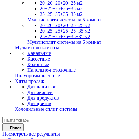
20+20+20+20+25 м2
20+25+25+25+35 м2
25+25+35+35+35 м2
Мультисплит-системы на 5 комнат
20+20+20+20+25+25 м2
20+25+25+25+25+35 м2
25+25+25+35+35+35 м2
Мультисплит-системы на 6 комнат
Мультисплит-системы
Канальные
Кассетные
Колонные
Напольно-потолочные
Полупромышленные
Хиты продаж
Для напитков
Для овощей
Для продуктов
Для цветов
Холодильные сплит-системы
Поиск
Посмотреть все результаты