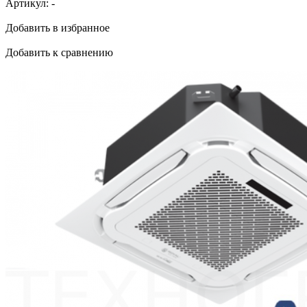
Артикул:
-
Добавить в избранное
Добавить к сравнению