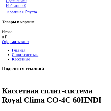
Сравнение
0
Избранное
0
Корзина
0
₽
пуста
Товары в корзине
Итого:
0
₽
Оформить заказ
Главная
Сплит-системы
Кассетные
Поделится ссылкой
Кассетная сплит-система
Royal Clima CO-4C 60HNDI