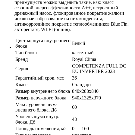
преимуществ можно выделить такие, как: класс
сезонной энергоэффективности А++, встроенный
дренажный насос, флокированное покрытие жалюзи
исключает образование на них конденсата,
антикоррозийное покрытие теплообменников Blue Fin,
авторестарт, WI-FI (опция).
Цвет корпуса внутреннего
Белый
блока
Тип блока
кассетный
Бренд
Royal Clima
COMPETENZA FULL DC
Серия
EU INVERTER 2023
Гарантийный срок, мес
36
Класс
Стандарт
Размер внутреннего блока
840х288х840
Размер наружного блока
940х1325х370
Макс. уровень шума
60
внешнего блока, Дб
Уровень шума внутр.
48
блока, Дб
Площадь помещения, м2
0 — 160