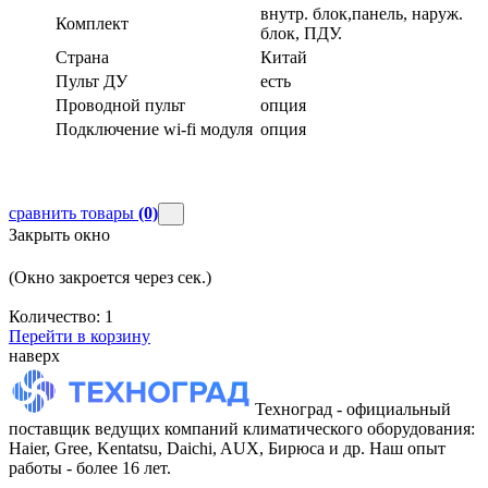
внутр. блок,панель, наруж.
Комплект
блок, ПДУ.
Страна
Китай
Пульт ДУ
есть
Проводной пульт
опция
Подключение wi-fi модуля
опция
сравнить товары
(0)
Закрыть окно
(Окно закроется через
сек.)
Количество:
1
Перейти в корзину
наверх
Техноград - официальный
поставщик ведущих компаний климатического оборудования:
Haier, Gree, Kentatsu, Daichi, AUX, Бирюса и др. Наш опыт
работы - более 16 лет.