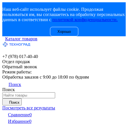
Наш веб-сайт использует файлы cookie. Продолжая
пользоваться им, вы соглашаетесь на обработку персональных
данных в соответствии с
политикой конфиденциальности.
Хорошо
Каталог товаров
+7 (978) 017-40-40
Отдел продаж
Обратный звонок
Режим работы:
Обработка заказов с 9:00 до 18:00 по будням
Поиск
Поиск
Поиск
Посмотреть все результаты
Сравнение
0
Избранное
0