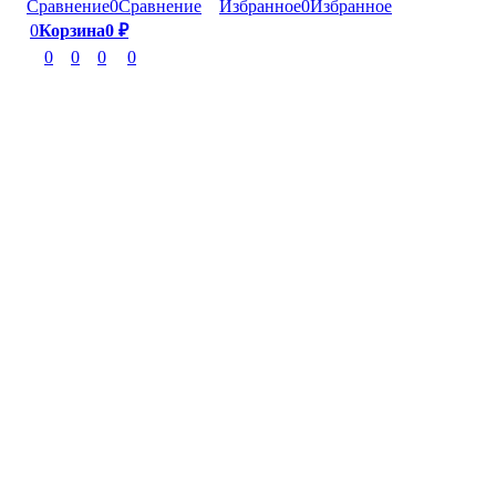
Сравнение
0
Сравнение
Избранное
0
Избранное
0
Корзина
0
₽
0
0
0
0