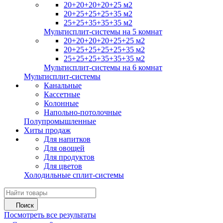
20+20+20+20+25 м2
20+25+25+25+35 м2
25+25+35+35+35 м2
Мультисплит-системы на 5 комнат
20+20+20+20+25+25 м2
20+25+25+25+25+35 м2
25+25+25+35+35+35 м2
Мультисплит-системы на 6 комнат
Мультисплит-системы
Канальные
Кассетные
Колонные
Напольно-потолочные
Полупромышленные
Хиты продаж
Для напитков
Для овощей
Для продуктов
Для цветов
Холодильные сплит-системы
Поиск
Посмотреть все результаты