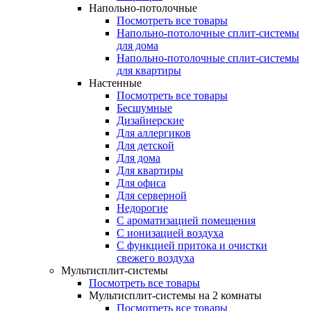
Напольно-потолочные
Посмотреть все товары
Напольно-потолочные сплит-системы
для дома
Напольно-потолочные сплит-системы
для квартиры
Настенные
Посмотреть все товары
Бесшумные
Дизайнерские
Для аллергиков
Для детской
Для дома
Для квартиры
Для офиса
Для серверной
Недорогие
С ароматизацией помещения
С ионизацией воздуха
С функцией притока и очистки
свежего воздуха
Мультисплит-системы
Посмотреть все товары
Мультисплит-системы на 2 комнаты
Посмотреть все товары