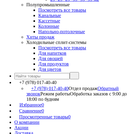
Полупромышленные
Посмотреть все товары
Канальные
Кассетные
Колонные
Напольно-потолочные
Хиты продаж
Холодильные сплит-системы
Посмотреть все товары
Для напитков
Для овощей
Для продуктов
Для цветов
+7 (978) 017-40-40
+7 (978) 017-40-40
Отдел продаж
Обратный
звонок
Режим работы
Обработка заказов с 9:00 до
18:00 по будням
Избранное
0
Сравнение
0
Просмотренные товары
0
О компании
Акции
Доставка