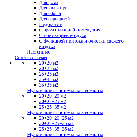
Для дома
Для квартиры
Для офиса
Для серверной
Недорогие
С ароматизацией помещения
С ионизацией воздуха
С функцией притока и очистки свежего
воздуха
Настенные
Сплит-системы
20+20 м2
20+25 м2
25+25 м2
25+35 м2
35+35 м2
Мультисплит-системы на 2 комнаты
20+20+20 м2
20+25+25 м2
25+25+35 м2
Мультисплит-системы на 3 комнаты
20+20+20+25 м2
20+25+25+25 м2
25+25+35+35 м2
Мультисплит-системы на 4 комнаты