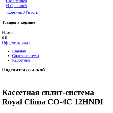
Сравнение
0
Избранное
0
Корзина
0
₽
пуста
Товары в корзине
Итого:
0
₽
Оформить заказ
Главная
Сплит-системы
Кассетные
Поделится ссылкой
Кассетная сплит-система
Royal Clima CO-4C 12HNDI