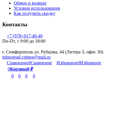
Обмен и возврат
Условия использования
Как получить скидку
Контакты
+7 (978) 017-40-40
Пн-Пт, c 9:00 до 18:00
г. Симферополь ул. Рубцова, 44 (Литера З, офис 30)
tehnograd-crimea@mail.ru
Сравнение
0
Сравнение
Избранное
0
Избранное
0
Корзина
0
₽
0
0
0
0