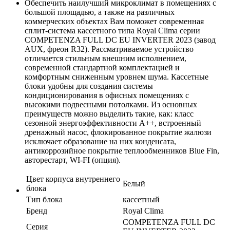
Обеспечить наилучший микроклимат в помещениях с
большой площадью, а также на различных
коммерческих объектах Вам поможет современная
сплит-система кассетного типа Royal Clima серии
COMPETENZA FULL DC EU INVERTER 2023 (завод
AUX, фреон R32). Рассматриваемое устройство
отличается стильным внешним исполнением,
современной стандартной комплектацией и
комфортным сниженным уровнем шума. Кассетные
блоки удобны для создания системы
кондиционирования в офисных помещениях с
высокими подвесными потолками. Из основных
преимуществ можно выделить такие, как: класс
сезонной энергоэффективности А++, встроенный
дренажный насос, флокированное покрытие жалюзи
исключает образование на них конденсата,
антикоррозийное покрытие теплообменников Blue Fin,
авторестарт, WI-FI (опция).
Цвет корпуса внутреннего
Белый
блока
Тип блока
кассетный
Бренд
Royal Clima
COMPETENZA FULL DC
Серия