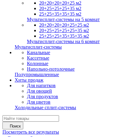
20+20+20+20+25 м2
20+25+25+25+35 м2
25+25+35+35+35 м2
Мультисплит-системы на 5 комнат
20+20+20+20+25+25 м2
20+25+25+25+25+35 м2
25+25+25+35+35+35 м2
Мультисплит-системы на 6 комнат
Мультисплит-системы
Канальные
Кассетные
Колонные
Напольно-потолочные
Полупромышленные
Хиты продаж
Для напитков
Для овощей
Для продуктов
Для цветов
Холодильные сплит-системы
Поиск
Посмотреть все результаты