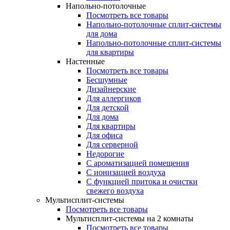
Напольно-потолочные
Посмотреть все товары
Напольно-потолочные сплит-системы
для дома
Напольно-потолочные сплит-системы
для квартиры
Настенные
Посмотреть все товары
Бесшумные
Дизайнерские
Для аллергиков
Для детской
Для дома
Для квартиры
Для офиса
Для серверной
Недорогие
С ароматизацией помещения
С ионизацией воздуха
С функцией притока и очистки
свежего воздуха
Мультисплит-системы
Посмотреть все товары
Мультисплит-системы на 2 комнаты
Посмотреть все товары