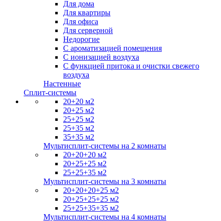
Для дома
Для квартиры
Для офиса
Для серверной
Недорогие
С ароматизацией помещения
С ионизацией воздуха
С функцией притока и очистки свежего
воздуха
Настенные
Сплит-системы
20+20 м2
20+25 м2
25+25 м2
25+35 м2
35+35 м2
Мультисплит-системы на 2 комнаты
20+20+20 м2
20+25+25 м2
25+25+35 м2
Мультисплит-системы на 3 комнаты
20+20+20+25 м2
20+25+25+25 м2
25+25+35+35 м2
Мультисплит-системы на 4 комнаты