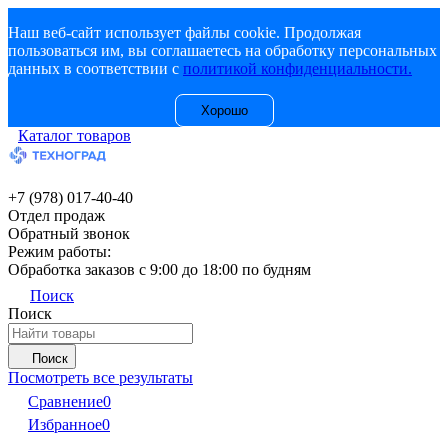
Наш веб-сайт использует файлы cookie. Продолжая
пользоваться им, вы соглашаетесь на обработку персональных
данных в соответствии с
политикой конфиденциальности.
Хорошо
Каталог товаров
+7 (978) 017-40-40
Отдел продаж
Обратный звонок
Режим работы:
Обработка заказов с 9:00 до 18:00 по будням
Поиск
Поиск
Поиск
Посмотреть все результаты
Сравнение
0
Избранное
0