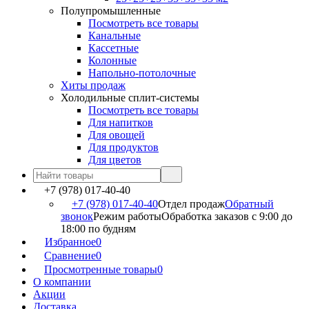
Полупромышленные
Посмотреть все товары
Канальные
Кассетные
Колонные
Напольно-потолочные
Хиты продаж
Холодильные сплит-системы
Посмотреть все товары
Для напитков
Для овощей
Для продуктов
Для цветов
+7 (978) 017-40-40
+7 (978) 017-40-40
Отдел продаж
Обратный
звонок
Режим работы
Обработка заказов с 9:00 до
18:00 по будням
Избранное
0
Сравнение
0
Просмотренные товары
0
О компании
Акции
Доставка