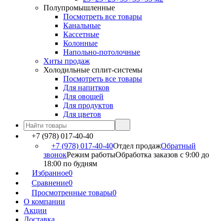
Полупромышленные
Посмотреть все товары
Канальные
Кассетные
Колонные
Напольно-потолочные
Хиты продаж
Холодильные сплит-системы
Посмотреть все товары
Для напитков
Для овощей
Для продуктов
Для цветов
+7 (978) 017-40-40
+7 (978) 017-40-40
Отдел продаж
Обратный
звонок
Режим работы
Обработка заказов с 9:00 до
18:00 по будням
Избранное
0
Сравнение
0
Просмотренные товары
0
О компании
Акции
Доставка