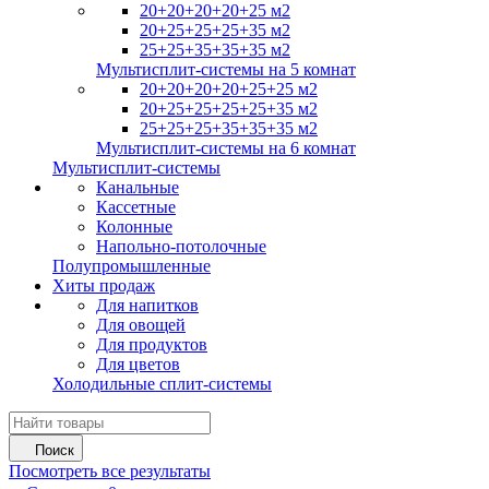
20+20+20+20+25 м2
20+25+25+25+35 м2
25+25+35+35+35 м2
Мультисплит-системы на 5 комнат
20+20+20+20+25+25 м2
20+25+25+25+25+35 м2
25+25+25+35+35+35 м2
Мультисплит-системы на 6 комнат
Мультисплит-системы
Канальные
Кассетные
Колонные
Напольно-потолочные
Полупромышленные
Хиты продаж
Для напитков
Для овощей
Для продуктов
Для цветов
Холодильные сплит-системы
Поиск
Посмотреть все результаты