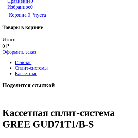
Сравнение
0
Избранное
0
Корзина
0
₽
пуста
Товары в корзине
Итого:
0
₽
Оформить заказ
Главная
Сплит-системы
Кассетные
Поделится ссылкой
Кассетная сплит-система
GREE GUD71T1/B-S