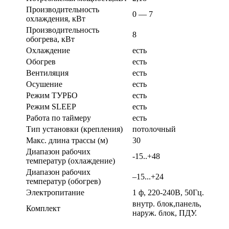
Производительность
0 — 7
охлаждения, кВт
Производительность
8
обогрева, кВт
Охлаждение
есть
Обогрев
есть
Вентиляция
есть
Осушение
есть
Режим ТУРБО
есть
Режим SLEEP
есть
Работа по таймеру
есть
Тип установки (крепления)
потолочный
Макс. длина трассы (м)
30
Диапазон рабочих
-15..+48
температур (охлаждение)
Диапазон рабочих
–15...+24
температур (обогрев)
Электропитание
1 ф, 220-240В, 50Гц.
внутр. блок,панель,
Комплект
наруж. блок, ПДУ.