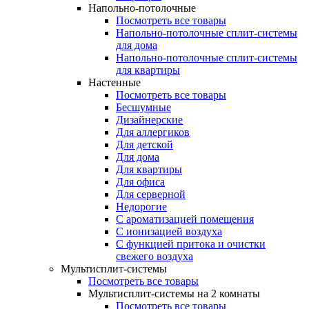
Напольно-потолочные
Посмотреть все товары
Напольно-потолочные сплит-системы
для дома
Напольно-потолочные сплит-системы
для квартиры
Настенные
Посмотреть все товары
Бесшумные
Дизайнерские
Для аллергиков
Для детской
Для дома
Для квартиры
Для офиса
Для серверной
Недорогие
С ароматизацией помещения
С ионизацией воздуха
С функцией притока и очистки
свежего воздуха
Мультисплит-системы
Посмотреть все товары
Мультисплит-системы на 2 комнаты
Посмотреть все товары