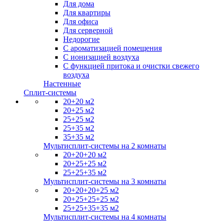
Для дома
Для квартиры
Для офиса
Для серверной
Недорогие
С ароматизацией помещения
С ионизацией воздуха
С функцией притока и очистки свежего
воздуха
Настенные
Сплит-системы
20+20 м2
20+25 м2
25+25 м2
25+35 м2
35+35 м2
Мультисплит-системы на 2 комнаты
20+20+20 м2
20+25+25 м2
25+25+35 м2
Мультисплит-системы на 3 комнаты
20+20+20+25 м2
20+25+25+25 м2
25+25+35+35 м2
Мультисплит-системы на 4 комнаты