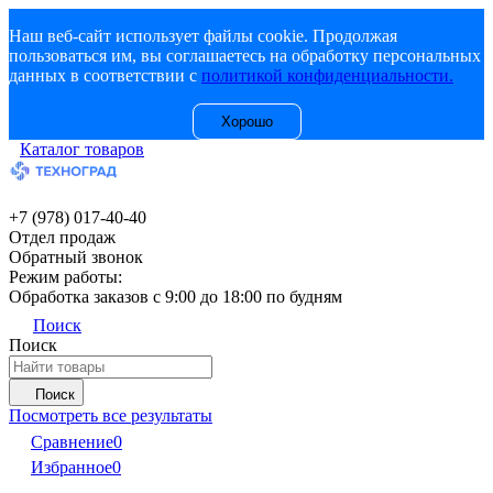
Наш веб-сайт использует файлы cookie. Продолжая
пользоваться им, вы соглашаетесь на обработку персональных
данных в соответствии с
политикой конфиденциальности.
Хорошо
Каталог товаров
+7 (978) 017-40-40
Отдел продаж
Обратный звонок
Режим работы:
Обработка заказов с 9:00 до 18:00 по будням
Поиск
Поиск
Поиск
Посмотреть все результаты
Сравнение
0
Избранное
0