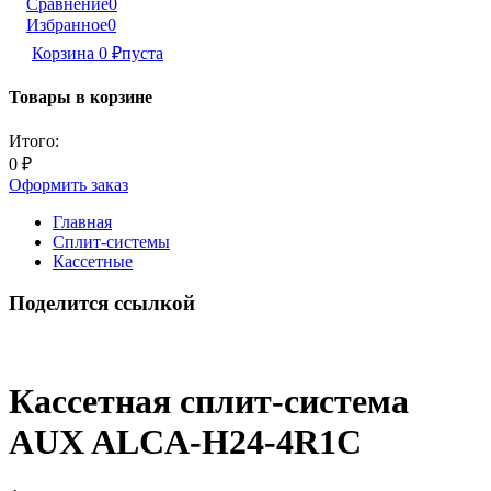
Сравнение
0
Избранное
0
Корзина
0
₽
пуста
Товары в корзине
Итого:
0
₽
Оформить заказ
Главная
Сплит-системы
Кассетные
Поделится ссылкой
Кассетная сплит-система
AUX ALCA-H24-4R1C