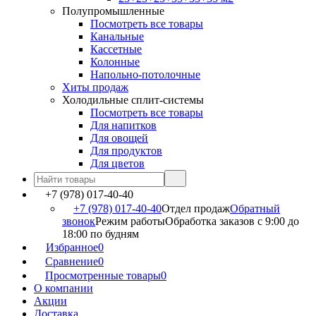
Полупромышленные
Посмотреть все товары
Канальные
Кассетные
Колонные
Напольно-потолочные
Хиты продаж
Холодильные сплит-системы
Посмотреть все товары
Для напитков
Для овощей
Для продуктов
Для цветов
+7 (978) 017-40-40
+7 (978) 017-40-40
Отдел продаж
Обратный
звонок
Режим работы
Обработка заказов с 9:00 до
18:00 по будням
Избранное
0
Сравнение
0
Просмотренные товары
0
О компании
Акции
Доставка