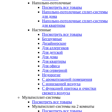
Напольно-потолочные
Посмотреть все товары
Напольно-потолочные сплит-системы
для дома
Напольно-потолочные сплит-системы
для квартиры
Настенные
Посмотреть все товары
Бесшумные
Дизайнерские
Для аллергиков
Для детской
Для дома
Для квартиры
Для офиса
Для серверной
Недорогие
С ароматизацией помещения
С ионизацией воздуха
С функцией притока и очистки
свежего воздуха
Мультисплит-системы
Посмотреть все товары
Мультисплит-системы на 2 комнаты
Посмотреть все товары