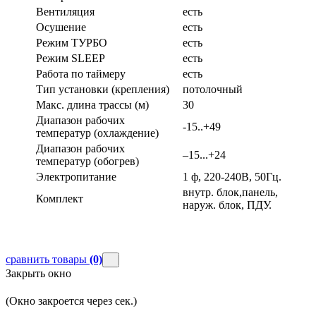
Вентиляция
есть
Осушение
есть
Режим ТУРБО
есть
Режим SLEEP
есть
Работа по таймеру
есть
Тип установки (крепления)
потолочный
Макс. длина трассы (м)
30
Диапазон рабочих
-15..+49
температур (охлаждение)
Диапазон рабочих
–15...+24
температур (обогрев)
Электропитание
1 ф, 220-240В, 50Гц.
внутр. блок,панель,
Комплект
наруж. блок, ПДУ.
сравнить товары
(0)
Закрыть окно
(Окно закроется через
сек.)