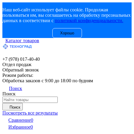
Наш веб-сайт использует файлы cookie. Продолжая
пользоваться им, вы соглашаетесь на обработку персональных
данных в соответствии с
политикой конфиденциальности.
Хорошо
Каталог товаров
+7 (978) 017-40-40
Отдел продаж
Обратный звонок
Режим работы:
Обработка заказов с 9:00 до 18:00 по будням
Поиск
Поиск
Поиск
Посмотреть все результаты
Сравнение
0
Избранное
0