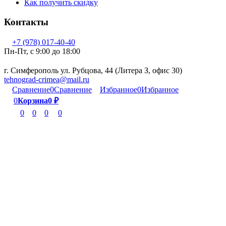
Как получить скидку
Контакты
+7 (978) 017-40-40
Пн-Пт, c 9:00 до 18:00
г. Симферополь ул. Рубцова, 44 (Литера З, офис 30)
tehnograd-crimea@mail.ru
Сравнение
0
Сравнение
Избранное
0
Избранное
0
Корзина
0
₽
0
0
0
0