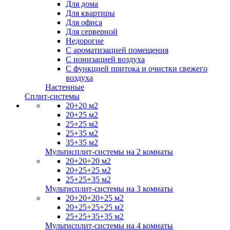
Для дома
Для квартиры
Для офиса
Для серверной
Недорогие
С ароматизацией помещения
С ионизацией воздуха
С функцией притока и очистки свежего
воздуха
Настенные
Сплит-системы
20+20 м2
20+25 м2
25+25 м2
25+35 м2
35+35 м2
Мультисплит-системы на 2 комнаты
20+20+20 м2
20+25+25 м2
25+25+35 м2
Мультисплит-системы на 3 комнаты
20+20+20+25 м2
20+25+25+25 м2
25+25+35+35 м2
Мультисплит-системы на 4 комнаты