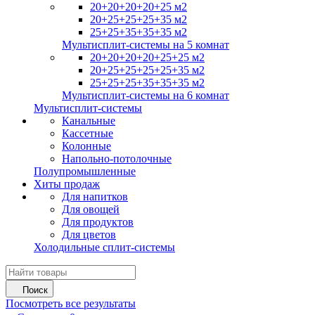
20+20+20+20+25 м2
20+25+25+25+35 м2
25+25+35+35+35 м2
Мультисплит-системы на 5 комнат
20+20+20+20+25+25 м2
20+25+25+25+25+35 м2
25+25+25+35+35+35 м2
Мультисплит-системы на 6 комнат
Мультисплит-системы
Канальные
Кассетные
Колонные
Напольно-потолочные
Полупромышленные
Хиты продаж
Для напитков
Для овощей
Для продуктов
Для цветов
Холодильные сплит-системы
Поиск
Посмотреть все результаты