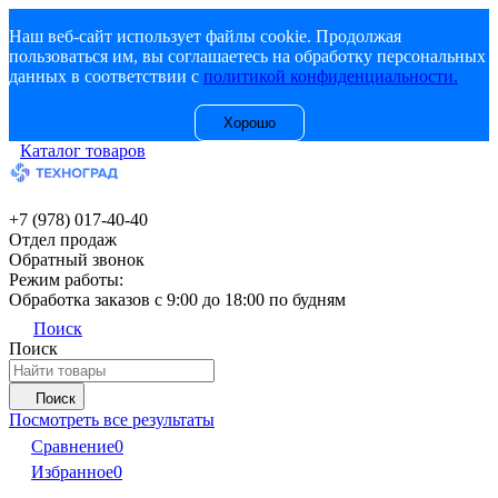
Наш веб-сайт использует файлы cookie. Продолжая
пользоваться им, вы соглашаетесь на обработку персональных
данных в соответствии с
политикой конфиденциальности.
Хорошо
Каталог товаров
+7 (978) 017-40-40
Отдел продаж
Обратный звонок
Режим работы:
Обработка заказов с 9:00 до 18:00 по будням
Поиск
Поиск
Поиск
Посмотреть все результаты
Сравнение
0
Избранное
0