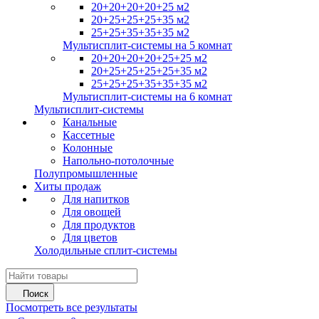
20+20+20+20+25 м2
20+25+25+25+35 м2
25+25+35+35+35 м2
Мультисплит-системы на 5 комнат
20+20+20+20+25+25 м2
20+25+25+25+25+35 м2
25+25+25+35+35+35 м2
Мультисплит-системы на 6 комнат
Мультисплит-системы
Канальные
Кассетные
Колонные
Напольно-потолочные
Полупромышленные
Хиты продаж
Для напитков
Для овощей
Для продуктов
Для цветов
Холодильные сплит-системы
Поиск
Посмотреть все результаты