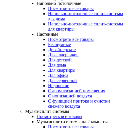
Напольно-потолочные
Посмотреть все товары
Напольно-потолочные сплит-системы
для дома
Напольно-потолочные сплит-системы
для квартиры
Настенные
Посмотреть все товары
Бесшумные
Дизайнерские
Для аллергиков
Для детской
Для дома
Для квартиры
Для офиса
Для серверной
Недорогие
С ароматизацией помещения
С ионизацией воздуха
С функцией притока и очистки
свежего воздуха
Мультисплит-системы
Посмотреть все товары
Мультисплит-системы на 2 комнаты
Посмотреть все товары