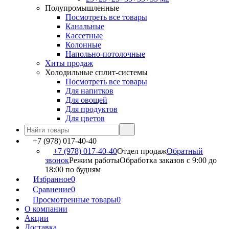
Полупромышленные
Посмотреть все товары
Канальные
Кассетные
Колонные
Напольно-потолочные
Хиты продаж
Холодильные сплит-системы
Посмотреть все товары
Для напитков
Для овощей
Для продуктов
Для цветов
+7 (978) 017-40-40
+7 (978) 017-40-40
Отдел продаж
Обратный
звонок
Режим работы
Обработка заказов с 9:00 до
18:00 по будням
Избранное
0
Сравнение
0
Просмотренные товары
0
О компании
Акции
Доставка