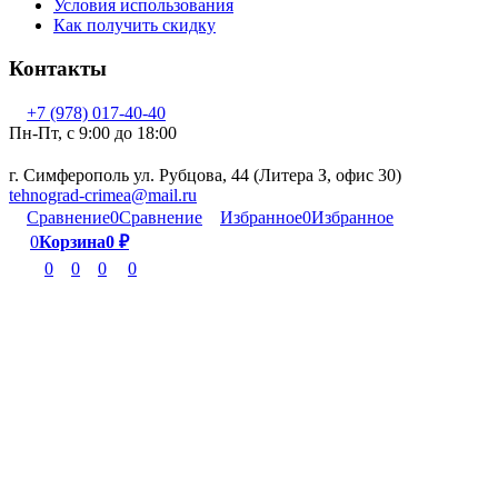
Условия использования
Как получить скидку
Контакты
+7 (978) 017-40-40
Пн-Пт, c 9:00 до 18:00
г. Симферополь ул. Рубцова, 44 (Литера З, офис 30)
tehnograd-crimea@mail.ru
Сравнение
0
Сравнение
Избранное
0
Избранное
0
Корзина
0
₽
0
0
0
0