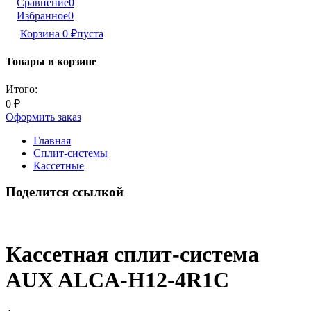
Сравнение
0
Избранное
0
Корзина
0
₽
пуста
Товары в корзине
Итого:
0
₽
Оформить заказ
Главная
Сплит-системы
Кассетные
Поделится ссылкой
Кассетная сплит-система
AUX ALCA-H12-4R1C