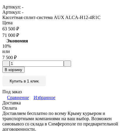
Артикул:
-
Артикул:
-
Кассетная сплит-система AUX ALCA-H12-4R1C
Цена
63 500
₽
71 000
₽
Экономия
10%
или
7 500
₽
В корзину
Купить в 1 клик
Под заказ
Сравнение
Избранное
Доставка
Оплата
Доставляем бесплатно по всему Крыму курьером и
транспортными компаниями на ваш выбор. Возможен
самовывоз со склада в Симферополе по предварительной
договоренности.