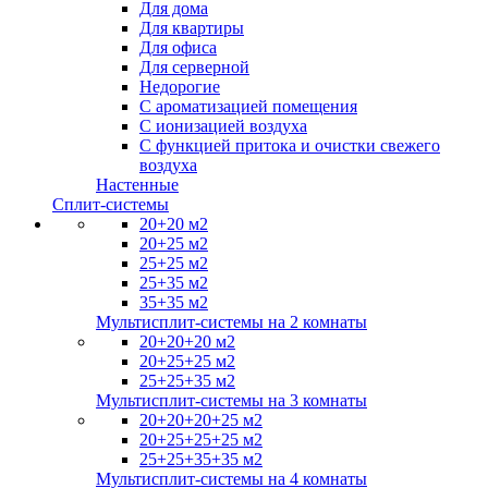
Для дома
Для квартиры
Для офиса
Для серверной
Недорогие
С ароматизацией помещения
С ионизацией воздуха
С функцией притока и очистки свежего
воздуха
Настенные
Сплит-системы
20+20 м2
20+25 м2
25+25 м2
25+35 м2
35+35 м2
Мультисплит-системы на 2 комнаты
20+20+20 м2
20+25+25 м2
25+25+35 м2
Мультисплит-системы на 3 комнаты
20+20+20+25 м2
20+25+25+25 м2
25+25+35+35 м2
Мультисплит-системы на 4 комнаты