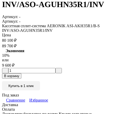
INV/ASO-AGUHN35R1/INV
Артикул:
-
Артикул:
-
Кассетная сплит-система AERONIK ASI-AKH35R1/B-S
INV/ASO-AGUHN35R1/INV
Цена
80 100
₽
89 700
₽
Экономия
10%
или
9 600
₽
В корзину
Купить в 1 клик
Под заказ
Сравнение
Избранное
Доставка
Оплата
Доставляем бесплатно по всему Крыму курьером и