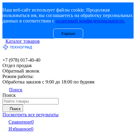
Наш веб-сайт использует файлы cookie. Продолжая
пользоваться им, вы соглашаетесь на обработку персональных
данных в соответствии с
политикой конфиденциальности.
Хорошо
Каталог товаров
+7 (978) 017-40-40
Отдел продаж
Обратный звонок
Режим работы:
Обработка заказов с 9:00 до 18:00 по будням
Поиск
Поиск
Поиск
Посмотреть все результаты
Сравнение
0
Избранное
0