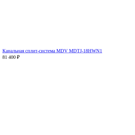
Канальная сплит-система MDV MDTJ-18HWN1
81 400
₽