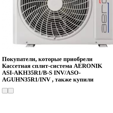
Покупатели, которые приобрели
Кассетная сплит-система AERONIK
ASI-AKH35R1/B-S INV/ASO-
AGUHN35R1/INV , также купили