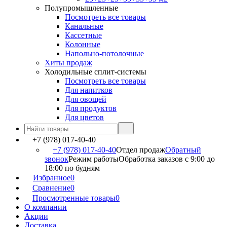
Полупромышленные
Посмотреть все товары
Канальные
Кассетные
Колонные
Напольно-потолочные
Хиты продаж
Холодильные сплит-системы
Посмотреть все товары
Для напитков
Для овощей
Для продуктов
Для цветов
+7 (978) 017-40-40
+7 (978) 017-40-40
Отдел продаж
Обратный
звонок
Режим работы
Обработка заказов с 9:00 до
18:00 по будням
Избранное
0
Сравнение
0
Просмотренные товары
0
О компании
Акции
Доставка