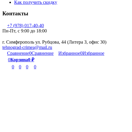
Как получить скидку
Контакты
+7 (978) 017-40-40
Пн-Пт, c 9:00 до 18:00
г. Симферополь ул. Рубцова, 44 (Литера З, офис 30)
tehnograd-crimea@mail.ru
Сравнение
0
Сравнение
Избранное
0
Избранное
0
Корзина
0
₽
0
0
0
0