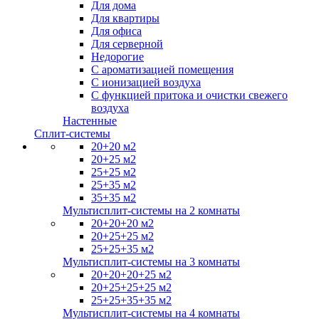
Для дома
Для квартиры
Для офиса
Для серверной
Недорогие
С ароматизацией помещения
С ионизацией воздуха
С функцией притока и очистки свежего
воздуха
Настенные
Сплит-системы
20+20 м2
20+25 м2
25+25 м2
25+35 м2
35+35 м2
Мультисплит-системы на 2 комнаты
20+20+20 м2
20+25+25 м2
25+25+35 м2
Мультисплит-системы на 3 комнаты
20+20+20+25 м2
20+25+25+25 м2
25+25+35+35 м2
Мультисплит-системы на 4 комнаты