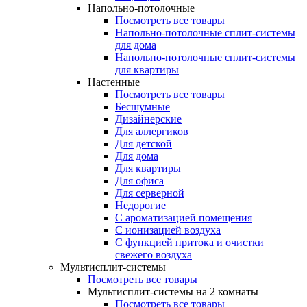
Напольно-потолочные
Посмотреть все товары
Напольно-потолочные сплит-системы
для дома
Напольно-потолочные сплит-системы
для квартиры
Настенные
Посмотреть все товары
Бесшумные
Дизайнерские
Для аллергиков
Для детской
Для дома
Для квартиры
Для офиса
Для серверной
Недорогие
С ароматизацией помещения
С ионизацией воздуха
С функцией притока и очистки
свежего воздуха
Мультисплит-системы
Посмотреть все товары
Мультисплит-системы на 2 комнаты
Посмотреть все товары