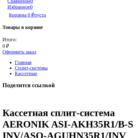
Сравнение
0
Избранное
0
Корзина
0
₽
пуста
Товары в корзине
Итого:
0
₽
Оформить заказ
Главная
Сплит-системы
Кассетные
Поделится ссылкой
Кассетная сплит-система
AERONIK ASI-AKH35R1/B-S
INV/ASO-AGUHN35R1/INV