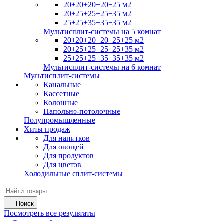
20+20+20+20+25 м2
20+25+25+25+35 м2
25+25+35+35+35 м2
Мультисплит-системы на 5 комнат
20+20+20+20+25+25 м2
20+25+25+25+25+35 м2
25+25+25+35+35+35 м2
Мультисплит-системы на 6 комнат
Мультисплит-системы
Канальные
Кассетные
Колонные
Напольно-потолочные
Полупромышленные
Хиты продаж
Для напитков
Для овощей
Для продуктов
Для цветов
Холодильные сплит-системы
Поиск
Посмотреть все результаты