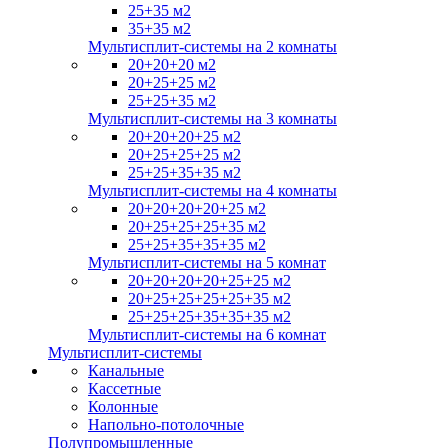
25+35 м2
35+35 м2
Мультисплит-системы на 2 комнаты
20+20+20 м2
20+25+25 м2
25+25+35 м2
Мультисплит-системы на 3 комнаты
20+20+20+25 м2
20+25+25+25 м2
25+25+35+35 м2
Мультисплит-системы на 4 комнаты
20+20+20+20+25 м2
20+25+25+25+35 м2
25+25+35+35+35 м2
Мультисплит-системы на 5 комнат
20+20+20+20+25+25 м2
20+25+25+25+25+35 м2
25+25+25+35+35+35 м2
Мультисплит-системы на 6 комнат
Мультисплит-системы
Канальные
Кассетные
Колонные
Напольно-потолочные
Полупромышленные