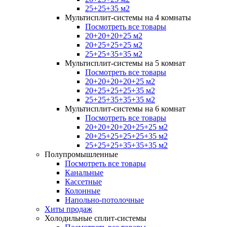
25+25+35 м2
Мультисплит-системы на 4 комнаты
Посмотреть все товары
20+20+20+25 м2
20+25+25+25 м2
25+25+35+35 м2
Мультисплит-системы на 5 комнат
Посмотреть все товары
20+20+20+20+25 м2
20+25+25+25+35 м2
25+25+35+35+35 м2
Мультисплит-системы на 6 комнат
Посмотреть все товары
20+20+20+20+25+25 м2
20+25+25+25+25+35 м2
25+25+25+35+35+35 м2
Полупромышленные
Посмотреть все товары
Канальные
Кассетные
Колонные
Напольно-потолочные
Хиты продаж
Холодильные сплит-системы