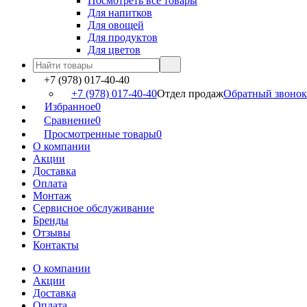
Посмотреть все товары
Для напитков
Для овощей
Для продуктов
Для цветов
+7 (978) 017-40-40
+7 (978) 017-40-40
Отдел продаж
Обратный звонок
Избранное
0
Сравнение
0
Просмотренные товары
0
О компании
Акции
Доставка
Оплата
Монтаж
Сервисное обслуживание
Бренды
Отзывы
Контакты
О компании
Акции
Доставка
Оплата