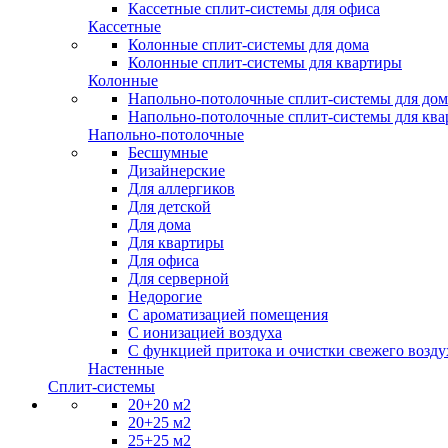
Кассетные сплит-системы для офиса
Кассетные
Колонные сплит-системы для дома
Колонные сплит-системы для квартиры
Колонные
Напольно-потолочные сплит-системы для дом
Напольно-потолочные сплит-системы для кв
Напольно-потолочные
Бесшумные
Дизайнерские
Для аллергиков
Для детской
Для дома
Для квартиры
Для офиса
Для серверной
Недорогие
С ароматизацией помещения
С ионизацией воздуха
С функцией притока и очистки свежего возду
Настенные
Сплит-системы
20+20 м2
20+25 м2
25+25 м2