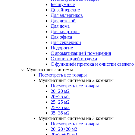
Бесшумные
Дизайнерские
Для аллергиков
Для детской
Для дома
Для квартиры
Для офиса
Для серверной
Недорогие
С ароматизацией помещения
С ионизацией воздуха
С функцией притока и очистки свежего
Мультисплит-системы
Посмотреть все товары
Мультисплит-системы на 2 комнаты
Посмотреть все товары
20+20 м2
20+25 м2
25+25 м2
25+35 м2
35+35 м2
Мультисплит-системы на 3 комнаты
Посмотреть все товары
20+20+20 м2
20+25+25 м2