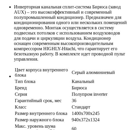
Инверторная канальная сплит-система Бирюса (завод
AUX) – это высокоэффективный и современный
полупромышленный кондиционер. Предназначен для
кондиционирования одного или нескольких помещений
одновременно. Монтаж осуществляется в систему
подвесных потолков с использованием воздуховодов
для подачи и циркуляции воздуха. Кондиционер
оснащен современным высокопроизводительным
компрессором HIGHLY-Hitachi, что гарантирует его
безотказную работу. В комплекте идет проводной пульт
управления.
Цвет корпуса внутреннего
Серый алюминиевый
блока
Тип блока
Канальный
Бренд
Бирюса
Серия
Полупром inverter
Гарантийный срок, мес
36
Класс
Стандарт
Размер внутреннего блока
1400х700х245
Размер наружного блока
940х372х1324
Макс. уровень шума
60