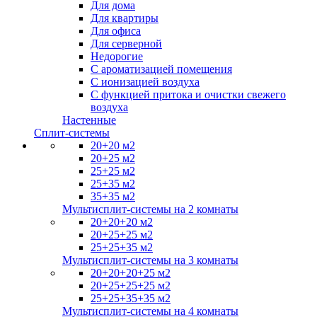
Для дома
Для квартиры
Для офиса
Для серверной
Недорогие
С ароматизацией помещения
С ионизацией воздуха
С функцией притока и очистки свежего
воздуха
Настенные
Сплит-системы
20+20 м2
20+25 м2
25+25 м2
25+35 м2
35+35 м2
Мультисплит-системы на 2 комнаты
20+20+20 м2
20+25+25 м2
25+25+35 м2
Мультисплит-системы на 3 комнаты
20+20+20+25 м2
20+25+25+25 м2
25+25+35+35 м2
Мультисплит-системы на 4 комнаты