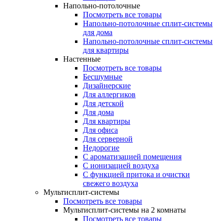
Напольно-потолочные
Посмотреть все товары
Напольно-потолочные сплит-системы
для дома
Напольно-потолочные сплит-системы
для квартиры
Настенные
Посмотреть все товары
Бесшумные
Дизайнерские
Для аллергиков
Для детской
Для дома
Для квартиры
Для офиса
Для серверной
Недорогие
С ароматизацией помещения
С ионизацией воздуха
С функцией притока и очистки
свежего воздуха
Мультисплит-системы
Посмотреть все товары
Мультисплит-системы на 2 комнаты
Посмотреть все товары