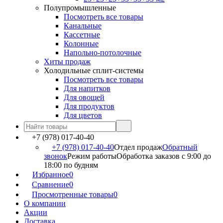
Полупромышленные
Посмотреть все товары
Канальные
Кассетные
Колонные
Напольно-потолочные
Хиты продаж
Холодильные сплит-системы
Посмотреть все товары
Для напитков
Для овощей
Для продуктов
Для цветов
+7 (978) 017-40-40
+7 (978) 017-40-40
Отдел продаж
Обратный
звонок
Режим работы
Обработка заказов с 9:00 до
18:00 по будням
Избранное
0
Сравнение
0
Просмотренные товары
0
О компании
Акции
Доставка