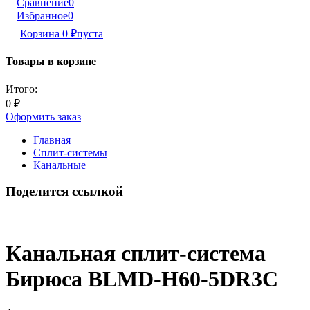
Сравнение
0
Избранное
0
Корзина
0
₽
пуста
Товары в корзине
Итого:
0
₽
Оформить заказ
Главная
Сплит-системы
Канальные
Поделится ссылкой
Канальная сплит-система
Бирюса BLMD-H60-5DR3C