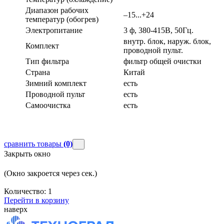
Диапазон рабочих
–15...+24
температур (обогрев)
Электропитание
3 ф, 380-415В, 50Гц.
внутр. блок, наруж. блок,
Комплект
проводной пульт.
Тип фильтра
фильтр общей очистки
Страна
Китай
Зимний комплект
есть
Проводной пульт
есть
Самоочистка
есть
сравнить товары
(0)
Закрыть окно
(Окно закроется через
сек.)
Количество:
1
Перейти в корзину
наверх