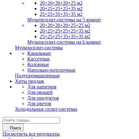
20+20+20+20+25 м2
20+25+25+25+35 м2
25+25+35+35+35 м2
Мультисплит-системы на 5 комнат
20+20+20+20+25+25 м2
20+25+25+25+25+35 м2
25+25+25+35+35+35 м2
Мультисплит-системы на 6 комнат
Мультисплит-системы
Канальные
Кассетные
Колонные
Напольно-потолочные
Полупромышленные
Хиты продаж
Для напитков
Для овощей
Для продуктов
Для цветов
Холодильные сплит-системы
Поиск
Посмотреть все результаты