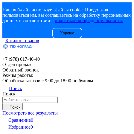
Наш веб-сайт использует файлы cookie. Продолжая
пользоваться им, вы соглашаетесь на обработку персональных
данных в соответствии с
политикой конфиденциальности.
Хорошо
Каталог товаров
+7 (978) 017-40-40
Отдел продаж
Обратный звонок
Режим работы:
Обработка заказов с 9:00 до 18:00 по будням
Поиск
Поиск
Поиск
Посмотреть все результаты
Сравнение
0
Избранное
0