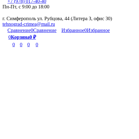
+7 (978) 017-40-40
Пн-Пт, c 9:00 до 18:00
г. Симферополь ул. Рубцова, 44 (Литера З, офис 30)
tehnograd-crimea@mail.ru
Сравнение
0
Сравнение
Избранное
0
Избранное
0
Корзина
0
₽
0
0
0
0