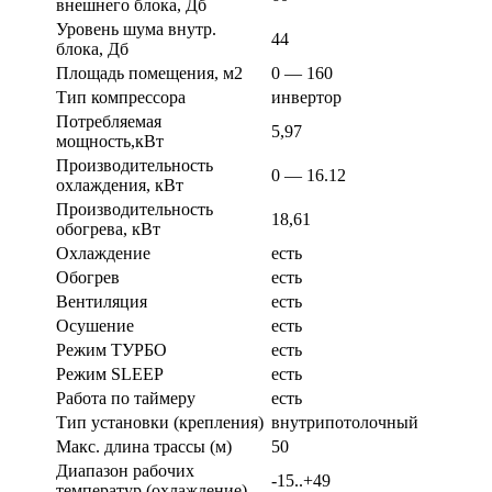
внешнего блока, Дб
Уровень шума внутр.
44
блока, Дб
Площадь помещения, м2
0 — 160
Тип компрессора
инвертор
Потребляемая
5,97
мощность,кВт
Производительность
0 — 16.12
охлаждения, кВт
Производительность
18,61
обогрева, кВт
Охлаждение
есть
Обогрев
есть
Вентиляция
есть
Осушение
есть
Режим ТУРБО
есть
Режим SLEEP
есть
Работа по таймеру
есть
Тип установки (крепления)
внутрипотолочный
Макс. длина трассы (м)
50
Диапазон рабочих
-15..+49
температур (охлаждение)