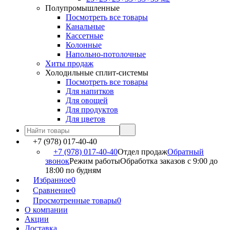
Полупромышленные
Посмотреть все товары
Канальные
Кассетные
Колонные
Напольно-потолочные
Хиты продаж
Холодильные сплит-системы
Посмотреть все товары
Для напитков
Для овощей
Для продуктов
Для цветов
+7 (978) 017-40-40
+7 (978) 017-40-40
Отдел продаж
Обратный
звонок
Режим работы
Обработка заказов с 9:00 до
18:00 по будням
Избранное
0
Сравнение
0
Просмотренные товары
0
О компании
Акции
Доставка