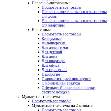
Напольно-потолочные
Посмотреть все товары
Напольно-потолочные сплит-системы
для дома
Напольно-потолочные сплит-системы
для квартиры
Настенные
Посмотреть все товары
Бесшумные
Дизайнерские
Для аллергиков
Для детской
Для дома
Для квартиры
Для офиса
Для серверной
Недорогие
С ароматизацией помещения
С ионизацией воздуха
С функцией притока и очистки
свежего воздуха
Мультисплит-системы
Посмотреть все товары
Мультисплит-системы на 2 комнаты
Посмотреть все товары