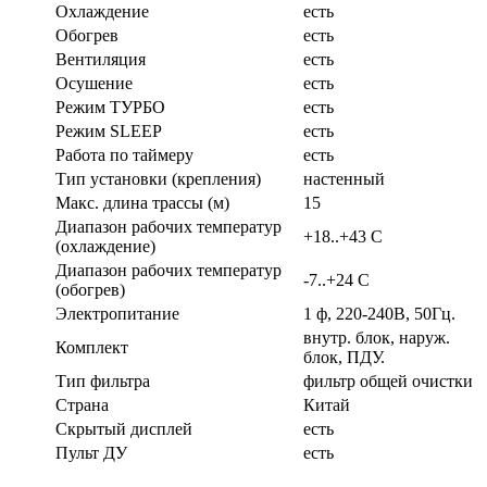
Охлаждение
есть
Обогрев
есть
Вентиляция
есть
Осушение
есть
Режим ТУРБО
есть
Режим SLEEP
есть
Работа по таймеру
есть
Тип установки (крепления)
настенный
Макс. длина трассы (м)
15
Диапазон рабочих температур
+18..+43 C
(охлаждение)
Диапазон рабочих температур
-7..+24 С
(обогрев)
Электропитание
1 ф, 220-240В, 50Гц.
внутр. блок, наруж.
Комплект
блок, ПДУ.
Тип фильтра
фильтр общей очистки
Страна
Китай
Скрытый дисплей
есть
Пульт ДУ
есть