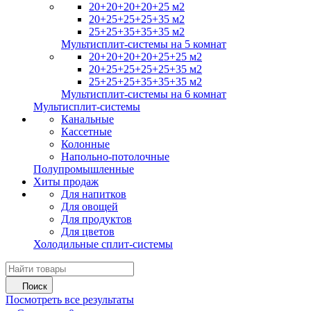
20+20+20+20+25 м2
20+25+25+25+35 м2
25+25+35+35+35 м2
Мультисплит-системы на 5 комнат
20+20+20+20+25+25 м2
20+25+25+25+25+35 м2
25+25+25+35+35+35 м2
Мультисплит-системы на 6 комнат
Мультисплит-системы
Канальные
Кассетные
Колонные
Напольно-потолочные
Полупромышленные
Хиты продаж
Для напитков
Для овощей
Для продуктов
Для цветов
Холодильные сплит-системы
Поиск
Посмотреть все результаты