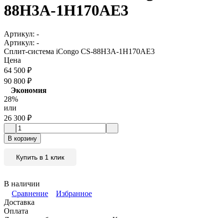
88H3A-1H170AE3
Артикул:
-
Артикул:
-
Сплит-система iCongo CS-88H3A-1H170AE3
Цена
64 500
₽
90 800
₽
Экономия
28%
или
26 300
₽
В корзину
Купить в 1 клик
В наличии
Сравнение
Избранное
Доставка
Оплата