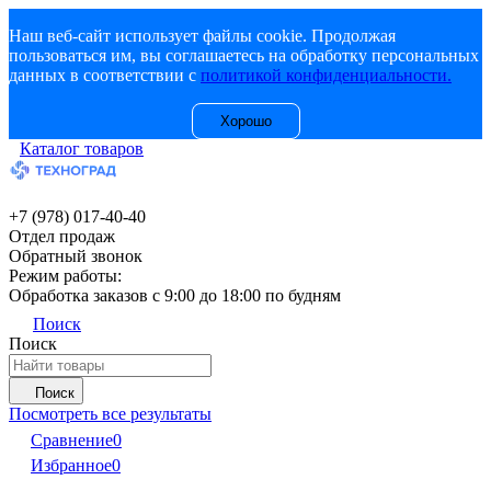
Наш веб-сайт использует файлы cookie. Продолжая
пользоваться им, вы соглашаетесь на обработку персональных
данных в соответствии с
политикой конфиденциальности.
Хорошо
Каталог товаров
+7 (978) 017-40-40
Отдел продаж
Обратный звонок
Режим работы:
Обработка заказов с 9:00 до 18:00 по будням
Поиск
Поиск
Поиск
Посмотреть все результаты
Сравнение
0
Избранное
0