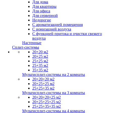
Для дома
Для квартиры
Для офиса
Для серверной
Недорогие
С ароматизацией помещения
С ионизацией воздуха
С функцией притока и очистки свежего
воздуха
Настенные
Сплит-системы
20+20 м2
20+25 м2
25+25 м2
25+35 м2
35+35 м2
Мультисплит-системы на 2 комнаты
20+20+20 м2
20+25+25 м2
25+25+35 м2
Мультисплит-системы на 3 комнаты
20+20+20+25 м2
20+25+25+25 м2
25+25+35+35 м2
Мультисплит-системы на 4 комнаты