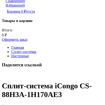
Сравнение
0
Избранное
0
Корзина
0
₽
пуста
Товары в корзине
Итого:
0
₽
Оформить заказ
Главная
Сплит-системы
Настенные
Поделится ссылкой
Сплит-система iCongo CS-
88H3A-1H170AE3