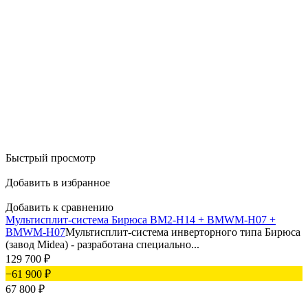
Быстрый просмотр
Добавить в избранное
Добавить к сравнению
Мультисплит-система Бирюса BM2-H14 + BMWM-H07 +
BMWM-H07
Мультисплит-система инверторного типа Бирюса
(завод Midea) - разработана специально...
129 700
₽
−61 900
₽
67 800
₽