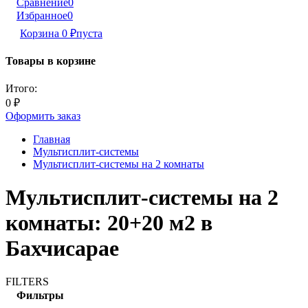
Сравнение
0
Избранное
0
Корзина
0
₽
пуста
Товары в корзине
Итого:
0
₽
Оформить заказ
Главная
Мультисплит-системы
Мультисплит-системы на 2 комнаты
Мультисплит-системы на 2
комнаты: 20+20 м2 в
Бахчисарае
FILTERS
Фильтры