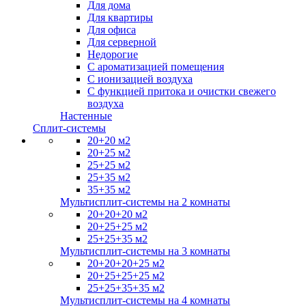
Для дома
Для квартиры
Для офиса
Для серверной
Недорогие
С ароматизацией помещения
С ионизацией воздуха
С функцией притока и очистки свежего
воздуха
Настенные
Сплит-системы
20+20 м2
20+25 м2
25+25 м2
25+35 м2
35+35 м2
Мультисплит-системы на 2 комнаты
20+20+20 м2
20+25+25 м2
25+25+35 м2
Мультисплит-системы на 3 комнаты
20+20+20+25 м2
20+25+25+25 м2
25+25+35+35 м2
Мультисплит-системы на 4 комнаты