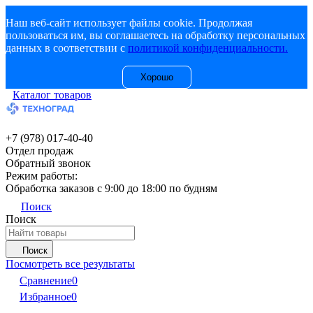
Наш веб-сайт использует файлы cookie. Продолжая
пользоваться им, вы соглашаетесь на обработку персональных
данных в соответствии с
политикой конфиденциальности.
Хорошо
Каталог товаров
+7 (978) 017-40-40
Отдел продаж
Обратный звонок
Режим работы:
Обработка заказов с 9:00 до 18:00 по будням
Поиск
Поиск
Поиск
Посмотреть все результаты
Сравнение
0
Избранное
0