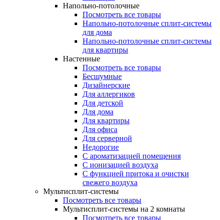
Напольно-потолочные
Посмотреть все товары
Напольно-потолочные сплит-системы
для дома
Напольно-потолочные сплит-системы
для квартиры
Настенные
Посмотреть все товары
Бесшумные
Дизайнерские
Для аллергиков
Для детской
Для дома
Для квартиры
Для офиса
Для серверной
Недорогие
С ароматизацией помещения
С ионизацией воздуха
С функцией притока и очистки
свежего воздуха
Мультисплит-системы
Посмотреть все товары
Мультисплит-системы на 2 комнаты
Посмотреть все товары