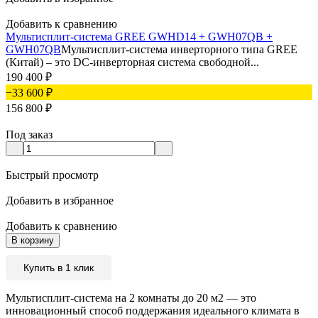
Добавить к сравнению
Мультисплит-система GREE GWHD14 + GWH07QB +
GWH07QB
Мультисплит-система инверторного типа GREE
(Китай) – это DC-инверторная система свободной...
190 400
₽
−33 600
₽
156 800
₽
Под заказ
Быстрый просмотр
Добавить в избранное
Добавить к сравнению
В корзину
Купить в 1 клик
Мультисплит-система на 2 комнаты до 20 м2 — это
инновационный способ поддержания идеального климата в