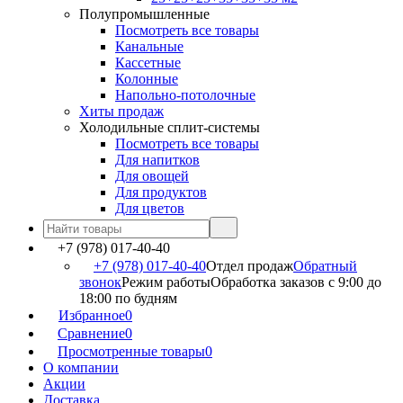
Полупромышленные
Посмотреть все товары
Канальные
Кассетные
Колонные
Напольно-потолочные
Хиты продаж
Холодильные сплит-системы
Посмотреть все товары
Для напитков
Для овощей
Для продуктов
Для цветов
+7 (978) 017-40-40
+7 (978) 017-40-40
Отдел продаж
Обратный
звонок
Режим работы
Обработка заказов с 9:00 до
18:00 по будням
Избранное
0
Сравнение
0
Просмотренные товары
0
О компании
Акции
Доставка