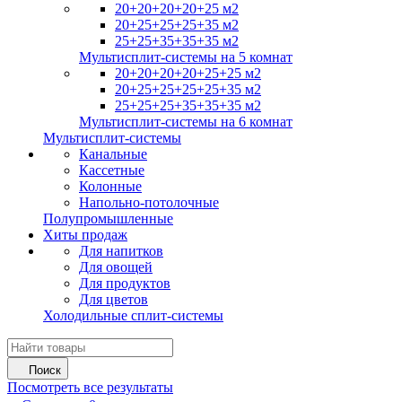
20+20+20+20+25 м2
20+25+25+25+35 м2
25+25+35+35+35 м2
Мультисплит-системы на 5 комнат
20+20+20+20+25+25 м2
20+25+25+25+25+35 м2
25+25+25+35+35+35 м2
Мультисплит-системы на 6 комнат
Мультисплит-системы
Канальные
Кассетные
Колонные
Напольно-потолочные
Полупромышленные
Хиты продаж
Для напитков
Для овощей
Для продуктов
Для цветов
Холодильные сплит-системы
Поиск
Посмотреть все результаты