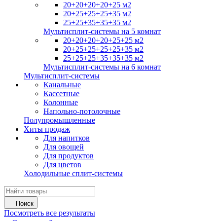
20+20+20+20+25 м2
20+25+25+25+35 м2
25+25+35+35+35 м2
Мультисплит-системы на 5 комнат
20+20+20+20+25+25 м2
20+25+25+25+25+35 м2
25+25+25+35+35+35 м2
Мультисплит-системы на 6 комнат
Мультисплит-системы
Канальные
Кассетные
Колонные
Напольно-потолочные
Полупромышленные
Хиты продаж
Для напитков
Для овощей
Для продуктов
Для цветов
Холодильные сплит-системы
Поиск
Посмотреть все результаты