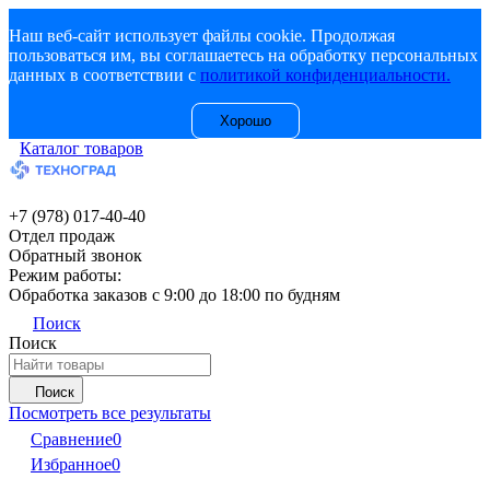
Наш веб-сайт использует файлы cookie. Продолжая
пользоваться им, вы соглашаетесь на обработку персональных
данных в соответствии с
политикой конфиденциальности.
Хорошо
Каталог товаров
+7 (978) 017-40-40
Отдел продаж
Обратный звонок
Режим работы:
Обработка заказов с 9:00 до 18:00 по будням
Поиск
Поиск
Поиск
Посмотреть все результаты
Сравнение
0
Избранное
0