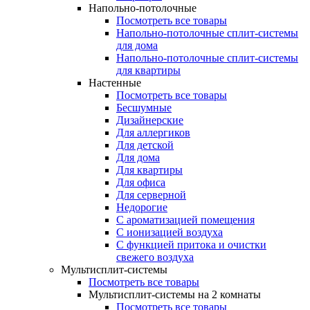
Напольно-потолочные
Посмотреть все товары
Напольно-потолочные сплит-системы
для дома
Напольно-потолочные сплит-системы
для квартиры
Настенные
Посмотреть все товары
Бесшумные
Дизайнерские
Для аллергиков
Для детской
Для дома
Для квартиры
Для офиса
Для серверной
Недорогие
С ароматизацией помещения
С ионизацией воздуха
С функцией притока и очистки
свежего воздуха
Мультисплит-системы
Посмотреть все товары
Мультисплит-системы на 2 комнаты
Посмотреть все товары