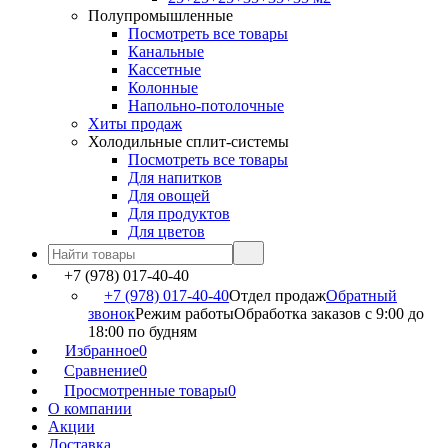
Полупромышленные
Посмотреть все товары
Канальные
Кассетные
Колонные
Напольно-потолочные
Хиты продаж
Холодильные сплит-системы
Посмотреть все товары
Для напитков
Для овощей
Для продуктов
Для цветов
+7 (978) 017-40-40
+7 (978) 017-40-40
Отдел продаж
Обратный
звонок
Режим работы
Обработка заказов с 9:00 до
18:00 по будням
Избранное
0
Сравнение
0
Просмотренные товары
0
О компании
Акции
Доставка