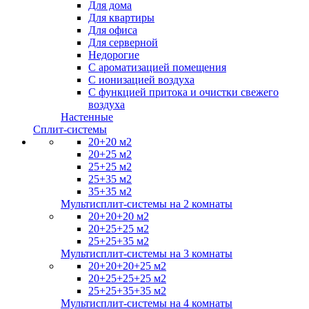
Для дома
Для квартиры
Для офиса
Для серверной
Недорогие
С ароматизацией помещения
С ионизацией воздуха
С функцией притока и очистки свежего
воздуха
Настенные
Сплит-системы
20+20 м2
20+25 м2
25+25 м2
25+35 м2
35+35 м2
Мультисплит-системы на 2 комнаты
20+20+20 м2
20+25+25 м2
25+25+35 м2
Мультисплит-системы на 3 комнаты
20+20+20+25 м2
20+25+25+25 м2
25+25+35+35 м2
Мультисплит-системы на 4 комнаты